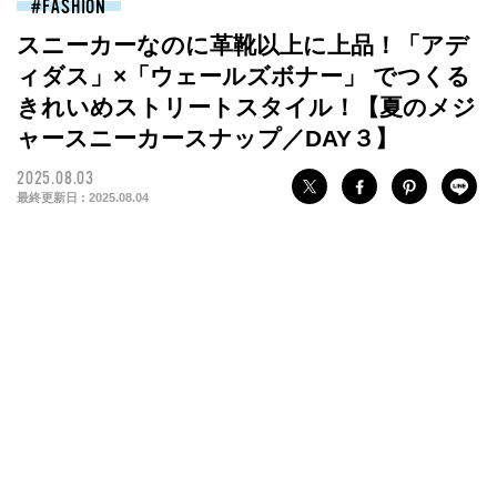
FASHION
スニーカーなのに革靴以上に上品！「アデ
ィダス」×「ウェールズボナー」 でつくる
きれいめストリートスタイル！【夏のメジ
ャースニーカースナップ／DAY３】
2025.08.03
最終更新日 :
2025.08.04