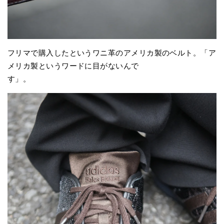
フリマで購入したというワニ革のアメリカ製のベルト。「ア
メリカ製というワードに目がないんで
す」。