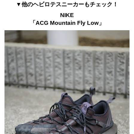
▼他のヘビロテスニーカーもチェック！
NIKE
「ACG Mountain Fly Low」