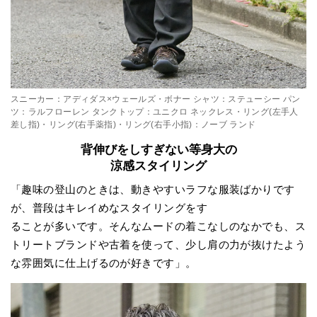
スニーカー：アディダス×ウェールズ・ボナー シャツ：ステューシー パン
ツ：ラルフローレン タンクトップ：ユニクロ ネックレス・リング(左手人
差し指)・リング(右手薬指)・リング(右手小指)：ノーブ ランド
背伸びをしすぎない等身大の
涼感スタイリング
「趣味の登山のときは、動きやすいラフな服装ばかりです
が、普段はキレイめなスタイリングをす
ることが多いです。そんなムードの着こなしのなかでも、ス
トリートブランドや古着を使って、少し肩の力が抜けたよう
な雰囲気に仕上げるのが好きです」。