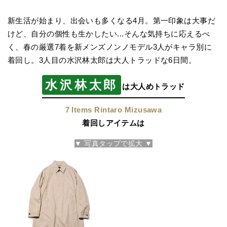
新生活が始まり、出会いも多くなる4月。第一印象は大事だ
けど、自分の個性も生かしたい...そんな気持ちに応えるべ
く、春の厳選7着を新メンズノンノモデル3人がキャラ別に
着回し。3人目の水沢林太郎は大人トラッドな6日間。
水沢林太郎
は大人めトラッド
7 Items Rintaro Mizusawa
着回しアイテムは
▼ 写真タップで拡大 ▼