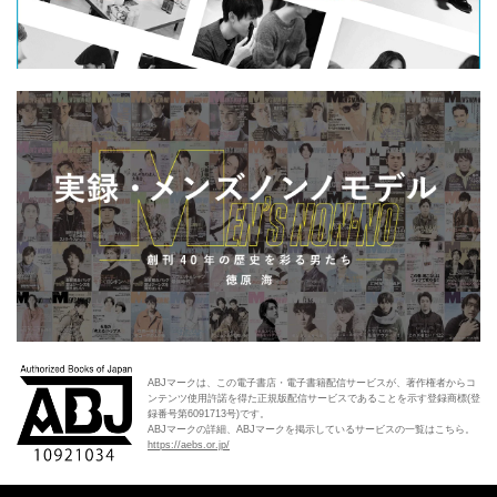
ABJマークは、この電子書店・電子書籍配信サービスが、著作権者からコ
ンテンツ使用許諾を得た正規版配信サービスであることを示す登録商標(登
録番号第6091713号)です。
ABJマークの詳細、ABJマークを掲示しているサービスの一覧はこちら。
https://aebs.or.jp/