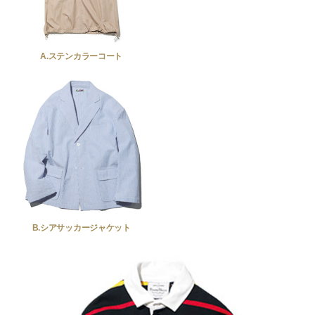
A.ステンカラーコート
B.シアサッカージャケット