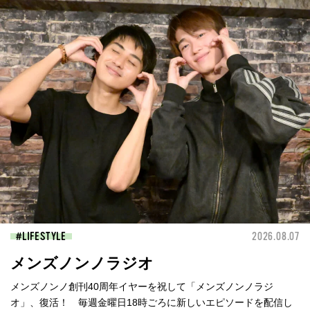
LIFESTYLE
2026.08.07
メンズノンノラジオ
メンズノンノ創刊40周年イヤーを祝して「メンズノンノラジ
オ」、復活！ 毎週金曜日18時ごろに新しいエピソードを配信し