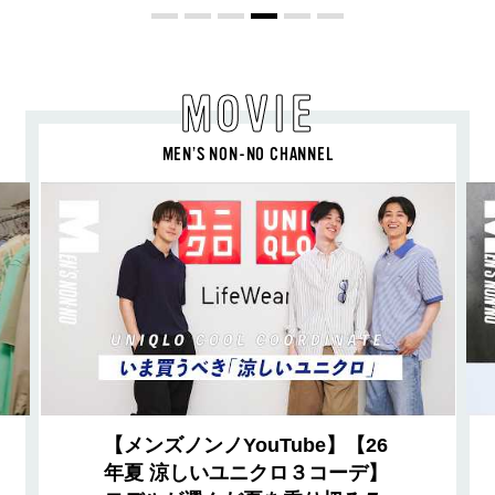
MOVIE
MEN’S NON-NO CHANNEL
【メンズノンノYouTube】【26
年夏 涼しいユニクロ３コーデ】