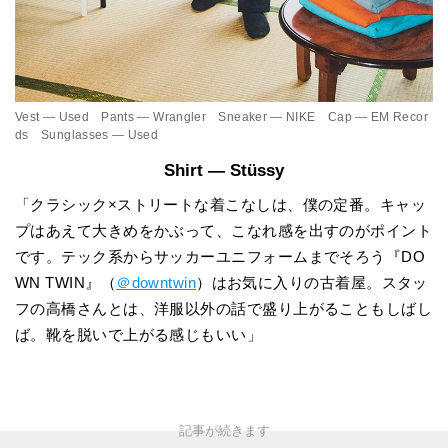
Vest — Used Pants — Wrangler Sneaker — NIKE Cap — EM Recor
ds Sunglasses — Used
Shirt — Stüssy
「クラシック×ストリートな着こなしは、僕の定番。キャッ
プはあえて大きめをかぶって、こなれ感を出すのがポイント
です。テック系からサッカーユニフォームまでそろう『DO
WN TWIN』（
＠downtwin
）はお気に入りの古着屋。スタッ
フの高橋さんとは、洋服以外の話で盛り上がることもしばし
ば。靴を脱いで上がる感じもいい」