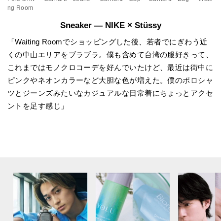
ng Room
Sneaker — NIKE × Stüssy
「Waiting Roomでショッピングした後、若者でにぎわう近
くの中山エリアをブラブラ。僕も含めて台湾の服好きって、
これまではモノクロコーデを好んでいたけど、最近は街中に
ピンクやネオンカラーなど大胆な色が増えた。僕のポロシャ
ツとジーンズみたいなカジュアルな日常着にちょっとアクセ
ントを足す感じ」