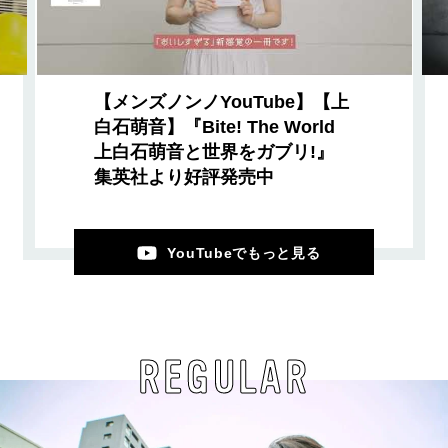
【メンズノンノYouTube】【上
白石萌音】『Bite! The World
上白石萌音と世界をガブリ!』
集英社より好評発売中
YouTubeでもっと見る
REGULAR