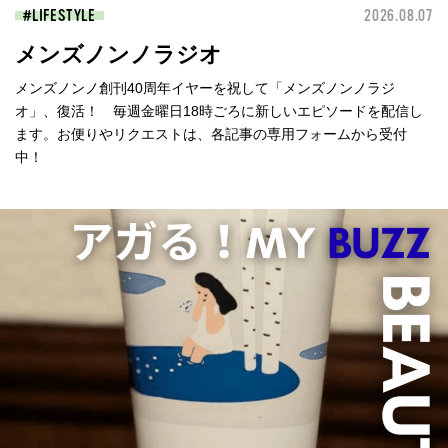
LIFESTYLE
2026.08.07
メンズノンノラジオ
メンズノンノ創刊40周年イヤーを祝して「メンズノンノラジ
オ」、復活！ 毎週金曜日18時ごろに新しいエピソードを配信し
ます。お便りやリクエストは、各記事の専用フォームから受付
中！