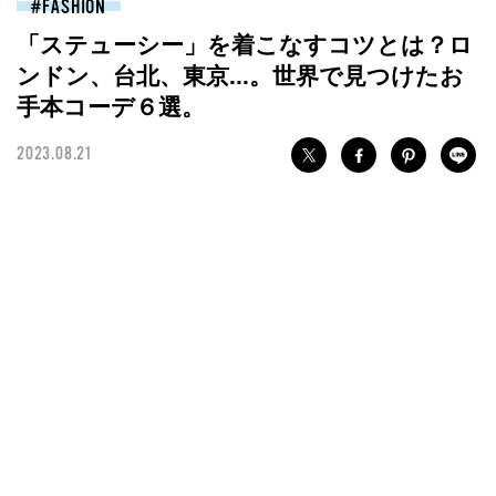
FASHION
「ステューシー」を着こなすコツとは？ロ
ンドン、台北、東京...。世界で見つけたお
手本コーデ６選。
2023.08.21