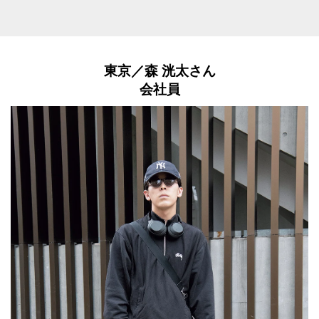
東京／
森 洸太さん
会社員