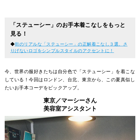
「ステューシー」のお手本着こなしをもっと
見る！
◆
街のリアルな「ステューシー」の正解着こなし３選。さ
りげないロゴをシンプルスタイルのアクセントに！
今、世界の服好きたちは自分色で「ステューシー」を着こな
している！今回はロンドン、台北、東京から、この夏真似し
たいお手本コーデをピックアップ。
東京／
マーシーさん
美容室アシスタント