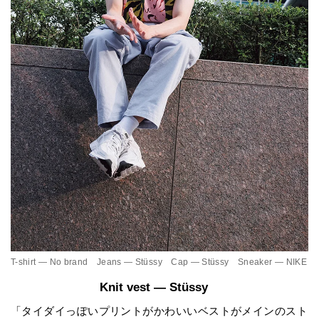
T-shirt — No brand Jeans — Stüssy Cap — Stüssy Sneaker — NIKE
Knit vest — Stüssy
「タイダイっぽいプリントがかわいいベストがメインのスト