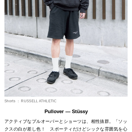
Shorts ： RUSSELL ATHLETIC
Pullover — Stüssy
アクティブなプルオーバーとショーツは、相性抜群。「ソッ
クスの白が差し色！ スポーティだけどシックな雰囲気を心