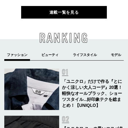
連載一覧を見る
RANKING
「ユニクロ」だけで作る『とに
かく涼しい大人コーデ』20選！
軽快なオールブラック、ショー
ツスタイル...好印象テクを総ま
とめ！【UNIQLO】