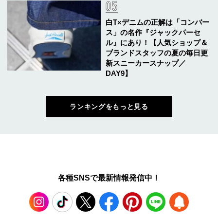
白T×デニムの正解は「コンバー
ス」の名作『ジャックパーセ
ル』にあり！【人気ショップ＆
ブランドスタッフの夏の毎日更
新スニーカースナップ／
DAY9】
ランキングをもっと見る
各種SNSで最新情報発信中！