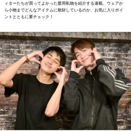
ィターたちが買ってよかった愛用私物を紹介する連載。ウェアか
ら小物までどんなアイテムに散財しているのか、お気に入りポイ
ントとともに要チェック！