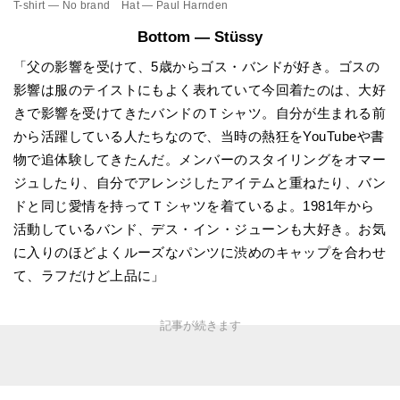
T-shirt — No brand Hat — Paul Harnden
Bottom — Stüssy
「父の影響を受けて、5歳からゴス・バンドが好き。ゴスの
影響は服のテイストにもよく表れていて今回着たのは、大好
きで影響を受けてきたバンドのＴシャツ。自分が生まれる前
から活躍している人たちなので、当時の熱狂をYouTubeや書
物で追体験してきたんだ。メンバーのスタイリングをオマー
ジュしたり、自分でアレンジしたアイテムと重ねたり、バン
ドと同じ愛情を持ってＴシャツを着ているよ。1981年から
活動しているバンド、デス・イン・ジューンも大好き。お気
に入りのほどよくルーズなパンツに渋めのキャップを合わせ
て、ラフだけど上品に」