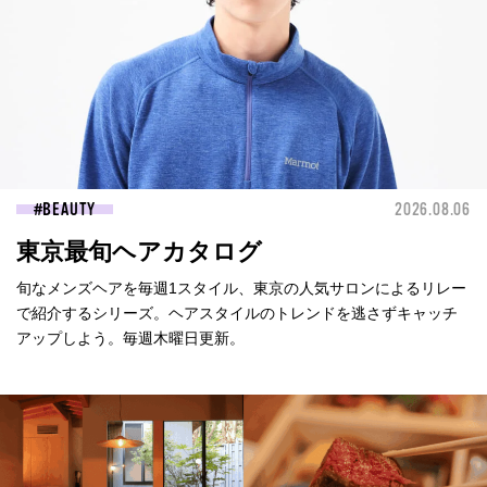
BEAUTY
2026.08.06
東京最旬ヘアカタログ
旬なメンズヘアを毎週1スタイル、東京の人気サロンによるリレー
で紹介するシリーズ。ヘアスタイルのトレンドを逃さずキャッチ
アップしよう。毎週木曜日更新。