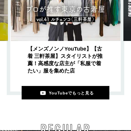
【メンズノンノYouTube】【古
着 三軒茶屋】スタイリストが推
薦！高感度な店主が「私服で着
たい」服を集めた店
YouTubeでもっと見る
REGULAR