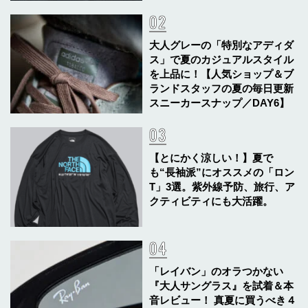
大人グレーの「特別なアディダ
ス」で夏のカジュアルスタイル
を上品に！【人気ショップ＆ブ
ランドスタッフの夏の毎日更新
スニーカースナップ／DAY6】
【とにかく涼しい！】夏で
も“長袖派”にオススメの「ロン
T」3選。紫外線予防、旅行、ア
クティビティにも大活躍。
「レイバン」のオラつかない
『大人サングラス』を試着＆本
音レビュー！ 真夏に買うべき４