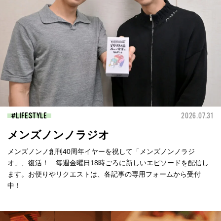
LIFESTYLE
2026.07.31
メンズノンノラジオ
メンズノンノ創刊40周年イヤーを祝して「メンズノンノラジ
オ」、復活！ 毎週金曜日18時ごろに新しいエピソードを配信し
ます。お便りやリクエストは、各記事の専用フォームから受付
中！