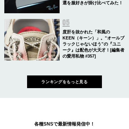
選を服好きが掛け比べてみた！
度肝を抜かれた「和風の
KEEN（キーン）」。“オールブ
ラックじゃないほう”の『ユニ
ーク』は配色が大天才！[編集者
の愛用私物 #357]
ランキングをもっと見る
各種SNSで最新情報発信中！