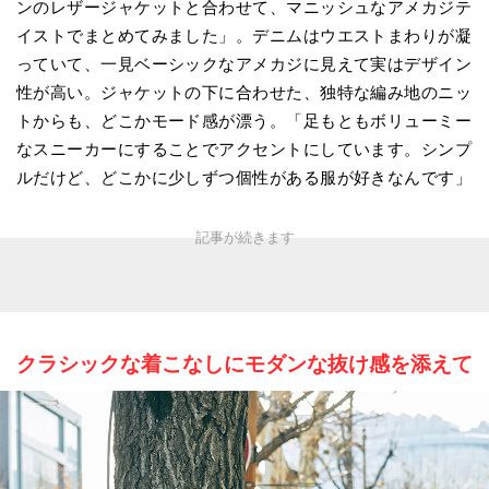
ンのレザージャケットと合わせて、マニッシュなアメカジテ
イストでまとめてみました」。デニムはウエストまわりが凝
っていて、一見ベーシックなアメカジに見えて実はデザイン
性が高い。ジャケットの下に合わせた、独特な編み地のニッ
トからも、どこかモード感が漂う。「足もともボリューミー
なスニーカーにすることでアクセントにしています。シンプ
ルだけど、どこかに少しずつ個性がある服が好きなんです」
クラシックな着こなしにモダンな抜け感を添えて