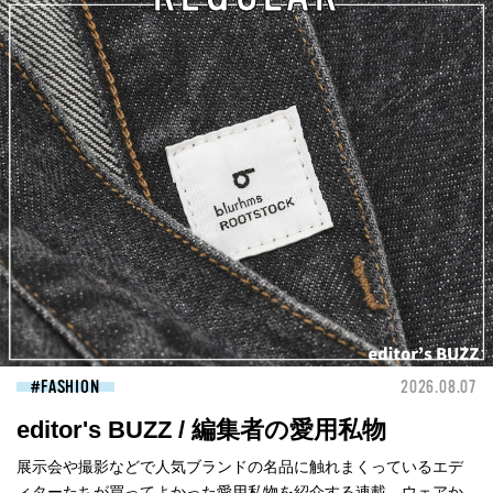
FASHION
2026.08.07
editor's BUZZ / 編集者の愛用私物
展示会や撮影などで人気ブランドの名品に触れまくっているエデ
ィターたちが買ってよかった愛用私物を紹介する連載。ウェアか