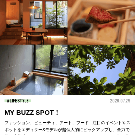
LIFESTYLE
2026.07.29
MY BUZZ SPOT！
ファッション、ビューティ、アート、フード...注目のイベントやス
ポットをエディター&モデルが超個人的にピックアップし、全力で