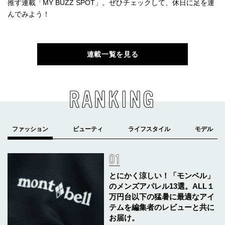
推す連載「MY BUZZ SPOT」。ぜひチェックして、休日に足を運
んでみよう！
連載一覧を見る
RANKING
とにかく涼しい！「モンベル」
のメンズアパレル13選。ALL１
万円台以下の猛暑に最適なアイ
テムを編集者のレビューと共に
お届け。