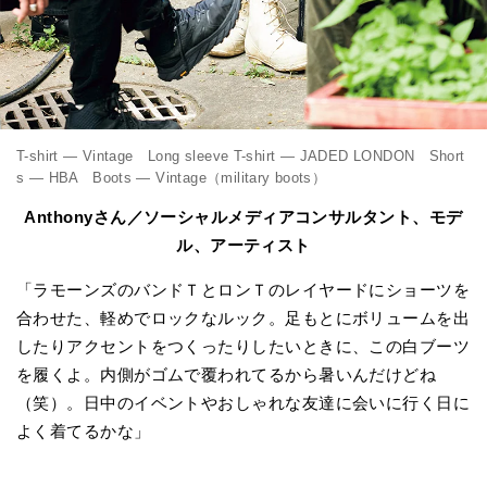
T-shirt — Vintage Long sleeve T-shirt — JADED LONDON Short
s — HBA Boots — Vintage（military boots）
Anthonyさん／ソーシャルメディアコンサルタント、モデ
ル、アーティスト
「ラモーンズのバンドＴとロンＴのレイヤードにショーツを
合わせた、軽めでロックなルック。足もとにボリュームを出
したりアクセントをつくったりしたいときに、この白ブーツ
を履くよ。内側がゴムで覆われてるから暑いんだけどね
（笑）。日中のイベントやおしゃれな友達に会いに行く日に
よく着てるかな」