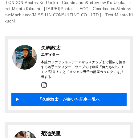
[LONDON]Photos:Ko Ueoka Coordination&Interview:Ko Ueoka T
ext:Misato Kikuchi [TAIPEI]Photos: EGG Coordination&Intervi
ew:Machicoco[MISS LIN CONSULTING CO., LTD.] Text:Misato Ki
kuchi
久嶋敢太
エディター
本誌のファッションテーマからスナップまで幅広く担当
する若手エディター。ウェブでは連載「俺たちの“ノリ
モノ”語り！」と「オシャレ男子の部屋カタログ」を担
当する。
「久嶋敢太」が書いた記事一覧へ
菊池美里