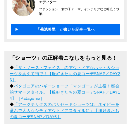
エディター
ファッション、女の子テーマ、インテリアなど幅広く執
筆。
「菊池美里」が書いた記事一覧へ
「ショーツ」の正解着こなしをもっと見る！
◆
「ザ・ノース・フェイス」のアウトドアなハット＆ショ
ーツをあえて街で！【服好きたちの夏コーデSNAP／DAY2
6】
◆
パタゴニアのバギーショーツ「マンゴー」が主役！都会
的サマースタイル。【服好きたちの夏コーデSNAP／DAY1
4】［Patagonia］
◆
「アークテリクスのパリセードショーツは、ネイビーを
選んで大人なシティアウトドアスタイルに」【服好きたち
の夏コーデSNAP／DAY6】