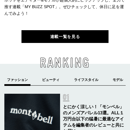
推す連載「MY BUZZ SPOT」。ぜひチェックして、休日に足を運
んでみよう！
連載一覧を見る
RANKING
とにかく涼しい！「モンベル」
のメンズアパレル13選。ALL１
万円台以下の猛暑に最適なアイ
テムを編集者のレビューと共に