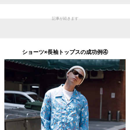
涼み）α」】
ショーツ×長袖トップスの成功例④