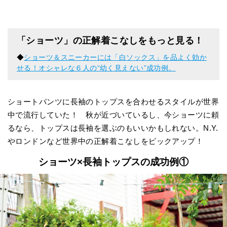
「ショーツ」の正解着こなしをもっと見る！
◆
ショーツ＆スニーカーには「白ソックス」を品よく効か
せる！オシャレな６人の“幼く見えない”成功例。
ショートパンツに長袖のトップスを合わせるスタイルが世界
中で流行していた！ 秋が近づいているし、今ショーツに頼
るなら、トップスは長袖を選ぶのもいいかもしれない。N.Y.
やロンドンなど世界中の正解着こなしをピックアップ！
ショーツ×長袖トップスの成功例①