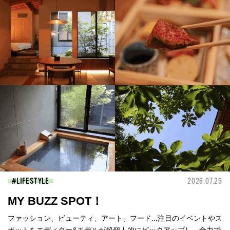
LIFESTYLE
2026.07.29
MY BUZZ SPOT！
ファッション、ビューティ、アート、フード...注目のイベントやス
ポットをエディター&モデルが超個人的にピックアップし、全力で