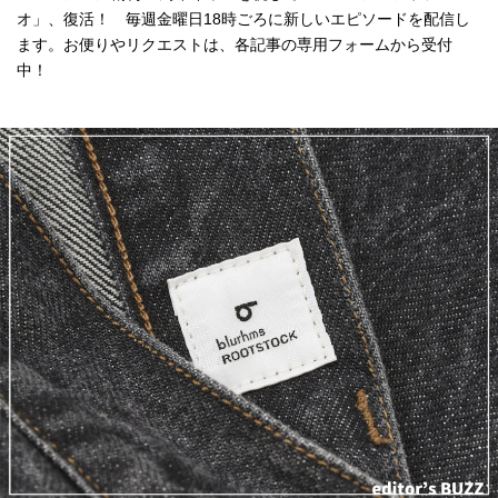
オ」、復活！ 毎週金曜日18時ごろに新しいエピソードを配信し
ます。お便りやリクエストは、各記事の専用フォームから受付
中！