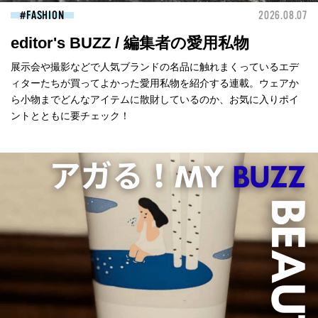
FASHION
2026.08.07
editor's BUZZ / 編集者の愛用私物
展示会や撮影などで人気ブランドの名品に触れまくっているエデ
ィターたちが買ってよかった愛用私物を紹介する連載。ウェアか
ら小物までどんなアイテムに散財しているのか、お気に入りポイ
ントとともに要チェック！