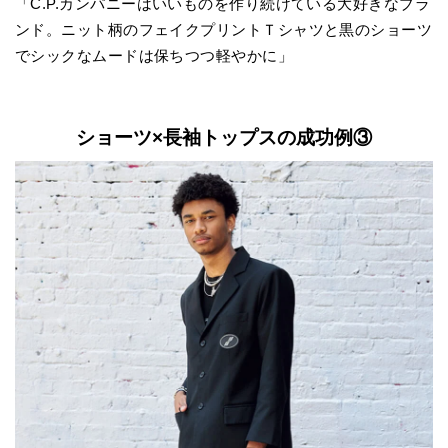
「C.P.カンパニーはいいものを作り続けている大好きなブラ
ンド。ニット柄のフェイクプリントＴシャツと黒のショーツ
でシックなムードは保ちつつ軽やかに」
ショーツ×長袖トップスの成功例③