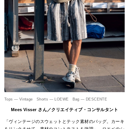
Tops — Vintage Shorts — LOEWE Bag — DESCENTE
Mees Visser さん／クリエイティブ・コンサルタント
「ヴィンテージのスウェットとテック素材のバッグ。カーキ
をリンクさせて、素材のコントラストを強調」。ロエベのシ