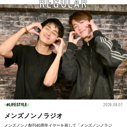
REGULAR
LIFESTYLE
2026.08.07
メンズノンノラジオ
メンズノンノ創刊40周年イヤーを祝して「メンズノンノラジ