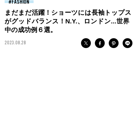
FASHION
まだまだ活躍！ショーツには長袖トップス
がグッドバランス！N.Y.、ロンドン...世界
中の成功例６選。
2023.08.28