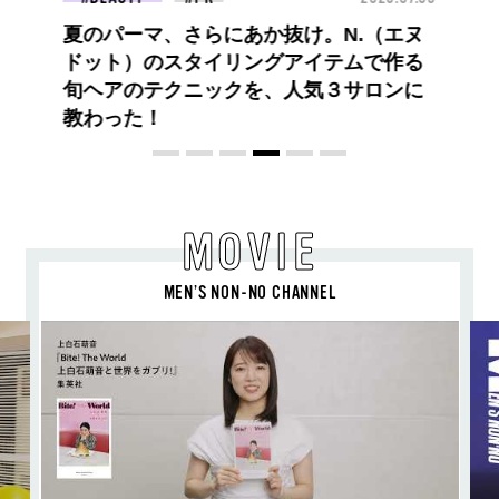
BEYOND A GOOD BOY ルイ・ヴィト
ンのプレフォールコレクションが描くプ
レッピースタイル
MOVIE
MEN’S NON-NO CHANNEL