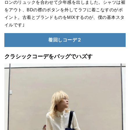
ロンのリュックを合わせて少年感を出しました。シャツは裾
をアウト、BDの襟のボタンを外してラフに着こなすのがポ
イント。古着とブランドものをMIXするのが、僕の基本スタ
イルです｣
着回しコーデ２
クラシックコーデをバッグでハズす