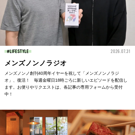
LIFESTYLE
2026.07.31
メンズノンノラジオ
メンズノンノ創刊40周年イヤーを祝して「メンズノンノラジ
オ」、復活！ 毎週金曜日18時ごろに新しいエピソードを配信し
ます。お便りやリクエストは、各記事の専用フォームから受付
中！