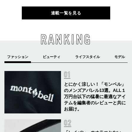
連載一覧を見る
RANKING
とにかく涼しい！「モンベル」
のメンズアパレル13選。ALL１
万円台以下の猛暑に最適なアイ
テムを編集者のレビューと共に
お届け。