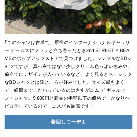
｢このシャツは古着で、原宿のインターナショナルギャラリ
ー ビームスにフラッと立ち寄ったとき2nd STREET × BEA
MSのポップアップストアで見つけました。シンプルなBDシ
ャツですが、真っ白ではない少しクリーム色っぽい色みや、
前立てにデザインが入っているなど、よく見るとベーシック
なBDシャツとは違ところが好みでした。サイズ感もよく
て、細部までこだわっているのはさすがコム デ ギャルソ
ン・シャツ。9,800円と新品の半額以下の価格で、かなりヘ
ビロテしているので、コスパも最高です｣
着回しコーデ１