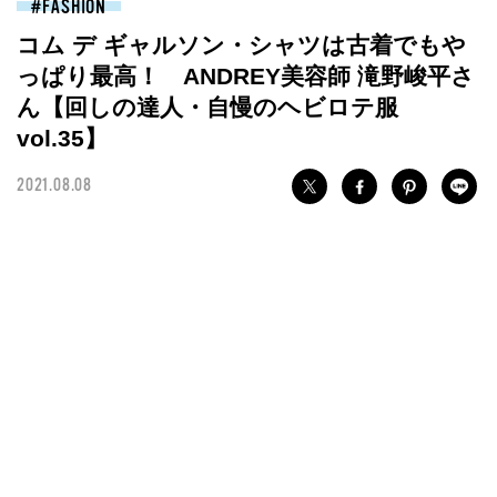
FASHION
コム デ ギャルソン・シャツは古着でもや
っぱり最高！ ANDREY美容師 滝野峻平さ
ん【回しの達人・自慢のヘビロテ服
vol.35】
2021.08.08