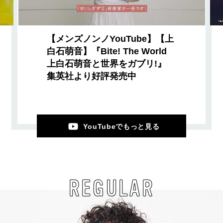
【メンズノンノYouTube】【上
白石萌音】『Bite! The World
上白石萌音と世界をガブリ!』
集英社より好評発売中
YouTubeでもっと見る
REGULAR