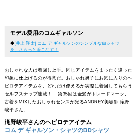
モデル愛用のコムギャルソン
◆
[井上 翔太] コム デ ギャルソンのシンプルな白シャツ
を、さらっと着こなす！
おしゃれな人は着回し上手。同じアイテムをまったく違った
印象に仕上げるのが得意だ。おしゃれ男子にお気に入りのヘ
ビロテアイテムを、どれだけ使えるか実際に着回してもらう
セルフスナップ連載！ 第35回は金髪がトレードマーク、
古着をMIXしたおしゃれセンスが光るANDREY美容師 滝野
峻平さん。
滝野峻平さんのヘビロテアイテム
コム デ ギャルソン・シャツのBDシャツ