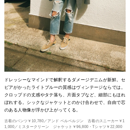
ドレッシーなマインドで解釈するダメージデニムが新鮮。セ
ピアがかったライトブルーの質感はヴィンテージならでは。
クロップドの丈感やタテ落ち、片面タブなど、細部にもほれ
ぼれする。シックなジャケットとのかけ合わせで、自由で芯
のある人物像が浮かび上がってくる。
古着のパンツ￥10,780／アンド ベルベルジン 古着のスニーカー￥1
1,000／ミスタークリーン ジャケット￥96,800・Tシャツ￥22,000