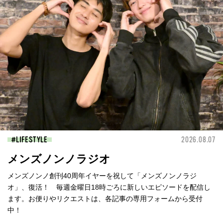
LIFESTYLE
2026.08.07
メンズノンノラジオ
メンズノンノ創刊40周年イヤーを祝して「メンズノンノラジ
オ」、復活！ 毎週金曜日18時ごろに新しいエピソードを配信し
ます。お便りやリクエストは、各記事の専用フォームから受付
中！