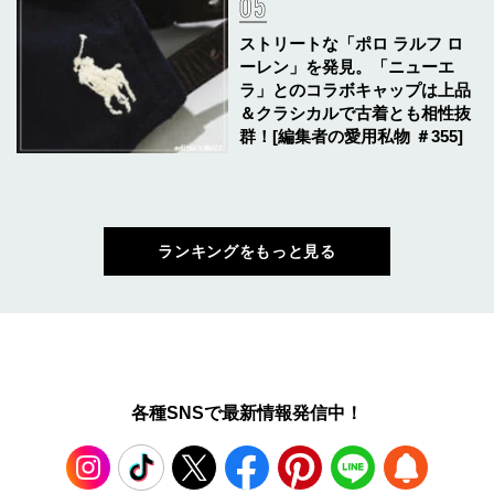
ストリートな「ポロ ラルフ ロ
ーレン」を発見。「ニューエ
ラ」とのコラボキャップは上品
＆クラシカルで古着とも相性抜
群！[編集者の愛用私物 ＃355]
ランキングをもっと見る
各種SNSで最新情報発信中！