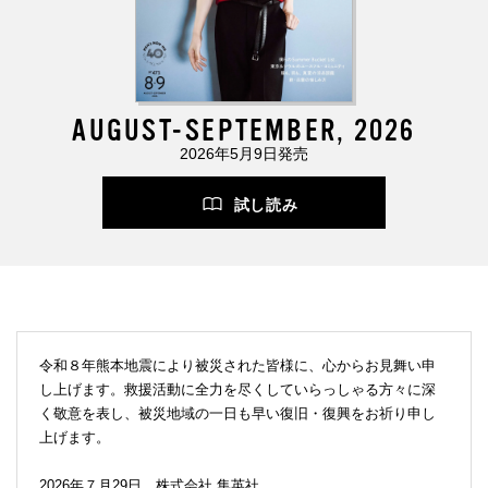
AUGUST-SEPTEMBER, 2026
2026年5月9日発売
試し読み
令和８年熊本地震により被災された皆様に、心からお見舞い申
し上げます。救援活動に全力を尽くしていらっしゃる方々に深
く敬意を表し、被災地域の一日も早い復旧・復興をお祈り申し
上げます。
2026年７月29日 株式会社 集英社