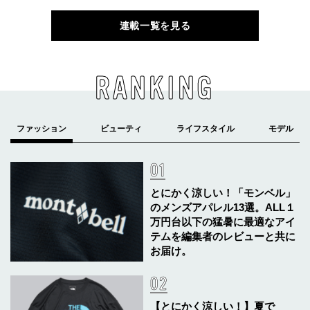
連載一覧を見る
RANKING
とにかく涼しい！「モンベル」
のメンズアパレル13選。ALL１
万円台以下の猛暑に最適なアイ
テムを編集者のレビューと共に
お届け。
【とにかく涼しい！】夏で