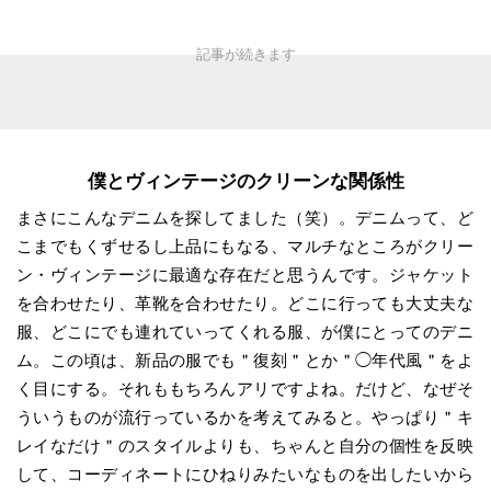
僕とヴィンテージのクリーンな関係性
まさにこんなデニムを探してました（笑）。デニムって、ど
こまでもくずせるし上品にもなる、マルチなところがクリー
ン・ヴィンテージに最適な存在だと思うんです。ジャケット
を合わせたり、革靴を合わせたり。どこに行っても大丈夫な
服、どこにでも連れていってくれる服、が僕にとってのデニ
ム。この頃は、新品の服でも＂復刻＂とか＂◯年代風＂をよ
く目にする。それももちろんアリですよね。だけど、なぜそ
ういうものが流行っているかを考えてみると。やっぱり＂キ
レイなだけ＂のスタイルよりも、ちゃんと自分の個性を反映
して、コーディネートにひねりみたいなものを出したいから