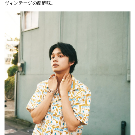
ヴィンテージの醍醐味。