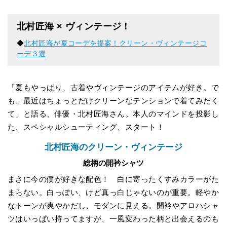
北村匠海 × ヴィンテージ！
◆
北村匠海が夏コーデを提案！クリーン・ヴィンテージコ
ーデ３選
「夏もやっぱり、古着やヴィンテージのアイテムが好き。で
も、最近はちょっとだけクリーンなテンションで着てみたく
て」と語る、俳優・北村匠海さん。本人のマインドを投影し
た、スペシャルシューティング、スタート！
北村匠海のクリーン・ヴィンテージ
総柄の開衿シャツ
まさに今の僕が好きな配色！ 白に寄ったくすみカラーがた
まらない。白っぽい、けど真っ白じゃないのが重要。軽やか
なトーンが爽やかだし、モダンに見える。開衿やアロハシャ
ツはいっぱい持ってますが、一風変わった柄と出会えるのも