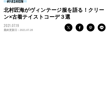
FASHION
北村匠海がヴィンテージ服を語る！クリー
ン×古着テイストコーデ３選
2021.07.19
最終更新日 :
2021.07.28