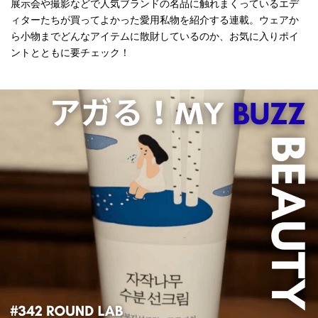
展示会や撮影などで人気ブランドの名品に触れまくっているエデ
ィターたちが買ってよかった愛用私物を紹介する連載。ウェアか
ら小物までどんなアイテムに散財しているのか、お気に入りポイ
ントとともに要チェック！