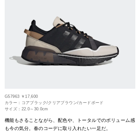
G57963 ￥17,600
カラー：コアブラック/クリアブラウン/カードボード
サイズ：22.0～30.0cm
機能もさることながら、配色や、トータルでのボリューム感
も今の気分。春のコーデに取り入れたい一足だ。