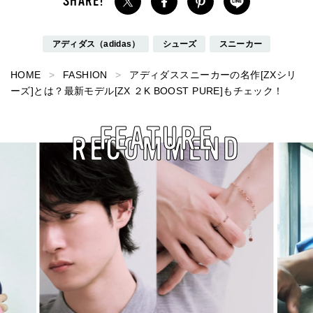
アディダス（adidas）
シューズ
スニーカー
HOME
FASHION
アディダススニーカーの名作[ZXシリ
ーズ]とは？最新モデル[ZX ２K BOOST PURE]もチェック！
FEATURE
RECOMMEND