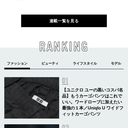
連載一覧を見る
RANKING
【ユニクロ ユーの黒いコスパ名
品】もうカーゴパンツはこれで
いい。ワードローブに加えたい
最強の１本／Uniqlo U ワイドフ
ィットカーゴパンツ