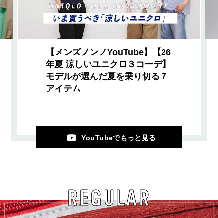
【メンズノンノYouTube】【26
年夏 涼しいユニクロ３コーデ】
モデルが選んだ夏を乗り切る７
アイテム
YouTubeでもっと見る
REGULAR