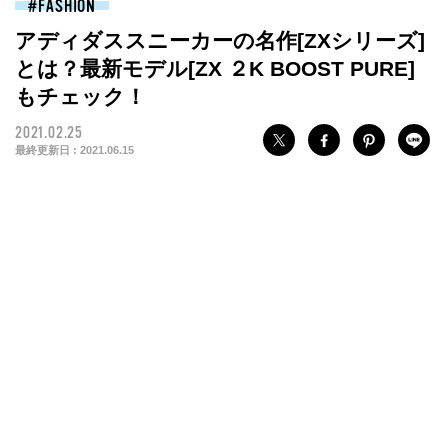
FASHION
アディダススニーカーの名作[ZXシリーズ]
とは？最新モデル[ZX ２K BOOST PURE]
もチェック！
2021.02.25
最終更新日 :
2021.06.15