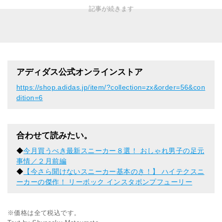
アディダス公式オンラインストア
https://shop.adidas.jp/item/?collection=zx&order=56&con
dition=6
合わせて読みたい。
◆
今月買うべき最新スニーカー８選！ おしゃれ男子の足元
事情／２月前編
◆
【今さら聞けないスニーカー基本のき！】 ハイテクスニ
ーカーの傑作！ リーボック インスタポンプフューリー
※価格は全て税込です。