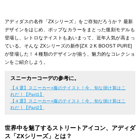
アディダスの名作「ZXシリーズ」をご存知だろうか？ 最新
デザインをはじめ、ポップなカラーをまとった復刻モデルも
登場し、レトロなテイストもあいまって、近年人気が高まっ
ている。そんな ZXシリーズの新作[ZX ２K BOOST PURE]
が登場した！４種類のデザインが揃う、魅力的なコレクショ
ンをご紹介しよう。
スニーカーコーデの参考に。
【４選】スニーカー×服のテイスト！今、旬な掛け算はこ
れだ！【Part1】
【４選】スニーカー×服のテイスト！今、旬な掛け算はこ
れだ！【Part2】
世界中を魅了するストリートアイコン、アディダ
ス「ZXシリーズ」とは？