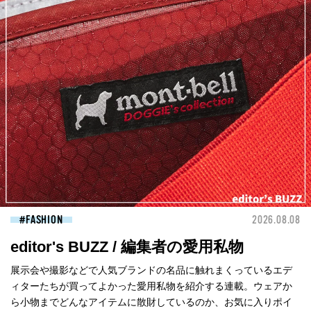
FASHION
2026.08.08
editor's BUZZ / 編集者の愛用私物
展示会や撮影などで人気ブランドの名品に触れまくっているエデ
ィターたちが買ってよかった愛用私物を紹介する連載。ウェアか
ら小物までどんなアイテムに散財しているのか、お気に入りポイ