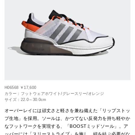
H06568 ￥17,600
カラー：フットウェアホワイト/グレースリー/オレンジ
サイズ：22.0～30.0cm
オーバーレイには頑丈さと軽さを兼ね備えた「リップストッ
プ生地」を採用。ソールは、かつてない反発力を持ち軽やか
なフットワークを実現する、「BOOSTミッドソール」。ア
ッパーには「スリーストライプ」を施し、紐を結ぶ必要がな