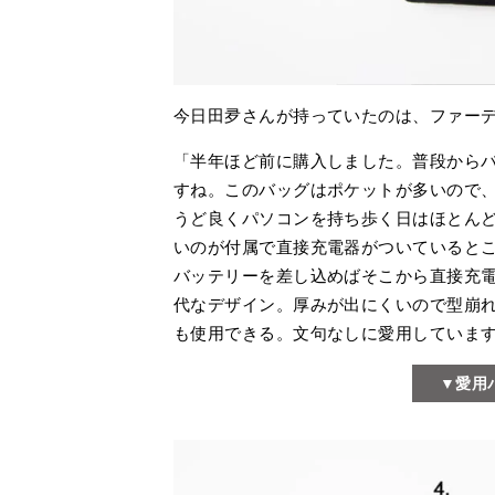
今日田夛さんが持っていたのは、ファー
「半年ほど前に購入しました。普段から
すね。このバッグはポケットが多いので
うど良くパソコンを持ち歩く日はほとん
いのが付属で直接充電器がついていると
バッテリーを差し込めばそこから直接充
代なデザイン。厚みが出にくいので型崩
も使用できる。文句なしに愛用していま
▼愛用