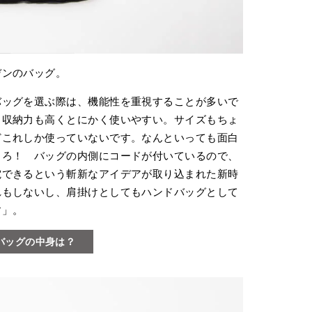
デンのバッグ。
バッグを選ぶ際は、機能性を重視することが多いで
、収納力も高くとにかく使いやすい。サイズもちょ
どこれしか使っていないです。なんといっても面白
ころ！ バッグの内側にコードが付いているので、
電できるという斬新なアイデアが取り込まれた新時
れもしないし、肩掛けとしてもハンドバッグとして
す」。
バッグの中身は？