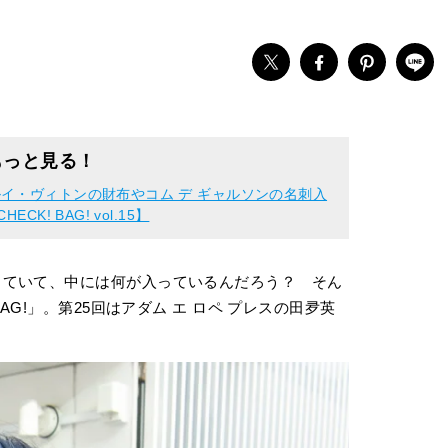
もっと見る！
イ・ヴィトンの財布やコム デ ギャルソンの名刺入
! BAG! vol.15】
っていて、中には何が入っているんだろう？ そん
AG!」。第25回はアダム エ ロペ プレスの田夛英