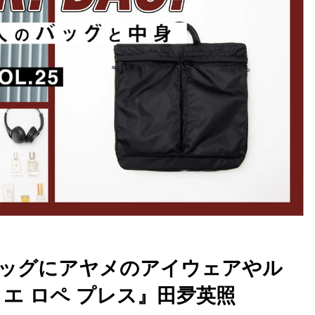
ッグにアヤメのアイウェアやル
エ ロペ プレス』田夛英照