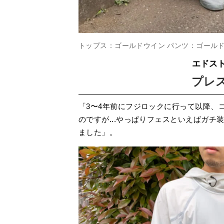
トップス：ゴールドウイン パンツ：ゴールド
エドス
プレ
「3〜4年前にフジロックに行って以降、
のですが...やっぱりフェスといえばガ
ました」。