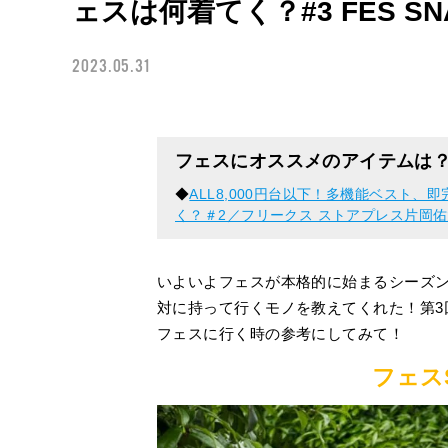
ェスは何着てく？#3 FES SNA
2023.05.31
フェスにオススメのアイテムは
◆
ALL8,000円台以下！多機能ベスト、
く？＃2／フリークス ストアプレス片岡
いよいよフェスが本格的に始まるシーズ
対に持って行くモノを教えてくれた！第3
フェスに行く時の参考にしてみて！
フェスS