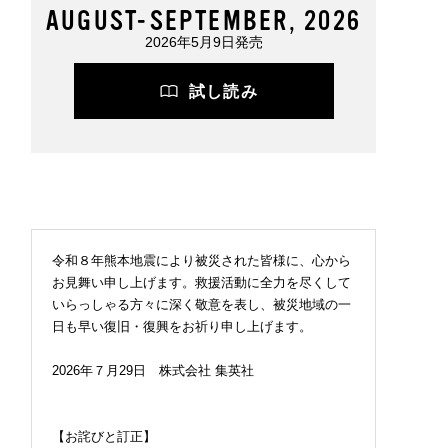
AUGUST-SEPTEMBER, 2026
2026年5月9日発売
試し読み
令和８年熊本地震により被災された皆様に、心から
お見舞い申し上げます。救援活動に全力を尽くして
いらっしゃる方々に深く敬意を表し、被災地域の一
日も早い復旧・復興をお祈り申し上げます。
2026年７月29日 株式会社 集英社
【お詫びと訂正】