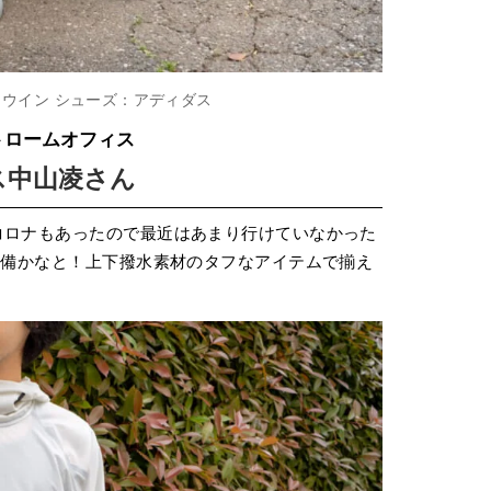
ウイン シューズ：アディダス
トロームオフィス
ス中山凌さん
コロナもあったので最近はあまり行けていなかった
チ装備かなと！上下撥水素材のタフなアイテムで揃え