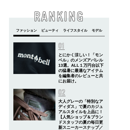
RANKING
とにかく涼しい！「モン
ベル」のメンズアパレル
13選。ALL１万円台以下
の猛暑に最適なアイテム
を編集者のレビューと共
にお届け。
大人グレーの「特別なア
ディダス」で夏のカジュ
アルスタイルを上品に！
【人気ショップ＆ブラン
ドスタッフの夏の毎日更
新スニーカースナップ／