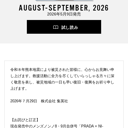
AUGUST-SEPTEMBER, 2026
2026年5月9日発売
試し読み
令和８年熊本地震により被災された皆様に、心からお見舞い申
し上げます。救援活動に全力を尽くしていらっしゃる方々に深
く敬意を表し、被災地域の一日も早い復旧・復興をお祈り申し
上げます。
2026年７月29日 株式会社 集英社
【お詫びと訂正】
現在発売中のメンズノンノ8・9月合併号「PRADA × NI-