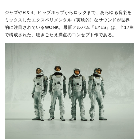
ジャズやR＆B、ヒップホップからロックまで、あらゆる音楽を
ミックスしたエクスペリメンタル（実験的）なサウンドが世界
的に注目されているWONK。最新アルバム『EYES』は、全17曲
で構成された、聴きごたえ満点のコンセプト作である。