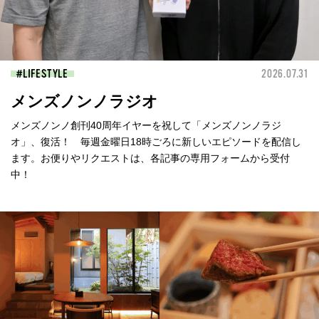
LIFESTYLE
2026.07.31
メンズノンノラジオ
メンズノンノ創刊40周年イヤーを祝して「メンズノンノラジ
オ」、復活！ 毎週金曜日18時ごろに新しいエピソードを配信し
ます。お便りやリクエストは、各記事の専用フォームから受付
中！