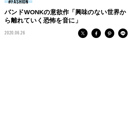
FASHION
バンドWONKの意欲作「興味のない世界か
ら離れていく恐怖を音に」
2020.06.26