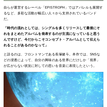
自らが運営するレーベル「EPISTROPH」ではアパレルも展開す
るなど、多彩な活動が幅広い人々から支持されているバンド
だ。
「時代の流れとしては、シングルを多くリリースして最後にそ
れをまとめたアルバムを発表するのが主流になっていると思う
んですけど、今だからこそコンセプト・アルバムとして伝えら
れることがあるのかなって」
と語るのは、フロントマンである長塚健斗。本作では、SNSな
どの浸透によって、自分の興味のある世界にだけしか「視界」
が広がらない状況に対しての思いを音楽に表現したという。