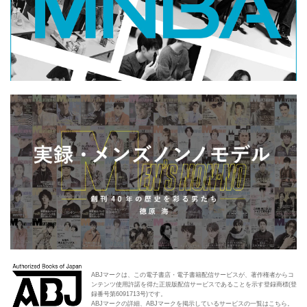
ABJマークは、この電子書店・電子書籍配信サービスが、著作権者からコ
ンテンツ使用許諾を得た正規版配信サービスであることを示す登録商標(登
録番号第6091713号)です。
ABJマークの詳細、ABJマークを掲示しているサービスの一覧はこちら。