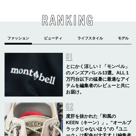
RANKING
とにかく涼しい！「モンベル」
のメンズアパレル13選。ALL１
万円台以下の猛暑に最適なアイ
テムを編集者のレビューと共に
お届け。
度肝を抜かれた「和風の
KEEN（キーン）」。“オールブ
ラックじゃないほう”の『ユニ
ーク』は配色が大天才！[編集者