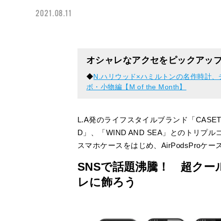
2021.08.11
オシャレなアクセをピックアッ
◆
N.ハリウッド×ハミルトンの名作時計
ボ・小物編【M of the Month】
L.A発のライフスタイルブランド「CASET
D」、「WIND AND SEA」とのトリ
スマホケースをはじめ、AirPodsProケ
SNSで話題沸騰！ 超ク
レに飾ろう