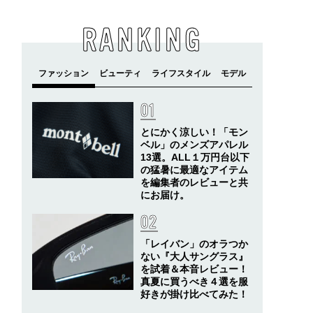
RANKING
とにかく涼しい！「モン
ベル」のメンズアパレル
13選。ALL１万円台以下
の猛暑に最適なアイテム
を編集者のレビューと共
にお届け。
「レイバン」のオラつか
ない『大人サングラス』
を試着＆本音レビュー！
真夏に買うべき４選を服
好きが掛け比べてみた！