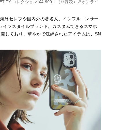
 CASETiFY コレクション ¥4,900～（非課税）※オンライ
は、海外セレブや国内外の著名人、インフルエンサー
ルライフスタイルブランド。カスタムできるスマホ
開しており、華やかで洗練されたアイテムは、SN