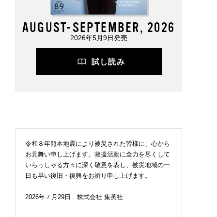
AUGUST-SEPTEMBER, 2026
2026年5月9日発売
試し読み
令和８年熊本地震により被災された皆様に、心から
お見舞い申し上げます。救援活動に全力を尽くして
いらっしゃる方々に深く敬意を表し、被災地域の一
日も早い復旧・復興をお祈り申し上げます。
2026年７月29日 株式会社 集英社