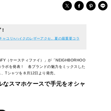
プ！
、チャコリ×ハイクのレザーアクセ。夏の最重要コラ
iFY（ケースティファイ）」が「NEIGHBORHOO
プルコラボを発表！ 各ブランドの魅力をミックスした
ース、Tシャツを８月12日より発売。
ールなスマホケースで手元をオシャ