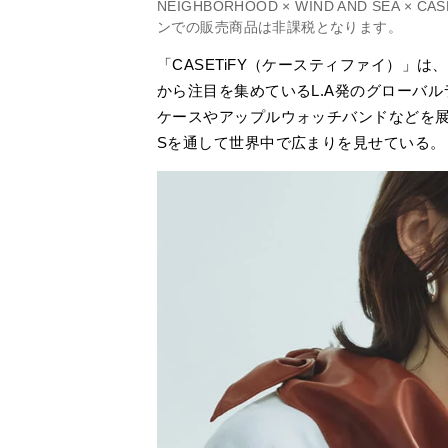
NEIGHBORHOOD × WIND AND SEA ×
ンでの販売商品は非課税となります。
「CASETiFY（ケースティファイ）」
から注目を集めているL.A発のグローバ
ケースやアップルウォッチバンドなどを展
Sを通して世界中で広まりを見せている。