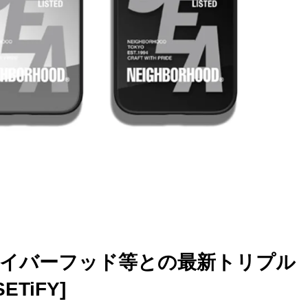
イバーフッド等との最新トリプル
TiFY]