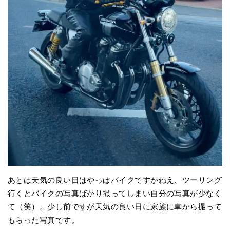
あとは天気の良い日はやっぱバイクですかねえ、ツーリング
行くとバイクの写真ばかり撮ってしまい自分の写真が少なく
て（笑）。少し前ですが天気の良い日に家族に車から撮って
もらった写真です。