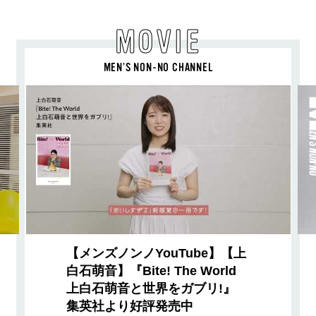
MOVIE
MEN’S NON-NO CHANNEL
【メンズノンノYouTube】【上
白石萌音】『Bite! The World
上白石萌音と世界をガブリ!』
集英社より好評発売中