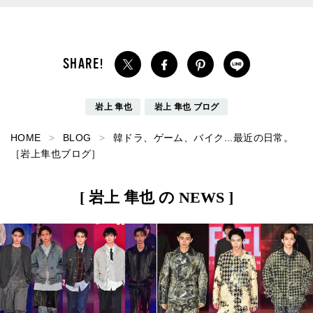
岩上 隼也
岩上 隼也 ブログ
HOME
BLOG
韓ドラ、ゲーム、バイク...最近の日常。
［岩上隼也ブログ］
[ 岩上 隼也 の NEWS ]