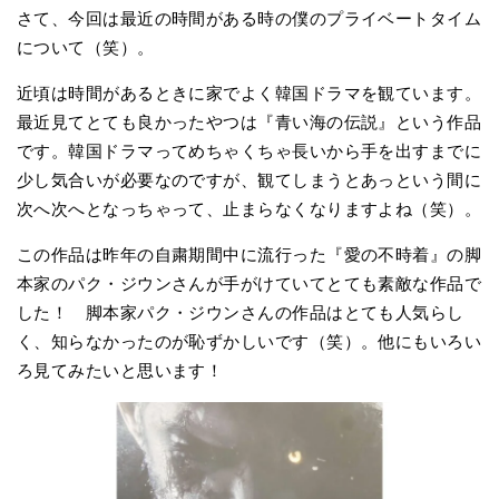
さて、今回は最近の時間がある時の僕のプライベートタイム
について（笑）。
近頃は時間があるときに家でよく韓国ドラマを観ています。
最近見てとても良かったやつは『青い海の伝説』という作品
です。韓国ドラマってめちゃくちゃ長いから手を出すまでに
少し気合いが必要なのですが、観てしまうとあっという間に
次へ次へとなっちゃって、止まらなくなりますよね（笑）。
この作品は昨年の自粛期間中に流行った『愛の不時着』の脚
本家のパク・ジウンさんが手がけていてとても素敵な作品で
した！ 脚本家パク・ジウンさんの作品はとても人気らし
く、知らなかったのが恥ずかしいです（笑）。他にもいろい
ろ見てみたいと思います！