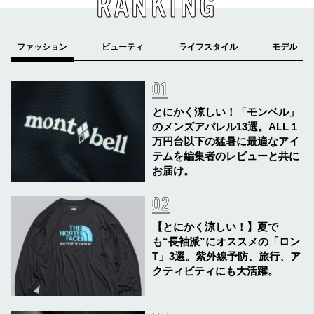
RANKING
とにかく涼しい！「モンベル」
のメンズアパレル13選。ALL１
万円台以下の猛暑に最適なアイ
テムを編集者のレビューと共に
お届け。
【とにかく涼しい！】夏で
も“長袖派”にオススメの「ロン
T」3選。紫外線予防、旅行、ア
クティビティにも大活躍。