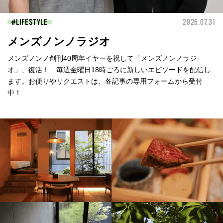
LIFESTYLE
2026.07.31
メンズノンノラジオ
メンズノンノ創刊40周年イヤーを祝して「メンズノンノラジ
オ」、復活！ 毎週金曜日18時ごろに新しいエピソードを配信し
ます。お便りやリクエストは、各記事の専用フォームから受付
中！