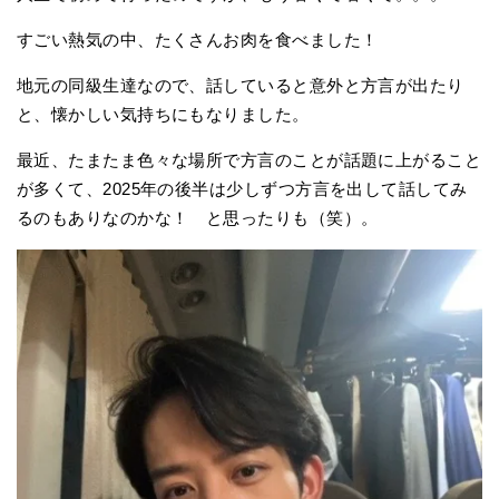
すごい熱気の中、たくさんお肉を食べました！
地元の同級生達なので、話していると意外と方言が出たり
と、懐かしい気持ちにもなりました。
最近、たまたま色々な場所で方言のことが話題に上がること
が多くて、2025年の後半は少しずつ方言を出して話してみ
るのもありなのかな！ と思ったりも（笑）。