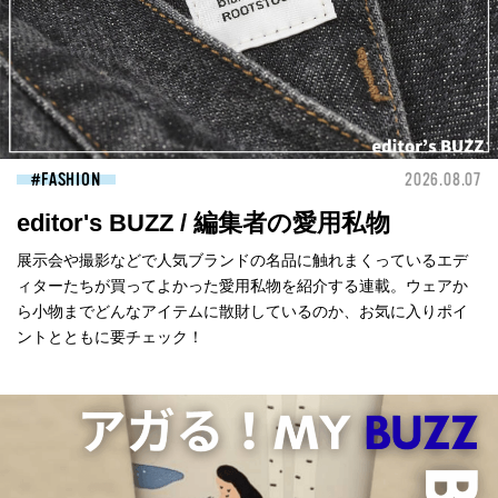
FASHION
2026.08.07
editor's BUZZ / 編集者の愛用私物
展示会や撮影などで人気ブランドの名品に触れまくっているエデ
ィターたちが買ってよかった愛用私物を紹介する連載。ウェアか
ら小物までどんなアイテムに散財しているのか、お気に入りポイ
ントとともに要チェック！