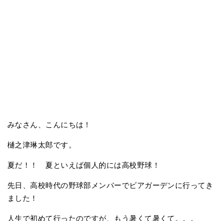
みなさん、こんにちは！
樋之津琳太郎です。
夏だ！！ 夏といえば個人的には高校野球！
先日、高校時代の野球部メンバーでビアガーデンに行ってき
ました！
人生で初めて行ったのですが、もう暑くて暑くて。。。