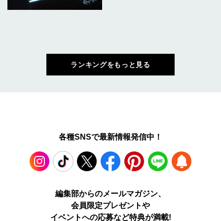
ランキングをもっと見る
各種SNSで最新情報発信中！
Instagram
TikTok
X
Facebook
Pinterest
LINE
WEB
編集部からのメールマガジン、
会員限定プレゼントや
PUSH
イベントへの応募など特典が満載!