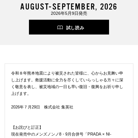
AUGUST-SEPTEMBER, 2026
2026年5月9日発売
試し読み
令和８年熊本地震により被災された皆様に、心からお見舞い申
し上げます。救援活動に全力を尽くしていらっしゃる方々に深
く敬意を表し、被災地域の一日も早い復旧・復興をお祈り申し
上げます。
2026年７月29日 株式会社 集英社
【お詫びと訂正】
現在発売中のメンズノンノ8・9月合併号「PRADA × NI-