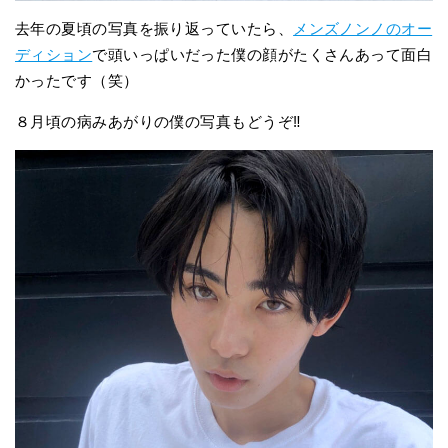
去年の夏頃の写真を振り返っていたら、
メンズノンノのオー
ディション
で頭いっぱいだった僕の顔がたくさんあって面白
かったです（笑）
８月頃の病みあがりの僕の写真もどうぞ‼︎