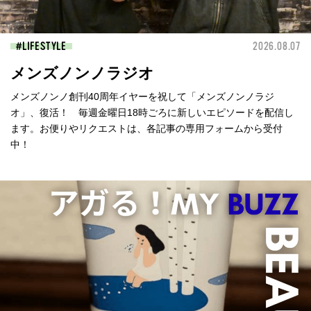
LIFESTYLE
2026.08.07
メンズノンノラジオ
メンズノンノ創刊40周年イヤーを祝して「メンズノンノラジ
オ」、復活！ 毎週金曜日18時ごろに新しいエピソードを配信し
ます。お便りやリクエストは、各記事の専用フォームから受付
中！