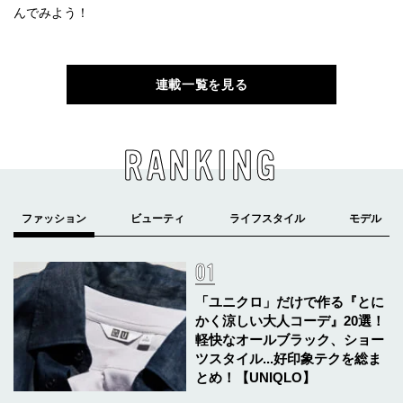
んでみよう！
連載一覧を見る
RANKING
「ユニクロ」だけで作る『とに
かく涼しい大人コーデ』20選！
軽快なオールブラック、ショー
ツスタイル...好印象テクを総ま
とめ！【UNIQLO】