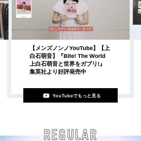
【メンズノンノYouTube】【上
白石萌音】『Bite! The World
上白石萌音と世界をガブリ!』
集英社より好評発売中
YouTubeでもっと見る
REGULAR