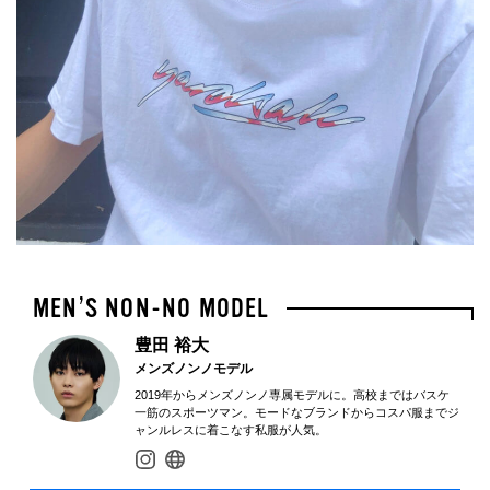
豊田 裕大
メンズノンノモデル
2019年からメンズノンノ専属モデルに。高校まではバスケ
一筋のスポーツマン。モードなブランドからコスパ服までジ
ャンルレスに着こなす私服が人気。