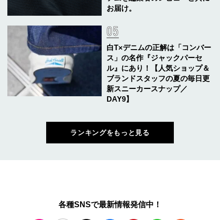
お届け。
白T×デニムの正解は「コンバー
ス」の名作『ジャックパーセ
ル』にあり！【人気ショップ＆
ブランドスタッフの夏の毎日更
新スニーカースナップ／
DAY9】
ランキングをもっと見る
各種SNSで最新情報発信中！