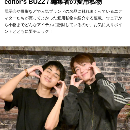
editor's BUZZ / 編集者の愛用私物
展示会や撮影などで人気ブランドの名品に触れまくっているエデ
ィターたちが買ってよかった愛用私物を紹介する連載。ウェアか
ら小物までどんなアイテムに散財しているのか、お気に入りポイ
ントとともに要チェック！