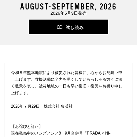
AUGUST-SEPTEMBER, 2026
2026年5月9日発売
試し読み
令和８年熊本地震により被災された皆様に、心からお見舞い申
し上げます。救援活動に全力を尽くしていらっしゃる方々に深
く敬意を表し、被災地域の一日も早い復旧・復興をお祈り申し
上げます。
2026年７月29日 株式会社 集英社
【お詫びと訂正】
現在発売中のメンズノンノ8・9月合併号「PRADA × NI-