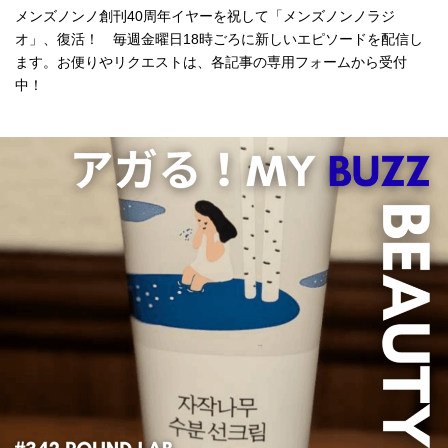
メンズノンノ創刊40周年イヤーを祝して「メンズノンノラジ
オ」、復活！ 毎週金曜日18時ごろに新しいエピソードを配信し
ます。お便りやリクエストは、各記事の専用フォームから受付
中！