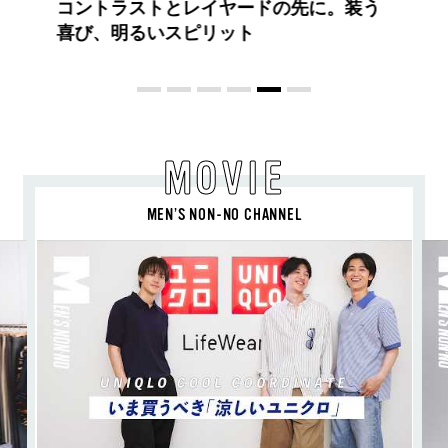
ントラストとレイヤードの先に。装う
び、明るいスピリット
MOVIE
MEN’S NON-NO CHANNEL