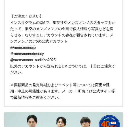
【ご注意ください】
インスタグラムのDMで、集英社やメンズノンノのスタッフをか
たって、架空のメンズノンノの企画で個人情報や写真などを送
らせる、なりすましアカウントの存在が報告されています。メ
ンズノンノの3つの公式アカウント
@mensnonnojp
＠mensnonnobeauty
@mensnonno_audition2025
以外のアカウントから送られるDMについては、十分にご注意く
ださい。
※掲載商品の発売時期およびイベント等については変更や延
期・中止の可能性があります。メーカーHPおよび公式サイト等
で最新情報をご確認ください。