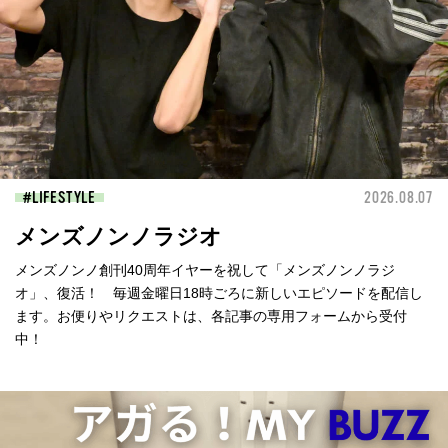
LIFESTYLE
2026.08.07
メンズノンノラジオ
メンズノンノ創刊40周年イヤーを祝して「メンズノンノラジ
オ」、復活！ 毎週金曜日18時ごろに新しいエピソードを配信し
ます。お便りやリクエストは、各記事の専用フォームから受付
中！