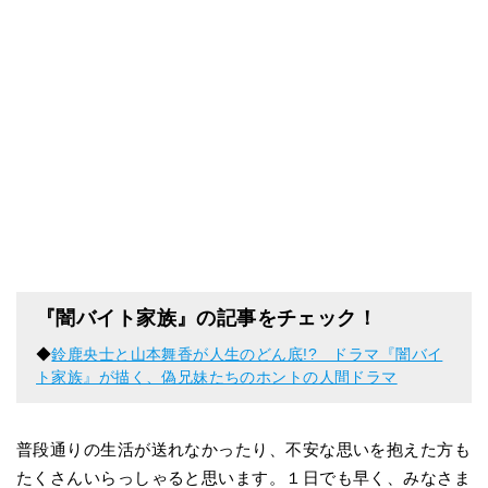
『闇バイト家族』の記事をチェック！
◆
鈴鹿央士と山本舞香が人生のどん底!? ドラマ『闇バイ
ト家族』が描く、偽兄妹たちのホントの人間ドラマ
普段通りの生活が送れなかったり、不安な思いを抱えた方も
たくさんいらっしゃると思います。１日でも早く、みなさま