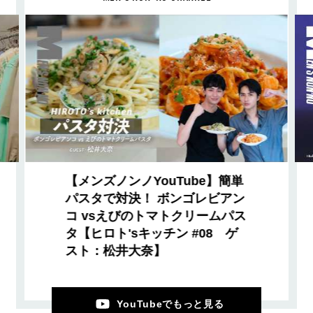
【メンズノンノYouTube】簡単
パスタで対決！ ボンゴレビアン
コ vsえびのトマトクリームパス
タ【ヒロト'sキッチン #08 ゲ
スト：松井大奈】
YouTubeでもっと見る