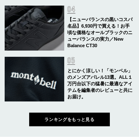
【ニューバランスの黒いコスパ
名品】6,930円で買える！お手
頃な価格なオールブラックのニ
ューバランスの実力／New
Balance CT30
とにかく涼しい！「モンベル」
のメンズアパレル13選。ALL１
万円台以下の猛暑に最適なアイ
テムを編集者のレビューと共に
お届け。
ランキングをもっと見る