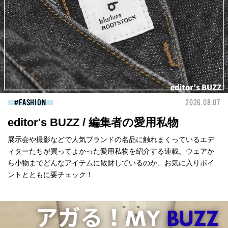
FASHION
2026.08.07
editor's BUZZ / 編集者の愛用私物
展示会や撮影などで人気ブランドの名品に触れまくっているエデ
ィターたちが買ってよかった愛用私物を紹介する連載。ウェアか
ら小物までどんなアイテムに散財しているのか、お気に入りポイ
ントとともに要チェック！