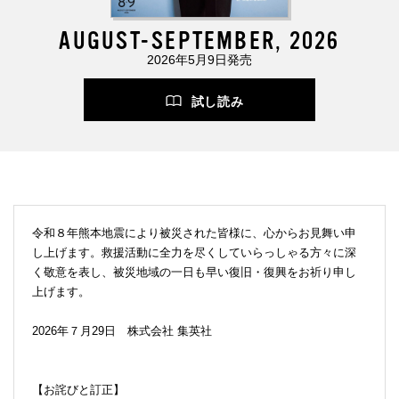
AUGUST-SEPTEMBER, 2026
2026年5月9日発売
試し読み
令和８年熊本地震により被災された皆様に、心からお見舞い申
し上げます。救援活動に全力を尽くしていらっしゃる方々に深
く敬意を表し、被災地域の一日も早い復旧・復興をお祈り申し
上げます。
2026年７月29日 株式会社 集英社
【お詫びと訂正】