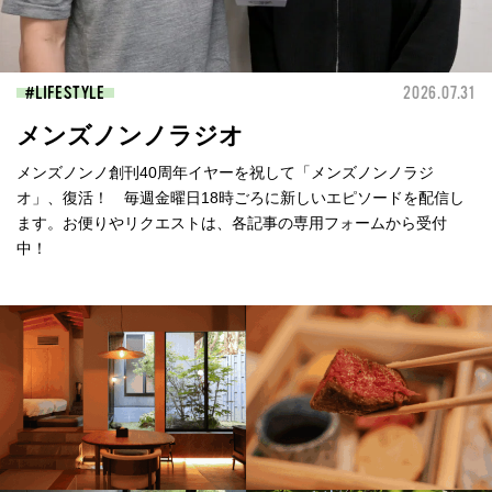
LIFESTYLE
2026.07.31
メンズノンノラジオ
メンズノンノ創刊40周年イヤーを祝して「メンズノンノラジ
オ」、復活！ 毎週金曜日18時ごろに新しいエピソードを配信し
ます。お便りやリクエストは、各記事の専用フォームから受付
中！