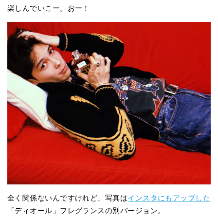
楽しんでいこー。おー！
全く関係ないんですけれど、写真は
インスタにもアップした
「ディオール」フレグランスの別バージョン。