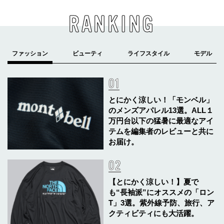
RANKING
とにかく涼しい！「モンベル」
のメンズアパレル13選。ALL１
万円台以下の猛暑に最適なアイ
テムを編集者のレビューと共に
お届け。
【とにかく涼しい！】夏で
も“長袖派”にオススメの「ロン
T」3選。紫外線予防、旅行、ア
クティビティにも大活躍。