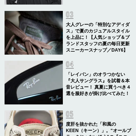
大人グレーの「特別なアディダ
ス」で夏のカジュアルスタイル
を上品に！【人気ショップ＆ブ
ランドスタッフの夏の毎日更新
スニーカースナップ／DAY6】
「レイバン」のオラつかない
『大人サングラス』を試着＆本
音レビュー！ 真夏に買うべき４
選を服好きが掛け比べてみた！
度肝を抜かれた「和風の
KEEN（キーン）」。“オールブ