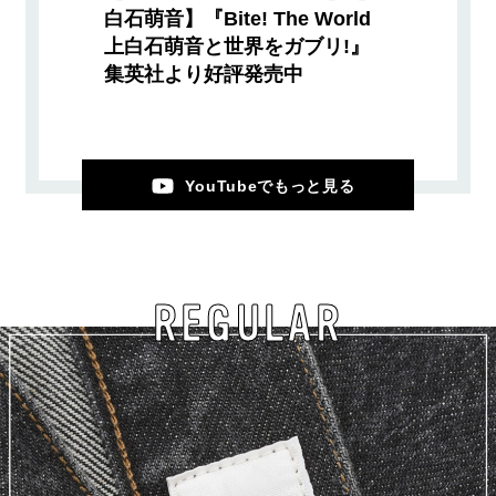
白石萌音】『Bite! The World
上白石萌音と世界をガブリ!』
集英社より好評発売中
YouTubeでもっと見る
REGULAR