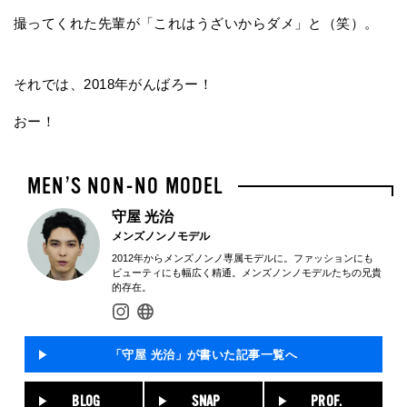
撮ってくれた先輩が「これはうざいからダメ」と（笑）。
それでは、2018年がんばろー！
おー！
守屋 光治
メンズノンノモデル
2012年からメンズノンノ専属モデルに。ファッションにも
ビューティにも幅広く精通。メンズノンノモデルたちの兄貴
的存在。
「守屋 光治」が書いた記事一覧へ
BLOG
SNAP
PROF.