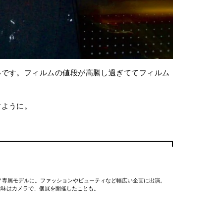
いです。フィルムの値段が高騰し過ぎててフィルム
すように。
ンノ専属モデルに。ファッションやビューティなど幅広い企画に出演。
趣味はカメラで、個展を開催したことも。