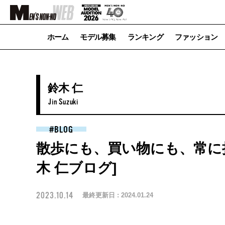
ホーム
モデル募集
ランキング
ファッション
鈴木 仁
Jin Suzuki
BLOG
散歩にも、買い物にも、常に
木 仁ブログ]
2023.10.14
最終更新日 :
2024.01.24