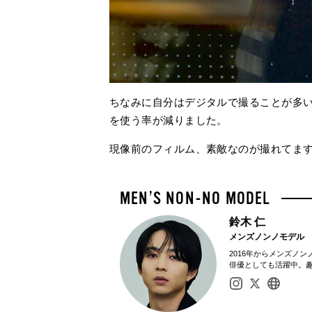
ちなみに自分はデジタルで撮ることが多
を使う率が減りました。
現像前のフィルム、素敵なのが撮れてま
鈴木 仁
メンズノンノモデル
2016年からメンズノ
俳優としても活躍中。