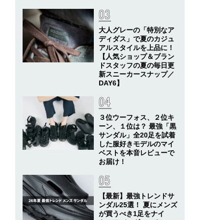
大人グレーの「特別なア
ディダス」で夏のカジュ
アルスタイルを上品に！
【人気ショップ＆ブラン
ドスタッフの夏の毎日更
新スニーカースナップ／
DAY6】
３位ウーフォス、２位キ
ーン、１位は？ 最強「黒
サンダル」全20足を試着
した服好きモデルのマイ
ベストを本音レビューで
お届け！
【最新】最強トレンドサ
ンダル25選！ 夏にメンズ
が買うべき1足をナイ