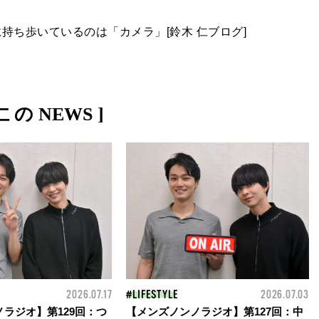
持ち歩いているのは「カメラ」[鈴木 仁ブログ]
仁 の NEWS ]
2026.07.17
LIFESTYLE
2026.07.03
ラジオ】第129回：つ
【メンズノンノラジオ】第127回：中