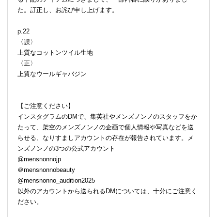
た。訂正し、お詫び申し上げます。
p.22
〈誤〉
上質なコットンツイル生地
〈正〉
上質なウールギャバジン
【ご注意ください】
インスタグラムのDMで、集英社やメンズノンノのスタッフをか
たって、架空のメンズノンノの企画で個人情報や写真などを送
らせる、なりすましアカウントの存在が報告されています。メ
ンズノンノの3つの公式アカウント
@mensnonnojp
＠mensnonnobeauty
@mensnonno_audition2025
以外のアカウントから送られるDMについては、十分にご注意く
ださい。