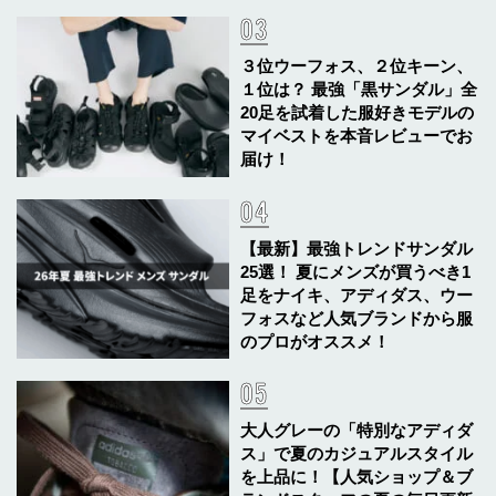
３位ウーフォス、２位キーン、
１位は？ 最強「黒サンダル」全
20足を試着した服好きモデルの
マイベストを本音レビューでお
届け！
【最新】最強トレンドサンダル
25選！ 夏にメンズが買うべき1
足をナイキ、アディダス、ウー
フォスなど人気ブランドから服
のプロがオススメ！
大人グレーの「特別なアディダ
ス」で夏のカジュアルスタイル
を上品に！【人気ショップ＆ブ