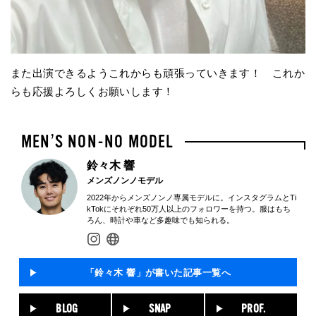
また出演できるようこれからも頑張っていきます！ これか
らも応援よろしくお願いします！
鈴々木 響
メンズノンノモデル
2022年からメンズノンノ専属モデルに。インスタグラムとTi
kTokにそれぞれ50万人以上のフォロワーを持つ。服はもち
ろん、時計や車など多趣味でも知られる。
「鈴々木 響」が書いた記事一覧へ
BLOG
SNAP
PROF.