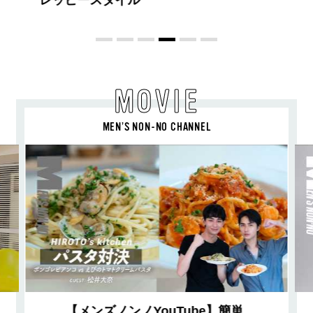
喜び、明るいスピリット
MOVIE
MEN’S NON-NO CHANNEL
【メンズノンノYouTube】簡単