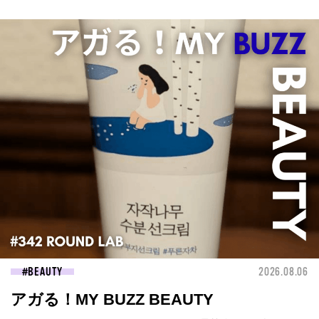
BEAUTY
2026.08.06
アガる！MY BUZZ BEAUTY