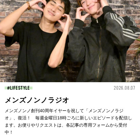
LIFESTYLE
2026.08.07
メンズノンノラジオ
メンズノンノ創刊40周年イヤーを祝して「メンズノンノラジ
オ」、復活！ 毎週金曜日18時ごろに新しいエピソードを配信し
ます。お便りやリクエストは、各記事の専用フォームから受付
中！