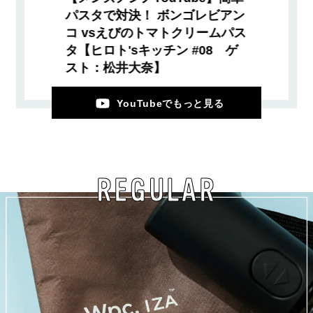
パスタで対決！ ボンゴレビアン
コ vsえびのトマトクリームパス
タ【ヒロト'sキッチン #08 ゲ
スト：松井大奈】
YouTubeでもっと見る
REGULAR