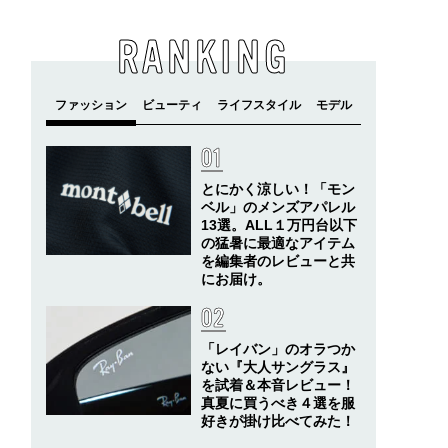
RANKING
とにかく涼しい！「モン
ベル」のメンズアパレル
13選。ALL１万円台以下
の猛暑に最適なアイテム
を編集者のレビューと共
にお届け。
「レイバン」のオラつか
ない『大人サングラス』
を試着＆本音レビュー！
真夏に買うべき４選を服
好きが掛け比べてみた！