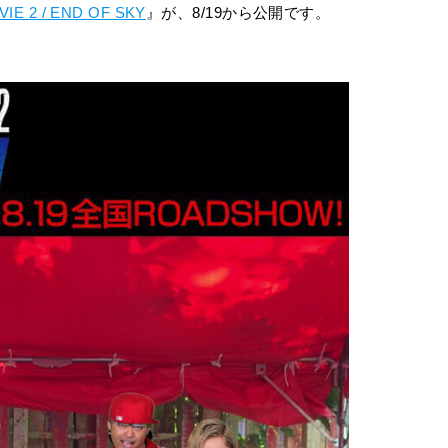
IE 2 / END OF SKY
』が、8/19から公開です。