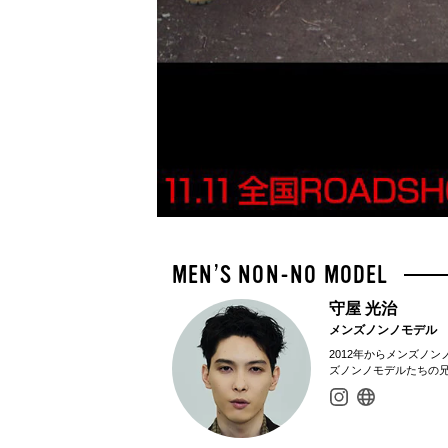
守屋 光治
メンズノンノモデル
2012年からメンズノ
ズノンノモデルたちの