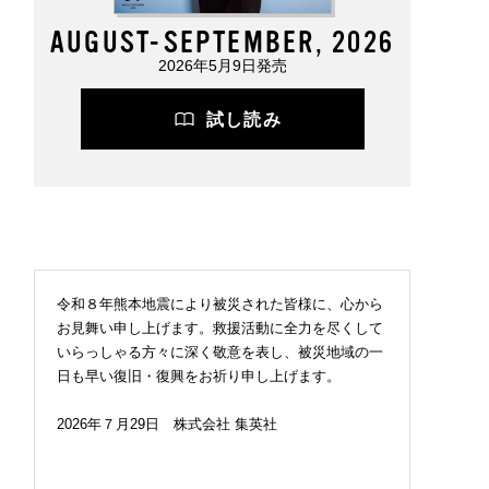
AUGUST-SEPTEMBER, 2026
2026年5月9日発売
試し読み
令和８年熊本地震により被災された皆様に、心から
お見舞い申し上げます。救援活動に全力を尽くして
いらっしゃる方々に深く敬意を表し、被災地域の一
日も早い復旧・復興をお祈り申し上げます。
2026年７月29日 株式会社 集英社