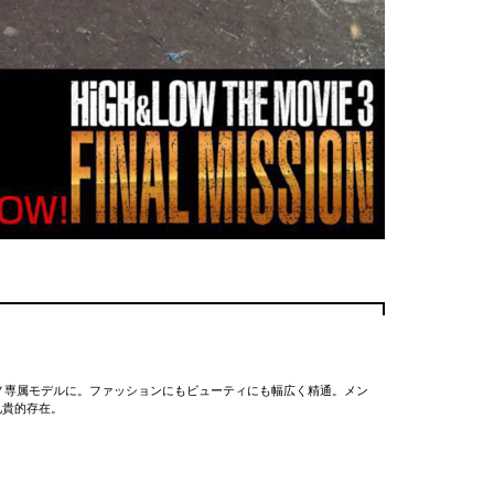
ンノ専属モデルに。ファッションにもビューティにも幅広く精通。メン
兄貴的存在。