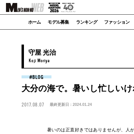
ホーム
モデル募集
ランキング
ファッション
守屋 光治
Koji Moriya
BLOG
大分の海で。暑いし忙しいけ
2017.08.07
最終更新日 :
2024.01.24
暑いのは正直好きではありませんが、人