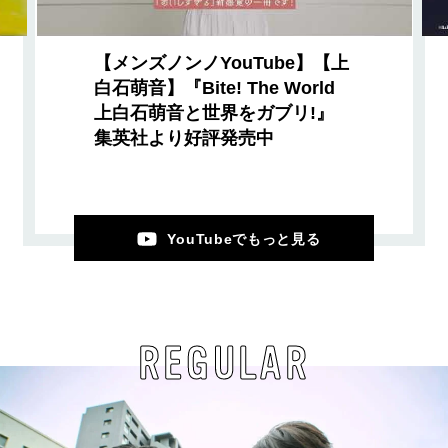
【メンズノンノYouTube】【上
白石萌音】『Bite! The World
上白石萌音と世界をガブリ!』
集英社より好評発売中
YouTubeでもっと見る
REGULAR