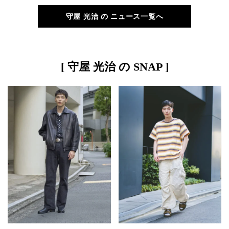
守屋 光治 の ニュース一覧へ
[ 守屋 光治 の SNAP ]