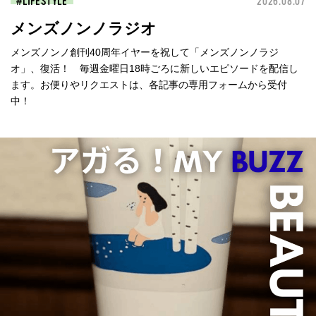
LIFESTYLE
2026.08.07
メンズノンノラジオ
メンズノンノ創刊40周年イヤーを祝して「メンズノンノラジ
オ」、復活！ 毎週金曜日18時ごろに新しいエピソードを配信し
ます。お便りやリクエストは、各記事の専用フォームから受付
中！