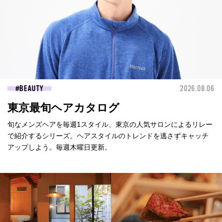
BEAUTY
2026.08.06
東京最旬ヘアカタログ
旬なメンズヘアを毎週1スタイル、東京の人気サロンによるリレー
で紹介するシリーズ。ヘアスタイルのトレンドを逃さずキャッチ
アップしよう。毎週木曜日更新。