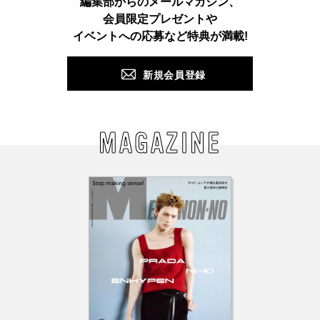
編集部からのメールマガジン、
会員限定プレゼントや
PUSH
イベントへの応募など特典が満載!
新規会員登録
MAGAZINE