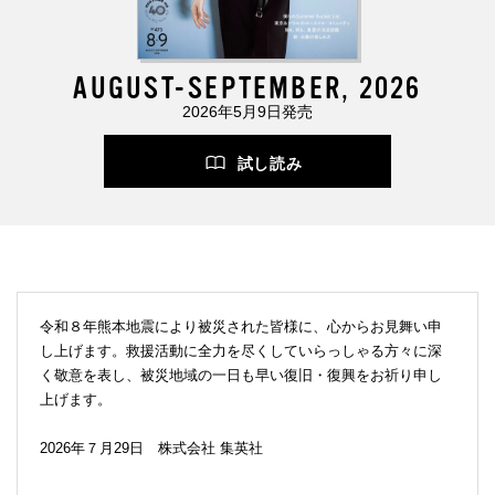
AUGUST-SEPTEMBER, 2026
2026年5月9日発売
試し読み
令和８年熊本地震により被災された皆様に、心からお見舞い申
し上げます。救援活動に全力を尽くしていらっしゃる方々に深
く敬意を表し、被災地域の一日も早い復旧・復興をお祈り申し
上げます。
2026年７月29日 株式会社 集英社