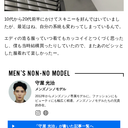
10代から20代前半にかけてスキニーを好んではいていまし
たが、最近はね、自分の系統も変わってしまっているんで。
エディの造る服っていつ着てもカッコイイとつくづく思った
し、僕も当時結構買ったりしていたので、またあのビシッと
した服着れて楽しかったー。
守屋 光治
メンズノンノモデル
2012年からメンズノンノ専属モデルに。ファッションにも
ビューティにも幅広く精通。メンズノンノモデルたちの兄貴
的存在。
「守屋 光治」が書いた記事一覧へ