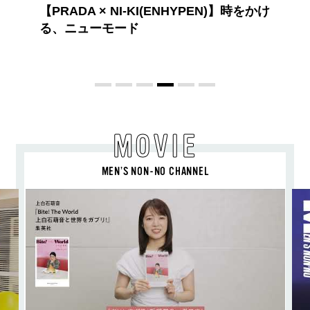
夏のパーマ、さらにあか抜け。N.（エヌ
ドット）のスタイリングアイテムで作る
旬ヘアのテクニックを、人気３サロンに
教わった！
MOVIE
MEN’S NON-NO CHANNEL