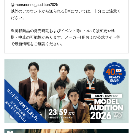
@mensnonno_audition2025
以外のアカウントから送られるDMについては、十分にご注意く
ださい。
※掲載商品の発売時期およびイベント等については変更や延
期・中止の可能性があります。メーカーHPおよび公式サイト等
で最新情報をご確認ください。