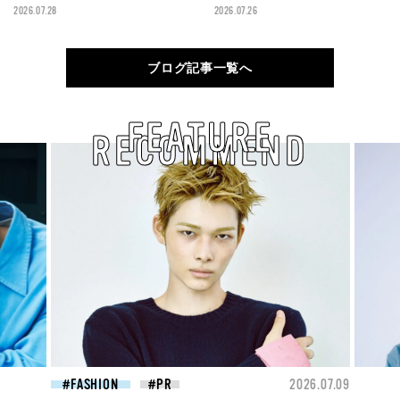
2026.07.28
2026.07.26
ブログ記事一覧へ
FEATURE
RECOMMEND
26.07.09
BEAUTY
2026.07.09
FAS