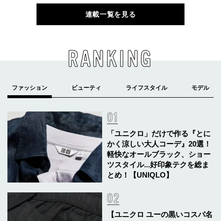
連載一覧を見る
RANKING
「ユニクロ」だけで作る『とに
かく涼しい大人コーデ』20選！
軽快なオールブラック、ショー
ツスタイル...好印象テクを総ま
とめ！【UNIQLO】
【ユニクロ ユーの黒いコスパ名