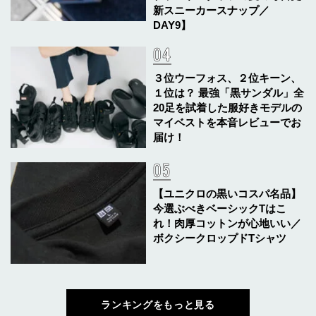
新スニーカースナップ／
DAY9】
３位ウーフォス、２位キーン、
１位は？ 最強「黒サンダル」全
20足を試着した服好きモデルの
マイベストを本音レビューでお
届け！
【ユニクロの黒いコスパ名品】
今選ぶべきベーシックTはこ
れ！肉厚コットンが心地いい／
ボクシークロップドTシャツ
ランキングをもっと見る