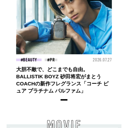
BEAUTY
2026.07.27
大胆不敵で、どこまでも自由。
BALLISTIK BOYZ 砂田将宏がまとう
COACHの新作フレグランス「コーチ ピ
ュア プラチナム パルファム」
MOVIE