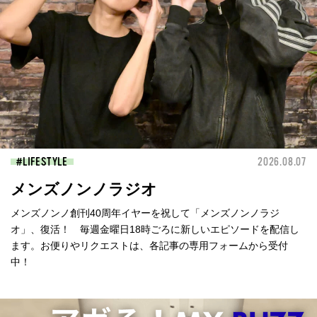
LIFESTYLE
2026.08.07
メンズノンノラジオ
メンズノンノ創刊40周年イヤーを祝して「メンズノンノラジ
オ」、復活！ 毎週金曜日18時ごろに新しいエピソードを配信し
ます。お便りやリクエストは、各記事の専用フォームから受付
中！