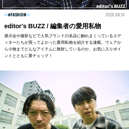
FASHION
2026.08.10
editor's BUZZ / 編集者の愛用私物
展示会や撮影などで人気ブランドの名品に触れまくっているエデ
ィターたちが買ってよかった愛用私物を紹介する連載。ウェアか
ら小物までどんなアイテムに散財しているのか、お気に入りポイ
ントとともに要チェック！