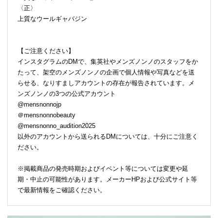
〈正〉
上質なウールギャバジン
【ご注意ください】
インスタグラムのDMで、集英社やメンズノンノのスタッフをか
たって、架空のメンズノンノの企画で個人情報や写真などを送
らせる、なりすましアカウントの存在が報告されています。メ
ンズノンノの3つの公式アカウント
@mensnonnojp
＠mensnonnobeauty
@mensnonno_audition2025
以外のアカウントから送られるDMについては、十分にご注意く
ださい。
※掲載商品の発売時期およびイベント等については変更や延
期・中止の可能性があります。メーカーHPおよび公式サイト等
で最新情報をご確認ください。