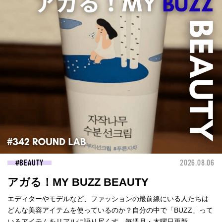
BEAUTY
2026.08.06
アガる！MY BUZZ BEAUTY
エディターやモデルなど、ファッションの最前線にいる人たちは
どんな美容アイテムを使っているのか？自分の中で「BUZZ」って
いるアイテムをリアルに語り尽くす。毎週月・木曜日更新。