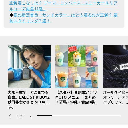
正解着こなしは？ プーマ、コンバース...スニーカー＆リア
ルコーデ厳選11選。
◆
春の新定番色「サンドカラー」はどう着るのが正解？ 最
旬スタイリング７選！
大胆不敵で、どこまでも
【スタバ】各県限定！“JI
オールネイビ
自由。BALLISTIK BOYZ
MOTO メニュー”まとめ
オッケー。ア
砂田将宏がまとうCOACH
！群馬・沖縄・青森3県分
エブリワン、
の新作フレグランス「コ
を一覧チェック
のコラボスニ
ーチ ピュア プラチナム
本当ですか？[
1
/
9
パルファム」
用私物 #362]