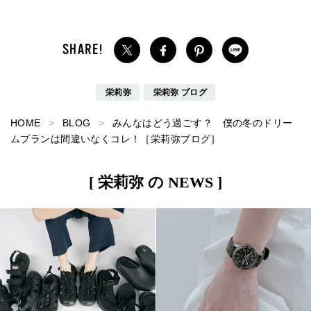
栄莉弥
栄莉弥 ブログ
HOME
BLOG
みんなはどう過ごす？ 僕の冬のドリー
ムプランは間違いなくコレ！［栄莉弥ブログ］
[ 栄莉弥 の NEWS ]