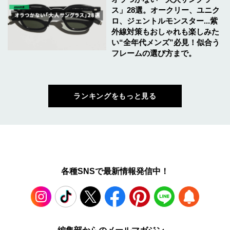
ス」28選。オークリー、ユニク
ロ、ジェントルモンスター...紫
外線対策もおしゃれも楽しみた
い“全年代メンズ”必見！似合う
フレームの選び方まで。
ランキングをもっと見る
各種SNSで最新情報発信中！
Instagram
TikTok
X
Facebook
Pinterest
LINE
WEB