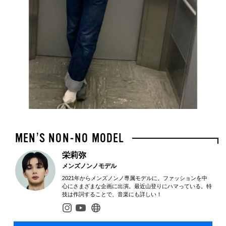
栄莉弥
メンズノンノモデル
2021年からメンズノンノ専属モデルに。ファッションを中
心にさまざまな企画に出演。最近山登りにハマっている。特
技は作詞することで、音楽にも詳しい！