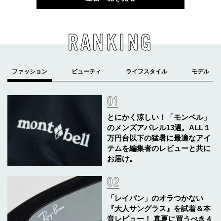
RANKING
とにかく涼しい！「モンベル」
のメンズアパレル13選。ALL１
万円台以下の猛暑に最適なアイ
テムを編集者のレビューと共に
お届け。
「レイバン」のオラつかない
『大人サングラス』を試着＆本
音レビュー！ 真夏に買うべき４