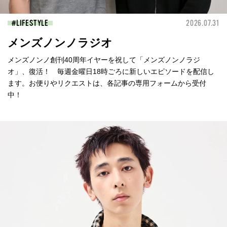
LIFESTYLE
2026.07.31
メンズノンノラジオ
メンズノンノ創刊40周年イヤーを祝して「メンズノンノラジ
オ」、復活！ 毎週金曜日18時ごろに新しいエピソードを配信し
ます。お便りやリクエストは、各記事の専用フォームから受付
中！