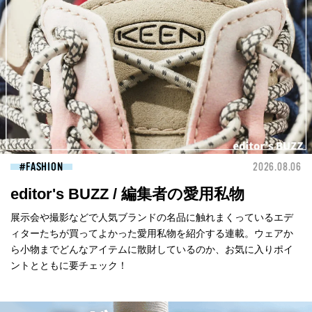
FASHION
2026.08.06
editor's BUZZ / 編集者の愛用私物
展示会や撮影などで人気ブランドの名品に触れまくっているエデ
ィターたちが買ってよかった愛用私物を紹介する連載。ウェアか
ら小物までどんなアイテムに散財しているのか、お気に入りポイ
ントとともに要チェック！