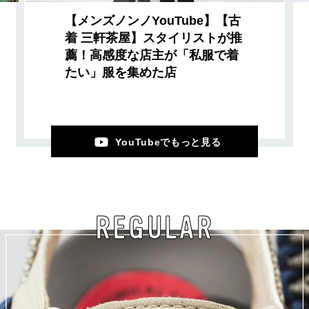
【メンズノンノYouTube】【古
着 三軒茶屋】スタイリストが推
薦！高感度な店主が「私服で着
たい」服を集めた店
YouTubeでもっと見る
REGULAR