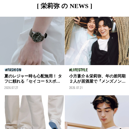
[ 栄莉弥 の NEWS ]
FASHION
LIFESTYLE
夏のレジャー時も心配無用！ タ
小方蒼介＆栄莉弥、年の差同期
フに頼れる「セイコー 5スポー
２人が居酒屋で『メンズノン
ツ」の新作 [Watch- 今月のウォ
ノ』と自分たちの現在地を熱く
2026.07.27
2026.07.21
ッチ]
語る！