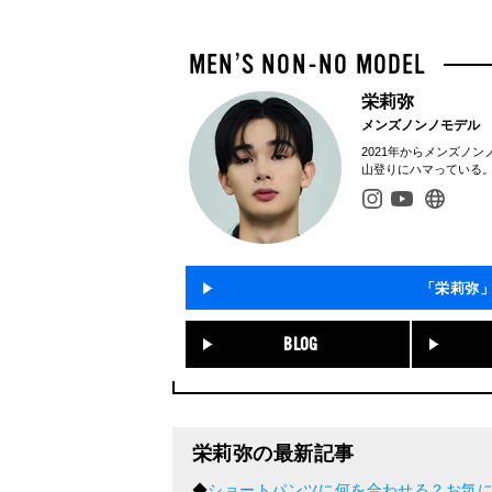
栄莉弥
メンズノンノモデル
2021年からメンズノ
山登りにハマっている
「栄莉弥
BLOG
栄莉弥の最新記事
◆
ショートパンツに何を合わせる？お気に入