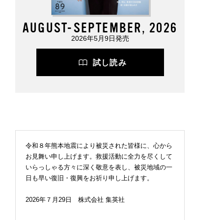
AUGUST-SEPTEMBER, 2026
2026年5月9日発売
試し読み
令和８年熊本地震により被災された皆様に、心から
お見舞い申し上げます。救援活動に全力を尽くして
いらっしゃる方々に深く敬意を表し、被災地域の一
日も早い復旧・復興をお祈り申し上げます。
2026年７月29日 株式会社 集英社