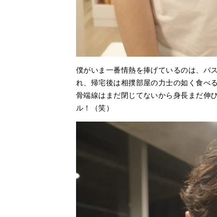
僕がいま一番情熱を捧げているのは、バ
れ、帰宅後は相撲部屋の力士の如く食べ
骨端線はまだ閉じてないから身長まだ伸び
ル！（笑）