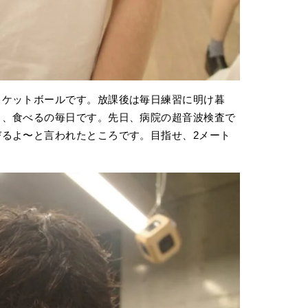
スケットボールです。放課後は毎日練習に明け暮
る、食べるの毎日です。先日、病院の超音波検査で
るよ〜と言われたところです。目指せ、2メート