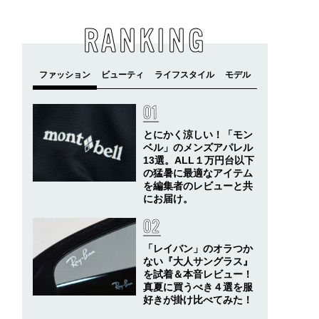
RANKING
とにかく涼しい！「モン
ベル」のメンズアパレル
13選。ALL１万円台以下
の猛暑に最適なアイテム
を編集者のレビューと共
にお届け。
「レイバン」のオラつか
ない『大人サングラス』
を試着＆本音レビュー！
真夏に買うべき４選を服
好きが掛け比べてみた！