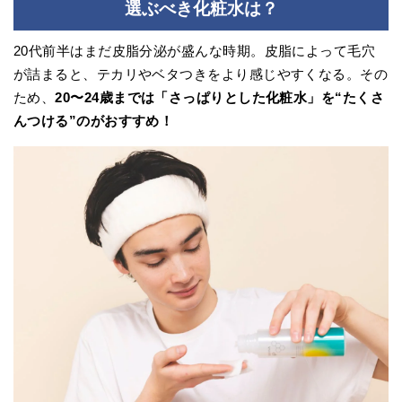
選ぶべき化粧水は？
20代前半はまだ皮脂分泌が盛んな時期。皮脂によって毛穴
が詰まると、テカリやベタつきをより感じやすくなる。その
ため、
20〜24歳までは「さっぱりとした化粧水」を“たくさ
んつける”のがおすすめ！