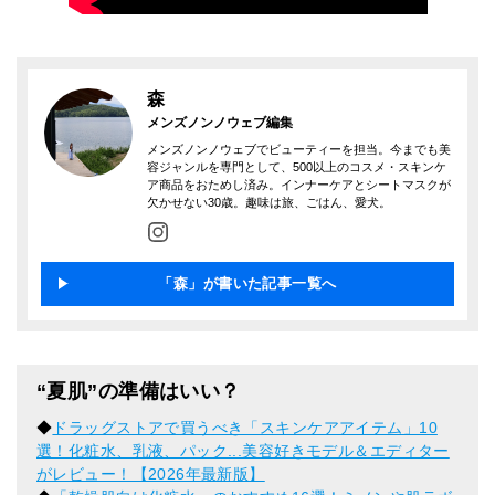
森
メンズノンノウェブ編集
メンズノンノウェブでビューティーを担当。今までも美
容ジャンルを専門として、500以上のコスメ・スキンケ
ア商品をおためし済み。インナーケアとシートマスクが
欠かせない30歳。趣味は旅、ごはん、愛犬。
「森」が書いた記事一覧へ
“夏肌”の準備はいい？
◆
ドラッグストアで買うべき「スキンケアアイテム」10
選！化粧水、乳液、パック...美容好きモデル＆エディター
がレビュー！【2026年最新版】