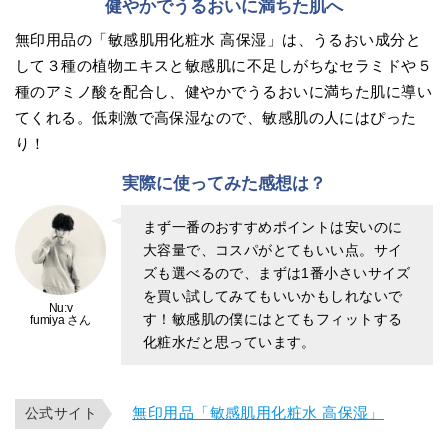
健やかでうるおいに満ちた肌へ
無印用品の「敏感肌用化粧水 高保湿」は、うるおい成分と
して３種の植物エキスと敏感肌に不足しがちなセラミドや５
種のアミノ酸を配合し、健やかでうるおいに満ちた肌に導い
てくれる。低刺激で高保湿なので、敏感肌の人にはぴった
り！
実際に使ってみた感想は？
まず一番のおすすめポイントは安いのに
大容量で、コスパがとてもいい点。サイ
ズも選べるので、まずは1番小さいサイズ
を買い試してみてもいいかもしれないで
Nu:v
す！敏感肌の僕にはとてもフィットする
fumiya さん
化粧水だと思っています。
無印用品「敏感肌用化粧水 高保湿」
公式サイト