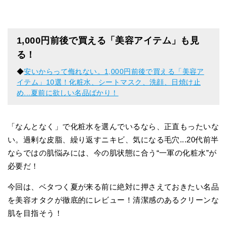
1,000円前後で買える「美容アイテム」も見
る！
◆
安いからって侮れない。1,000円前後で買える「美容ア
イテム」10選！化粧水、シートマスク、洗顔、日焼け止
め...夏前に欲しい名品ばかり！
「なんとなく」で化粧水を選んでいるなら、正直もったいな
い。過剰な皮脂、繰り返すニキビ、気になる毛穴...20代前半
ならではの肌悩みには、今の肌状態に合う“一軍の化粧水”が
必要だ！
今回は、ベタつく夏が来る前に絶対に押さえておきたい名品
を美容オタクが徹底的にレビュー！清潔感のあるクリーンな
肌を目指そう！