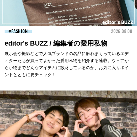
FASHION
2026.08.08
editor's BUZZ / 編集者の愛用私物
展示会や撮影などで人気ブランドの名品に触れまくっているエデ
ィターたちが買ってよかった愛用私物を紹介する連載。ウェアか
ら小物までどんなアイテムに散財しているのか、お気に入りポイ
ントとともに要チェック！