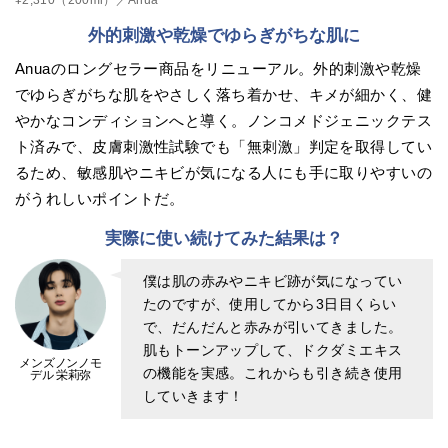
外的刺激や乾燥でゆらぎがちな肌に
Anuaのロングセラー商品をリニューアル。外的刺激や乾燥
でゆらぎがちな肌をやさしく落ち着かせ、キメが細かく、健
やかなコンディションへと導く。ノンコメドジェニックテス
ト済みで、皮膚刺激性試験でも「無刺激」判定を取得してい
るため、敏感肌やニキビが気になる人にも手に取りやすいの
がうれしいポイントだ。
実際に使い続けてみた結果は？
僕は肌の赤みやニキビ跡が気になってい
たのですが、使用してから3日目くらい
で、だんだんと赤みが引いてきました。
肌もトーンアップして、ドクダミエキス
メンズノンノモ
の機能を実感。これからも引き続き使用
デル 栄莉弥
していきます！