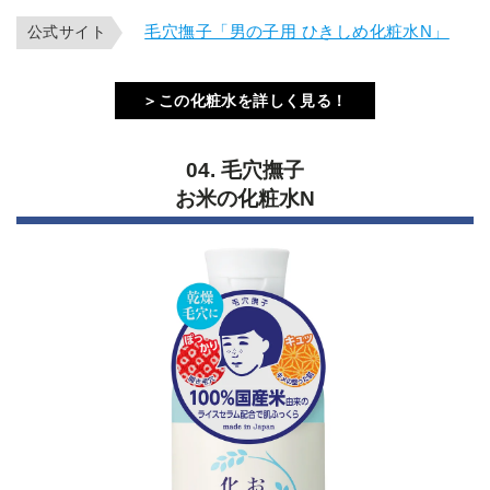
毛穴撫子「男の子用 ひきしめ化粧水N」
公式サイト
＞この化粧水を詳しく見る！
04. 毛穴撫子
お米の化粧水N