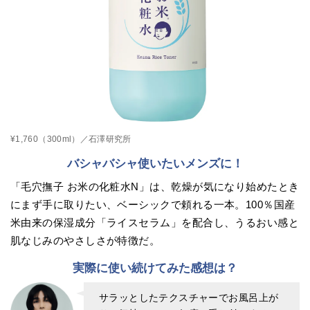
¥1,760（300ml）／石澤研究所
バシャバシャ使いたいメンズに！
「毛穴撫子 お米の化粧水N」は、乾燥が気になり始めたとき
にまず手に取りたい、ベーシックで頼れる一本。100％国産
米由来の保湿成分「ライスセラム」を配合し、うるおい感と
肌なじみのやさしさが特徴だ。
実際に使い続けてみた感想は？
サラッとしたテクスチャーでお風呂上が