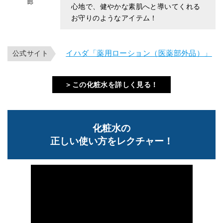
郎
心地で、健やかな素肌へと導いてくれる
お守りのようなアイテム！
イハダ「薬用ローション（医薬部外品）」
公式サイト
＞この化粧水を詳しく見る！
化粧水の
正しい使い方をレクチャー！