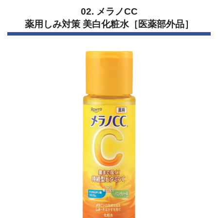
02. メラノCC
薬用しみ対策 美白化粧水［医薬部外品］