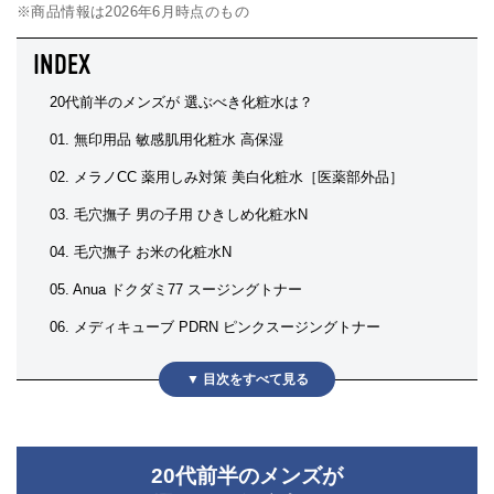
※商品情報は2026年6月時点のもの
20代前半のメンズが 選ぶべき化粧水は？
01. 無印用品 敏感肌用化粧水 高保湿
02. メラノCC 薬用しみ対策 美白化粧水［医薬部外品］
03. 毛穴撫子 男の子用 ひきしめ化粧水N
04. 毛穴撫子 お米の化粧水N
05. Anua ドクダミ77 スージングトナー
06. メディキューブ PDRN ピンクスージングトナー
20代前半のメンズが