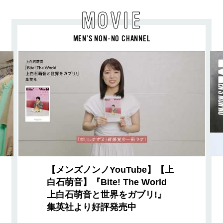
MOVIE
MEN’S NON-NO CHANNEL
【メンズノンノYouTube】【上
白石萌音】『Bite! The World
上白石萌音と世界をガブリ!』
集英社より好評発売中