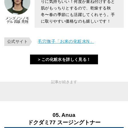
りに気持ちいい！何度か重ね付けすると
肌がもっちりとするので、乾燥する秋
冬〜春の季節にも活躍してくれそう。手
メンズノンノモ
に取りやすい価格なのも嬉しいです！
デル 四坂 亮翔
毛穴撫子「お米の化粧水N」
公式サイト
＞この化粧水を詳しく見る！
05. Anua
ドクダミ77 スージングトナー