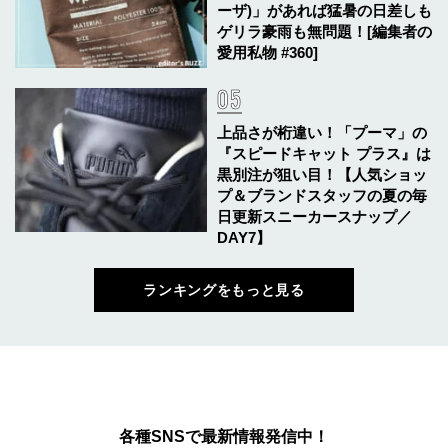
ーザ)」があれば猛暑の日差しも
ゲリラ豪雨も無問題！[編集者の
愛用私物 #360]
上品さが桁違い！「プーマ」の
『スピードキャット プラス』は
黒別注が狙い目！【人気ショッ
プ＆ブランドスタッフの夏の毎
日更新スニーカースナップ／
DAY7】
ランキングをもっと見る
各種SNSで最新情報発信中！