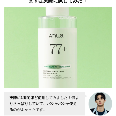
まずは実際に試してみた！
実際に1週間ほど使用
してみました！何よ
り
さっぱりしていて、バシャバシャ使え
る
のがよかったです。