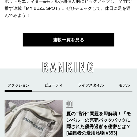
ポットをエディター&モデルが超個人的にピックアップし、全力で
推す連載「MY BUZZ SPOT」。ぜひチェックして、休日に足を運
んでみよう！
連載一覧を見る
RANKING
夏の“背汗”問題を即解消！「モ
ンベル」の完売バックパックに
隠された優秀過ぎる秘密とは？
[編集者の愛用私物 #353]