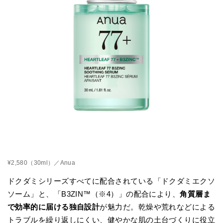
¥2,580（30ml）／Anua
ドクダミシリーズすべてに配合されている「ドクダミエクソ
ソーム」と、「B3ZIN™（※4）」の配合により、
角質層ま
で効率的に届ける独自設計
が魅力だ。乾燥や荒れなどによる
トラブルを繰り返しにくい、健やかな肌の土台づくりに役立