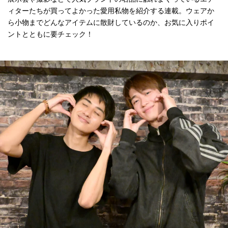
ィターたちが買ってよかった愛用私物を紹介する連載。ウェアか
ら小物までどんなアイテムに散財しているのか、お気に入りポイ
ントとともに要チェック！