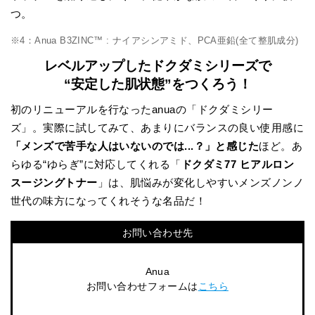
つ。
※4：Anua B3ZINC™ : ナイアシンアミド、PCA亜鉛(全て整肌成分)
レベルアップしたドクダミシリーズで
“安定した肌状態”をつくろう！
初のリニューアルを行なったanuaの「ドクダミシリー
ズ」。実際に試してみて、あまりにバランスの良い使用感に
「メンズで苦手な人はいないのでは...？」と感じた
ほど。あ
らゆる“ゆらぎ”に対応してくれる「
ドクダミ77 ヒアルロン
スージングトナー
」は、肌悩みが変化しやすいメンズノンノ
世代の味方になってくれそうな名品だ！
お問い合わせ先
Anua
お問い合わせフォームは
こちら