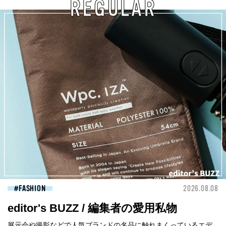
REGULAR
FASHION
2026.08.08
editor's BUZZ / 編集者の愛用私物
展示会や撮影などで人気ブランドの名品に触れまくっているエデ