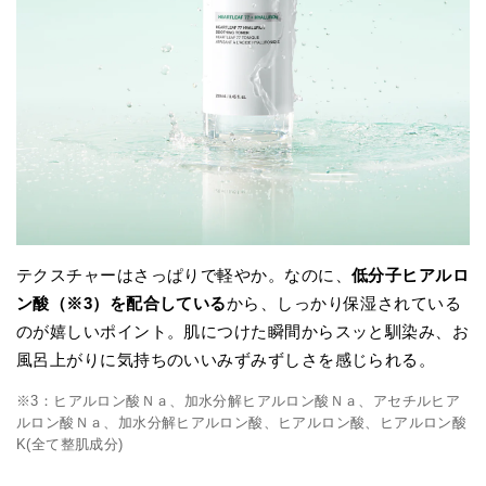
テクスチャーはさっぱりで軽やか。なのに、
低分子ヒアルロ
ン酸（※3）を配合している
から、しっかり保湿されている
のが嬉しいポイント。肌につけた瞬間からスッと馴染み、お
風呂上がりに気持ちのいいみずみずしさを感じられる。
※3：ヒアルロン酸Ｎａ、加水分解ヒアルロン酸Ｎａ、アセチルヒア
ルロン酸Ｎａ、加水分解ヒアルロン酸、ヒアルロン酸、ヒアルロン酸
K(全て整肌成分)