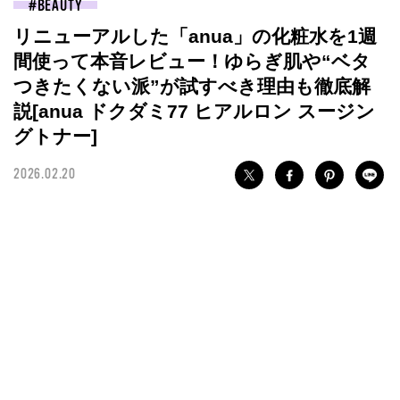
BEAUTY
リニューアルした「anua」の化粧水を1週
間使って本音レビュー！ゆらぎ肌や“ベタ
つきたくない派”が試すべき理由も徹底解
説[anua ドクダミ77 ヒアルロン スージン
グトナー]
2026.02.20