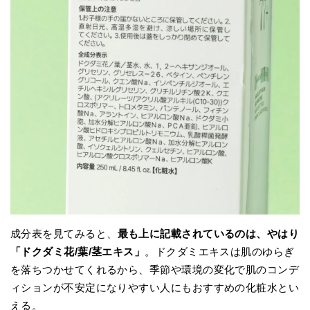
成分表を見てみると、
最も上に記載されているのは、やはり
「ドクダミ花/葉/茎エキス」
。ドクダミエキスは肌のゆらぎ
を落ちつかせてくれるから、季節や環境の変化で肌のコンデ
ィションが不安定になりやすい人にもおすすめの化粧水とい
える。