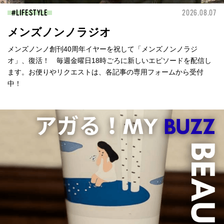
LIFESTYLE
2026.08.07
メンズノンノラジオ
メンズノンノ創刊40周年イヤーを祝して「メンズノンノラジ
オ」、復活！ 毎週金曜日18時ごろに新しいエピソードを配信し
ます。お便りやリクエストは、各記事の専用フォームから受付
中！