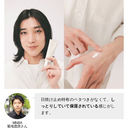
日焼け止め特有のベタつきがなくて、
し
っとりしていて保湿されている
感じがし
ます。
MNBA
菊地貴啓さん