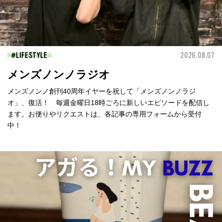
LIFESTYLE
2026.08.07
メンズノンノラジオ
メンズノンノ創刊40周年イヤーを祝して「メンズノンノラジ
オ」、復活！ 毎週金曜日18時ごろに新しいエピソードを配信し
ます。お便りやリクエストは、各記事の専用フォームから受付
中！