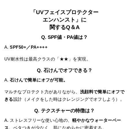
「UVフェイスプロテクター
エンハンスト」に
関するQ＆A
Q. SPF値・PA値は？
A.
SPF50+／PA++++
UV耐水性は最高クラスの「★★」を実現。
Q. 石けんでオフできる？
A.
石けんで簡単にオフが可能。
マルチなプロテクト力がありながら、
洗顔料で簡単にオフで
きる
設計（メイクをした時はクレンジングでオフしよう）。
Q. テクスチャーの特徴は？
A. ストレスフリーな使い心地の、
軽やかなウォーターベー
ス
。ベタつきが少なく、肌になめらかに密着する。