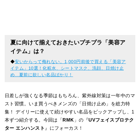
夏に向けて揃えておきたいプチプラ「美容ア
イテム」は？
◆
安いからって侮れない。1,000円前後で買える「美容ア
イテム」10選！化粧水、シートマスク、洗顔、日焼け止
め...夏前に欲しい名品ばかり！
日差しが強くなる季節はもちろん、紫外線対策は一年中のマ
スト習慣。いま買うべきメンズの「日焼け止め」を総力特
集！ デイリーに使えて続けやすい名品をピックアップし、1
本ずつ紹介する。今回は「
RMK
」の『
UVフェイスプロテク
ター エンハンスト
』にフォーカス！