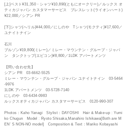
[上]ベスト¥31,350・シャツ¥10,890(ともにオークリー)／ルックス オ
ティカジャパン カスタマーサービス ブレスレット(ライオンハート)
¥22,000／シアン PR
[下]シャツ(へリル)¥44,000／にしのや Tシャツ(モクティ)¥17,600／
ユナイトナイン
石川
ブルゾン¥19,800(ミレー)／ミレー・マウンテン・グループ・ジャパ
ン タンクトップ(エビコン)¥8,800／1LDK アパートメンツ
【問い合わせ先】
シアン PR 03-6662-5525
ミレー・マウンテン・グループ・ジャパン ユナイトナイン 03-5464
-9976
1LDK アパートメンツ 03-5728-7140
にしのや 03-6434-0983
ルックスオティカジャパン カスタマーサービス 0120-990-307
Photos：Kaho Yanagi Stylist：DAYOSHI Hair & Make-up : Yumi
ko Chugun Model : Ryoto Shisaka,Manahiro Ishikawa[Both are M
EN’ S NON-NO model] Composition & Text：Mariko Kobayashi