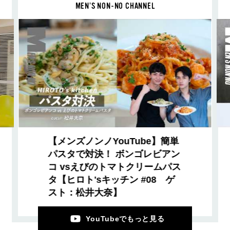
MEN’S NON-NO CHANNEL
【メンズノンノYouTube】簡単
パスタで対決！ ボンゴレビアン
コ vsえびのトマトクリームパス
タ【ヒロト'sキッチン #08 ゲ
スト：松井大奈】
YouTubeでもっと見る