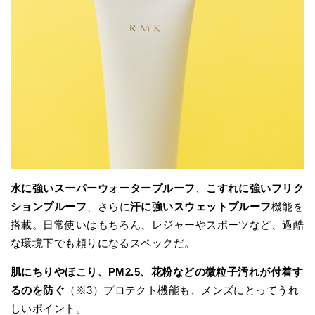
水に強いスーパーウォータープルーフ
、
こすれに強いフリク
ションプルーフ
、さらに
汗に強いスウェットプルーフ
機能を
搭載。日常使いはもちろん、レジャーやスポーツなど、過酷
な環境下でも頼りになるスペックだ。
肌にちりやほこり、PM2.5、花粉などの微粒子汚れが付着す
るのを防ぐ
（※3）プロテクト機能も、メンズにとってうれ
しいポイント。