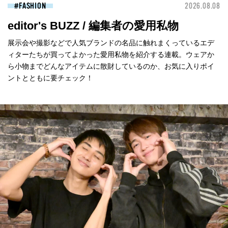
FASHION
2026.08.08
editor's BUZZ / 編集者の愛用私物
展示会や撮影などで人気ブランドの名品に触れまくっているエデ
ィターたちが買ってよかった愛用私物を紹介する連載。ウェアか
ら小物までどんなアイテムに散財しているのか、お気に入りポイ
ントとともに要チェック！