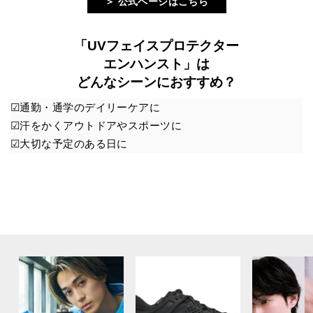
＞ 公式ページはこちら
「UVフェイスプロテクター
エンハンスト」は
どんなシーンにおすすめ？
☑︎通勤・通学のデイリーケアに
☑︎汗をかくアウトドアやスポーツに
☑︎大切な予定のある日に