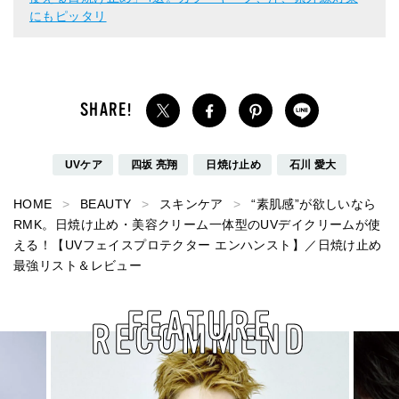
にもピッタリ
UVケア
四坂 亮翔
日焼け止め
石川 愛大
HOME
BEAUTY
スキンケア
“素肌感”が欲しいなら
RMK。日焼け止め・美容クリーム一体型のUVデイクリームが使
える！【UVフェイスプロテクター エンハンスト】／日焼け止め
最強リスト＆レビュー
FEATURE
RECOMMEND