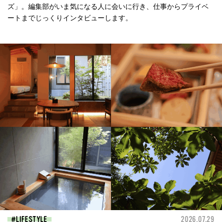
ズ」。編集部がいま気になる人に会いに行き、仕事からプライベ
ートまでじっくりインタビューします。
LIFESTYLE
2026.07.29