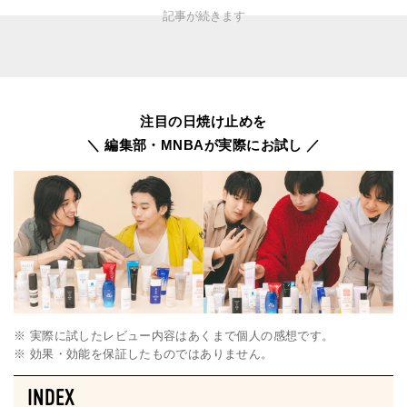
注目の日焼け止めを
＼ 編集部・MNBAが実際にお試し ／
※ 実際に試したレビュー内容はあくまで個人の感想です。
※ 効果・効能を保証したものではありません。