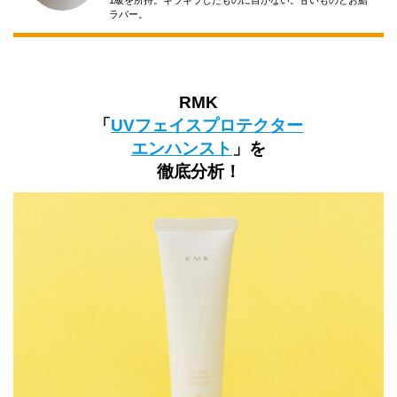
ラバー。
RMK
「
UVフェイスプロテクター
エンハンスト
」を
徹底分析！