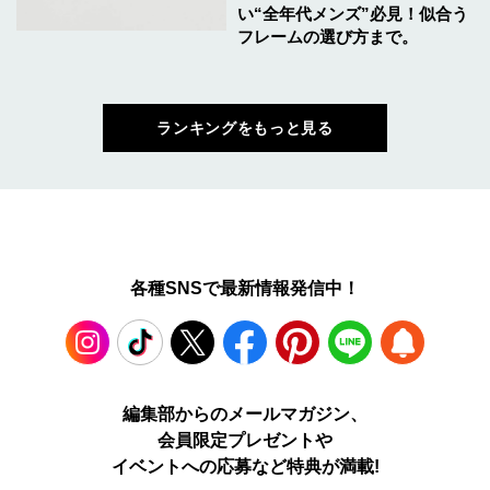
い“全年代メンズ”必見！似合う
フレームの選び方まで。
ランキングをもっと見る
各種SNSで最新情報発信中！
Instagram
TikTok
X
Facebook
Pinterest
LINE
WEB
編集部からのメールマガジン、
会員限定プレゼントや
PUSH
イベントへの応募など特典が満載!