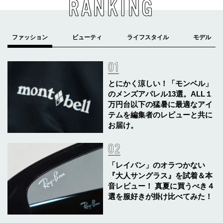
RANKING
とにかく涼しい！「モンベル」
のメンズアパレル13選。ALL１
万円台以下の猛暑に最適なアイ
テムを編集者のレビューと共に
お届け。
「レイバン」のオラつかない
『大人サングラス』を試着＆本
音レビュー！ 真夏に買うべき４
選を服好きが掛け比べてみた！