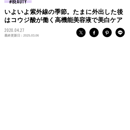
BEAUTY
いよいよ紫外線の季節。たまに外出した後
はコウジ酸が働く高機能美容液で美白ケア
2020.04.27
最終更新日 :
2025.03.06