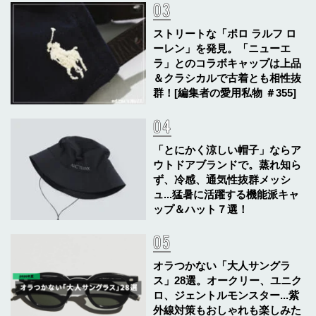
ストリートな「ポロ ラルフ ロ
ーレン」を発見。「ニューエ
ラ」とのコラボキャップは上品
＆クラシカルで古着とも相性抜
群！[編集者の愛用私物 ＃355]
「とにかく涼しい帽子」ならア
ウトドアブランドで。蒸れ知ら
ず、冷感、通気性抜群メッシ
ュ...猛暑に活躍する機能派キャ
ップ＆ハット７選！
オラつかない「大人サングラ
ス」28選。オークリー、ユニク
ロ、ジェントルモンスター...紫
外線対策もおしゃれも楽しみた