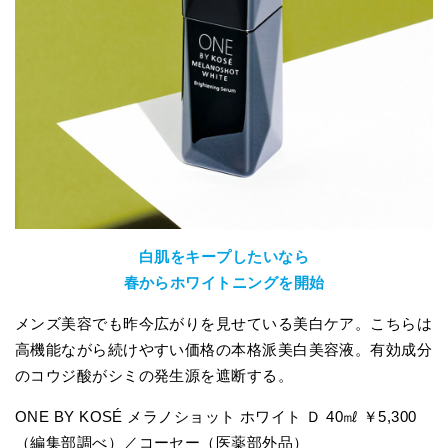
白肌をキープしたいなら
春からホワイトニングを開始
メンズ美容でも昨今広がりを見せている美白ケア。こちらは
高機能ながら続けやすい価格の本格派美白美容液。有効成分
のコウジ酸がシミの発生源を遮断する。
ONE BY KOSÉ メラノショット ホワイト Ｄ 40㎖ ￥5,300
（編集部調べ）／コーセー（医薬部外品）