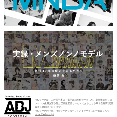
ABJマークは、この電子書店・電子書籍配信サービスが、著作権者からコ
ンテンツ使用許諾を得た正規版配信サービスであることを示す登録商標(登
録番号第6091713号)です。
ABJマークの詳細、ABJマークを掲示しているサービスの一覧はこちら。
https://aebs.or.jp/