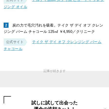
ジング オイル
2
炭の力で毛穴汚れを吸着。テイク ザ デイ オフ クレン
ジング バーム チャコール 125㎖ ￥4,950／クリニーク
テイク ザ デイ オフ クレンジング バーム
公式サイト
チャコール
試しに試して出会った