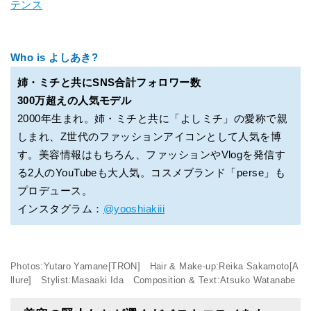
テンス
Who is よしあき?
姉・ミチと共にSNS合計フォロワー数
300万超えの人気モデル
2000年生まれ。姉・ミチと共に「よしミチ」の愛称で親
しまれ、Z世代のファッションアイコンとして人気を博
す。美容情報はもちろん、ファッションやVlogを発信す
る2人のYouTubeも大人気。コスメブランド「perse」も
プロデュース。
インスタグラム：
@yooshiakiii
Photos:Yutaro Yamane[TRON] Hair & Make-up:Reika Sakamoto[A
llure] Stylist:Masaaki Ida Composition & Text:Atsuko Watanabe