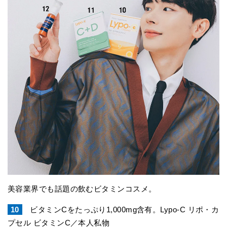
美容業界でも話題の飲むビタミンコスメ。
10
ビタミンCをたっぷり1,000mg含有。Lypo-C リポ・カ
プセル ビタミンC／本人私物