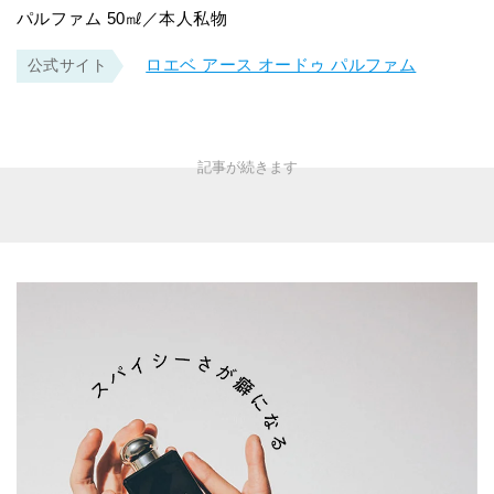
パルファム 50㎖／本人私物
ロエベ アース オードゥ パルファム
公式サイト