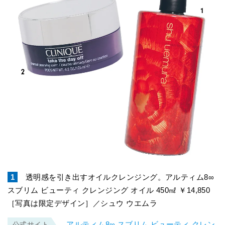
1
透明感を引き出すオイルクレンジング。アルティム8∞
スブリム ビューティ クレンジング オイル 450㎖ ￥14,850
［写真は限定デザイン］／シュウ ウエムラ
アルティム8∞ スブリム ビューティ クレン
公式サイト