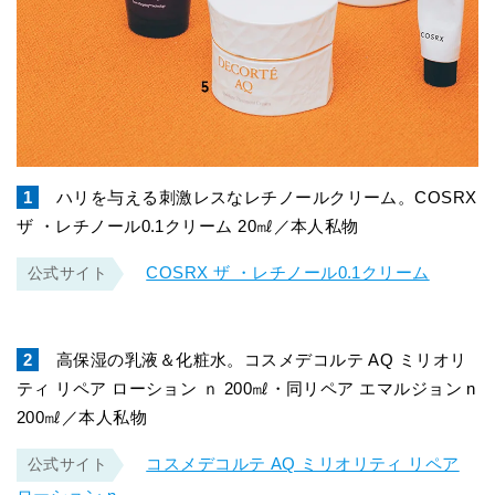
1
ハリを与える刺激レスなレチノールクリーム。COSRX
ザ ・レチノール0.1クリーム 20㎖／本人私物
COSRX ザ ・レチノール0.1クリーム
公式サイト
2
高保湿の乳液＆化粧水。コスメデコルテ AQ ミリオリ
ティ リペア ローション ｎ 200㎖・同リペア エマルジョン n
200㎖／本人私物
コスメデコルテ AQ ミリオリティ リペア
公式サイト