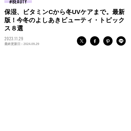
BEAUTY
保湿、ビタミンCから冬UVケアまで。最新
版！今冬のよしあきビューティ・トピック
ス８選
2023.11.29
最終更新日 :
2024.09.29