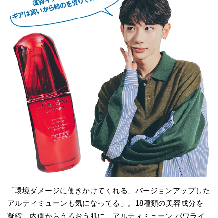
「環境ダメージに働きかけてくれる、バージョンアップした
アルティミューンも気になってる」。18種類の美容成分を
凝縮。内側からうるおう肌に。アルティミューン パワライ