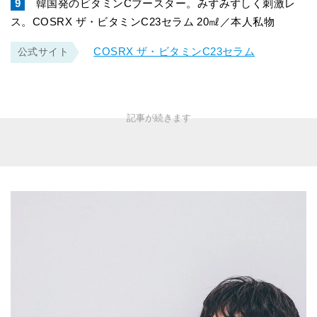
9
韓国発のビタミンCブースター。みずみずしく刺激レ
ス。COSRX ザ・ビタミンC23セラム 20㎖／本人私物
COSRX ザ・ビタミンC23セラム
公式サイト