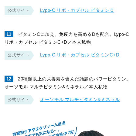
Lypo-C リポ・カプセル ビタミンＣ
公式サイト
11
ビタミンCに加え、免疫力を高めるDも配合。Lypo-C
リポ・カプセル ビタミンC+D／本人私物
Lypo-C リポ・カプセル ビタミンC+D
公式サイト
12
20種類以上の栄養素を含んだ話題のパワービタミン。
オーソモル マルチビタミン&ミネラル／本人私物
オーソモル マルチビタミン&ミネラル
公式サイト