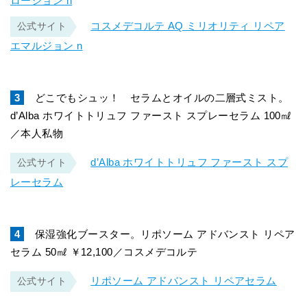
ローション n
コスメデコルテ AQ ミリオリティ リペア
公式サイト
エマルジョン n
3
どこでもシュッ！ セラムとオイルの二層式ミスト。
d’Alba ホワイトトリュフ ファースト スプレーセラム 100㎖
／本人私物
d’Alba ホワイトトリュフ ファースト スプ
公式サイト
レーセラム
4
保湿強化ブースター。リポソーム アドバンスト リペア
セラム 50㎖ ￥12,100／コスメデコルテ
リポソーム アドバンスト リペアセラム
公式サイト