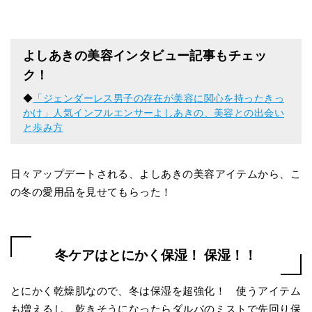
よしあきの美容インタビュー記事もチェッ
ク！
◆
「ジェンダーレス男子の存在が美容に関心を持ったきっ
かけ」人気インフルエンサーよしあきの、美容との出会い
と歩み方
日々アップデートされる、よしあきの美容アイテムから、こ
の冬の愛用品を見せてもらった！
冬ケアはとにかく保湿！ 保湿！！
とにかく乾燥肌なので、冬は保湿を超強化！ 使うアイテム
も増えるし、乾きそうになったらダルバのミストで先回り保