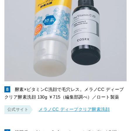
8
酵素×ビタミンC洗顔で毛穴レス。メラノCC ディープ
クリア酵素洗顔 130g ￥715（編集部調べ）／ロート製薬
メラノCC ディープクリア酵素洗顔
公式サイト