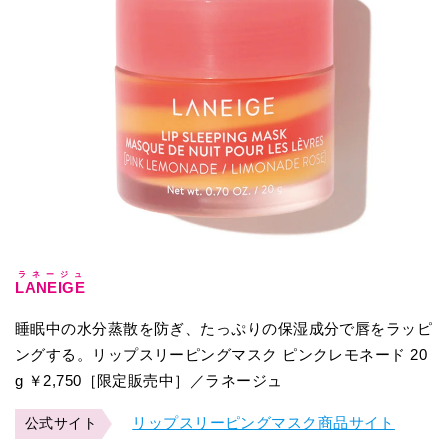
ラネージュ
LANEIGE
睡眠中の水分蒸散を防ぎ、たっぷりの保湿成分で唇をラッピ
ングする。リップスリーピングマスク ピンクレモネード 20
g ￥2,750［限定販売中］／ラネージュ
リップスリーピングマスク商品サイト
公式サイト