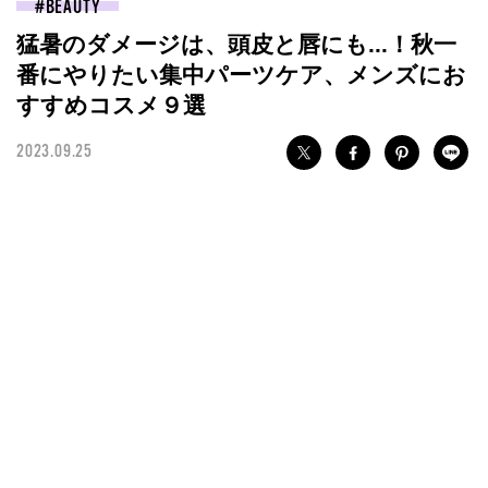
BEAUTY
猛暑のダメージは、頭皮と唇にも...！秋一
番にやりたい集中パーツケア、メンズにお
すすめコスメ９選
2023.09.25