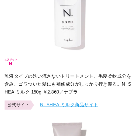
エヌドット
N.
乳液タイプの洗い流さないトリートメント。毛髪柔軟成分を
含み、ゴワついた髪にも補修成分がしっかり行き渡る。N. S
HEA ミルク 150g ￥2,860／ナプラ
N. SHEA ミルク商品サイト
公式サイト