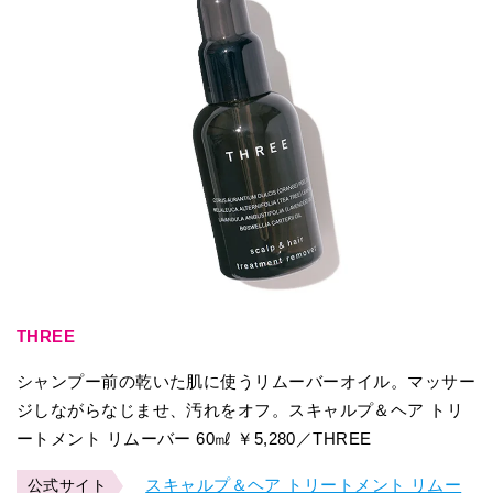
THREE
シャンプー前の乾いた肌に使うリムーバーオイル。マッサー
ジしながらなじませ、汚れをオフ。スキャルプ＆ヘア トリ
ートメント リムーバー 60㎖ ￥5,280／THREE
スキャルプ＆ヘア トリートメント リムー
公式サイト