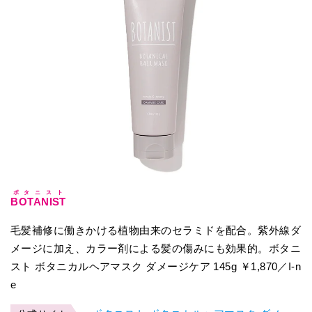
ボタニスト
BOTANIST
毛髪補修に働きかける植物由来のセラミドを配合。紫外線ダ
メージに加え、カラー剤による髪の傷みにも効果的。ボタニ
スト ボタニカルヘアマスク ダメージケア 145g ￥1,870／I-n
e