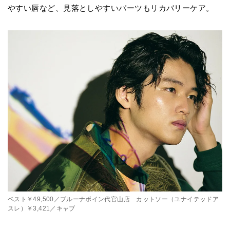
やすい唇など、見落としやすいパーツもリカバリーケア。
ベスト￥49,500／ブルーナボイン代官山店 カットソー（ユナイテッドア
スレ）￥3,421／キャブ