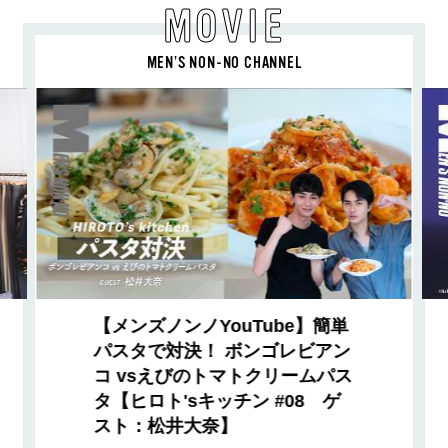
MOVIE
MEN’S NON-NO CHANNEL
【メンズノンノYouTube】簡単
パスタで対決！ ボンゴレビアン
コ vsえびのトマトクリームパス
タ【ヒロト'sキッチン #08 ゲ
スト：松井大奈】