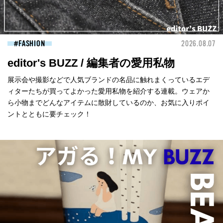
FASHION
2026.08.07
editor's BUZZ / 編集者の愛用私物
展示会や撮影などで人気ブランドの名品に触れまくっているエデ
ィターたちが買ってよかった愛用私物を紹介する連載。ウェアか
ら小物までどんなアイテムに散財しているのか、お気に入りポイ
ントとともに要チェック！