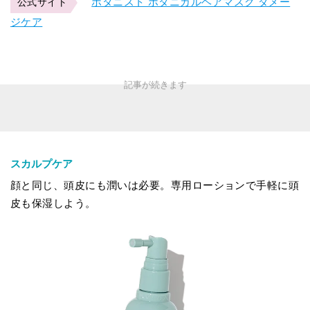
ボタニスト ボタニカルヘアマスク ダメー
公式サイト
ジケア
スカルプケア
顔と同じ、頭皮にも潤いは必要。専用ローションで手軽に頭
皮も保湿しよう。