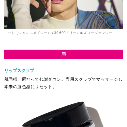
ニット（ジョン スメドレー）￥39,600／リーミルズ エージェンシー
唇
リップスクラブ
肌同様、唇だって代謝ダウン。専用スクラブでマッサージし
本来の血色感にリセット。