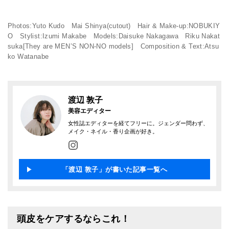
Photos:Yuto Kudo Mai Shinya(cutout) Hair & Make-up:NOBUKIY
O Stylist:Izumi Makabe Models:Daisuke Nakagawa Riku Nakat
suka[They are MEN’S NON-NO models] Composition & Text:Atsu
ko Watanabe
渡辺 敦子
美容エディター
女性誌エディターを経てフリーに。ジェンダー問わず、
メイク・ネイル・香り企画が好き。
「渡辺 敦子」が書いた記事一覧へ
頭皮をケアするならこれ！