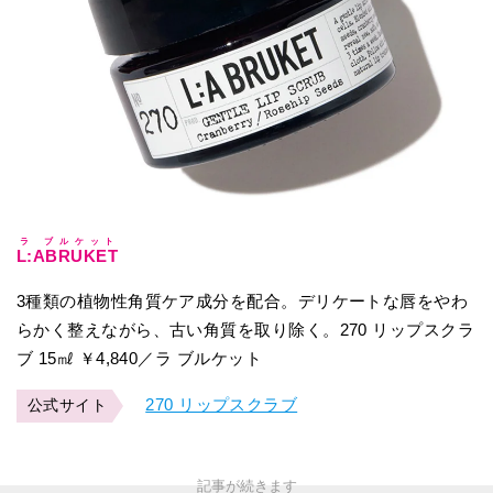
ラ ブルケット
L:ABRUKET
3種類の植物性角質ケア成分を配合。デリケートな唇をやわ
らかく整えながら、古い角質を取り除く。270 リップスクラ
ブ 15㎖ ￥4,840／ラ ブルケット
270 リップスクラブ
公式サイト