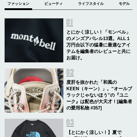
とにかく涼しい！「モンベル」
のメンズアパレル13選。ALL１
万円台以下の猛暑に最適なアイ
テムを編集者のレビューと共に
お届け。
度肝を抜かれた「和風の
KEEN（キーン）」。“オールブ
ラックじゃないほう”の『ユニ
ーク』は配色が大天才！[編集者
の愛用私物 #357]
【とにかく涼しい！】夏で