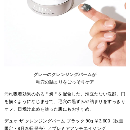
グレーのクレンジングバームが
毛穴の詰まりをごっそりケア
汚れ吸着効果のある＂炭＂を配合した、泡立たない洗顔。円
を描くようになじませて、毛穴の黒ずみや詰まりをすっきり
オフ。日焼け止めを塗った肌にもおすすめ。
デュオ ザ クレンジングバーム ブラック 90g ￥3,600〈数量
限定・8月20日発売〉／プレミアアンチエイジング