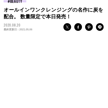
BEAUTY
オールインワンクレンジングの名作に炭を
配合。 数量限定で本日発売！
2020.08.20
最終更新日 :
2021.05.06