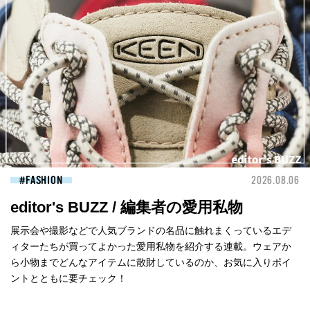
FASHION
2026.08.06
editor's BUZZ / 編集者の愛用私物
展示会や撮影などで人気ブランドの名品に触れまくっているエデ
ィターたちが買ってよかった愛用私物を紹介する連載。ウェアか
ら小物までどんなアイテムに散財しているのか、お気に入りポイ
ントとともに要チェック！