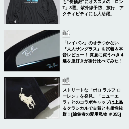
も“長袖派”にオススメの「ロン
T」3選。紫外線予防、旅行、ア
クティビティにも大活躍。
「レイバン」のオラつかない
『大人サングラス』を試着＆本
音レビュー！ 真夏に買うべき４
選を服好きが掛け比べてみた！
ストリートな「ポロ ラルフ ロ
ーレン」を発見。「ニューエ
ラ」とのコラボキャップは上品
＆クラシカルで古着とも相性抜
群！[編集者の愛用私物 ＃355]