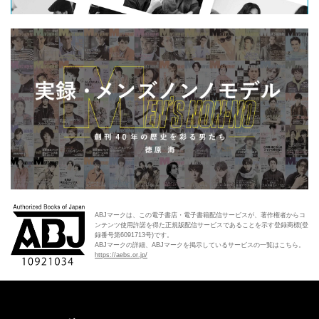
ABJマークは、この電子書店・電子書籍配信サービスが、著作権者からコ
ンテンツ使用許諾を得た正規版配信サービスであることを示す登録商標(登
録番号第6091713号)です。
ABJマークの詳細、ABJマークを掲示しているサービスの一覧はこちら。
https://aebs.or.jp/