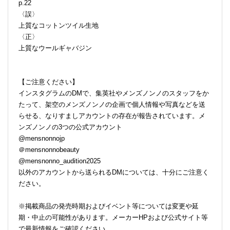
p.22
〈誤〉
上質なコットンツイル生地
〈正〉
上質なウールギャバジン
【ご注意ください】
インスタグラムのDMで、集英社やメンズノンノのスタッフをか
たって、架空のメンズノンノの企画で個人情報や写真などを送
らせる、なりすましアカウントの存在が報告されています。メ
ンズノンノの3つの公式アカウント
@mensnonnojp
＠mensnonnobeauty
@mensnonno_audition2025
以外のアカウントから送られるDMについては、十分にご注意く
ださい。
※掲載商品の発売時期およびイベント等については変更や延
期・中止の可能性があります。メーカーHPおよび公式サイト等
で最新情報をご確認ください。