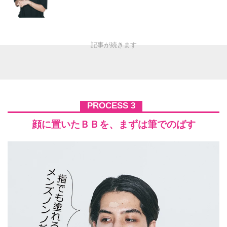
PROCESS 3
顔に置いたＢＢを、まずは筆でのばす