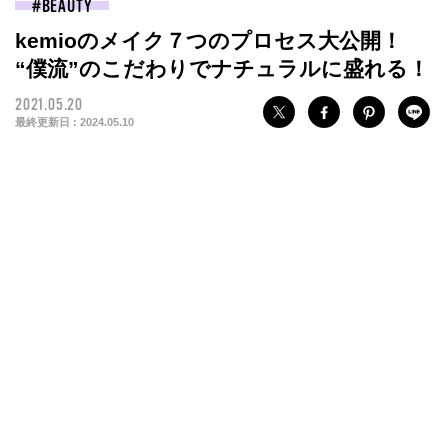
BEAUTY
kemioのメイク７つのプロセス大公開！
“僕流”のこだわりでナチュラルに盛れる！
2021.05.20
最終更新日 :
2024.05.10