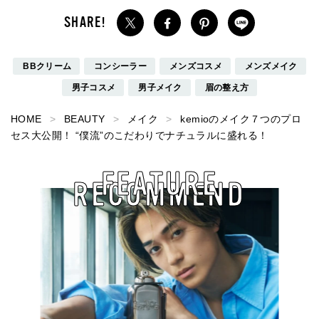
BBクリーム
コンシーラー
メンズコスメ
メンズメイク
男子コスメ
男子メイク
眉の整え方
HOME
BEAUTY
メイク
kemioのメイク７つのプロ
セス大公開！ “僕流”のこだわりでナチュラルに盛れる！
FEATURE
RECOMMEND