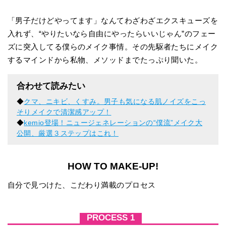
「男子だけどやってます」なんてわざわざエクスキューズを
入れず、“やりたいなら自由にやったらいいじゃん”のフェー
ズに突入してる僕らのメイク事情。その先駆者たちにメイク
するマインドから私物、メソッドまでたっぷり聞いた。
合わせて読みたい
◆
クマ、ニキビ、くすみ。男子も気になる肌ノイズをこっ
そりメイクで清潔感アップ！
◆
kemio登場！ニュージェネレーションの“僕流”メイク大
公開、厳選３ステップはこれ！
HOW TO MAKE-UP!
自分で見つけた、こだわり満載のプロセス
PROCESS 1