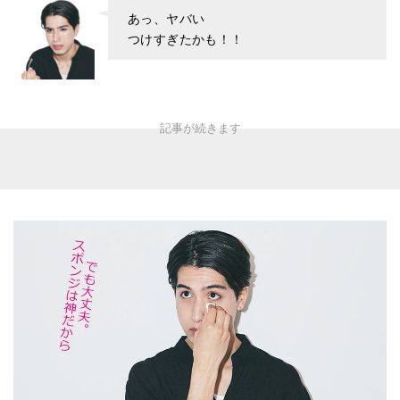
あっ、ヤバい
つけすぎたかも！！