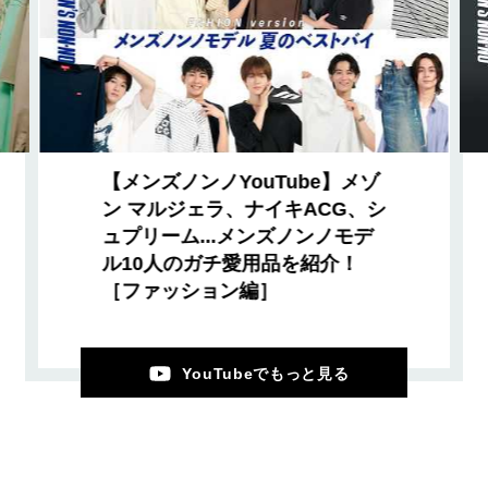
【メンズノンノYouTube】メゾ
ン マルジェラ、ナイキACG、シ
ュプリーム...メンズノンノモデ
ル10人のガチ愛用品を紹介！
［ファッション編］
YouTubeでもっと見る