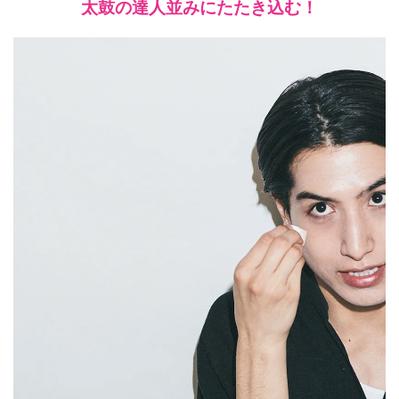
太鼓の達人並みにたたき込む！