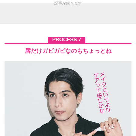
PROCESS 7
唇だけガビガビなのもちょっとね