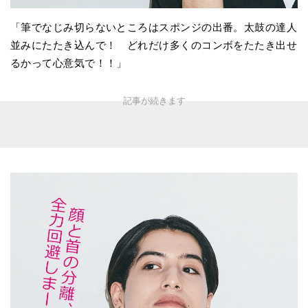
「筆でなじみ切らないところはスポンジの出番。太鼓の達人
並みにたたき込んで！ どれだけ多くのコンボをたたき出せ
るかって心意気で！！」