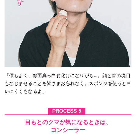
「僕もよく、顔面真っ白お化けになりがち...。顔と首の境目
もなじませることを皆さまお忘れなく。スポンジを使うとヨ
レにくくもなるよ」
PROCESS 5
目もとのクマが気になるときは、
コンシーラー