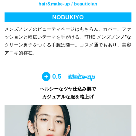
hair&make-up / beautician
NOBUKIYO
メンズノンノのビューティページはもちろん、カバー、ファ
ッションと幅広いテーマを手がける。“THE メンズノンノ”な
クリーン男子をつくる手腕は随一。コスメ通でもあり、美容
アニキ的存在。
＋
0.5
Make-up
ヘルシーなツヤ仕込み肌で
カジュアルな服を格上げ