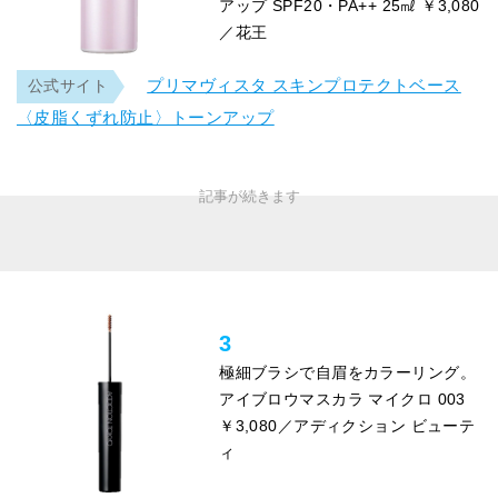
アップ SPF20・PA++ 25㎖ ￥3,080
／花王
プリマヴィスタ スキンプロテクトベース
公式サイト
〈皮脂くずれ防止〉トーンアップ
3
極細ブラシで自眉をカラーリング。
アイブロウマスカラ マイクロ 003
￥3,080／アディクション ビューテ
ィ