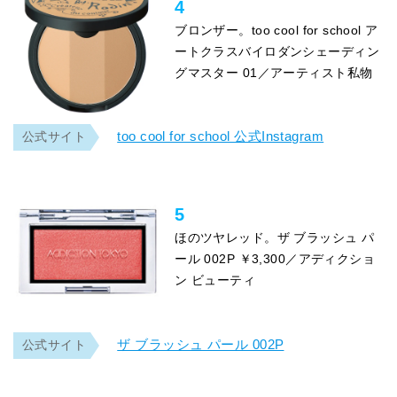
4
ブロンザー。too cool for school ア
ートクラスバイロダンシェーディン
グマスター 01／アーティスト私物
too cool for school 公式Instagram
公式サイト
5
ほのツヤレッド。ザ ブラッシュ パ
ール 002P ￥3,300／アディクショ
ン ビューティ
ザ ブラッシュ パール 002P
公式サイト