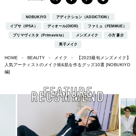
NOBUKIYO
アディクション（ADDICTION）
イプサ（IPSA）
ディオール(DIOR)
ファミュ（FEMMUE）
プリマヴィスタ（Primavista）
メンズメイク
小方 蒼介
男子メイク
HOME
BEAUTY
メイク
【2023最旬メンズメイク】
人気アーティストのメイク術&肌を作るグッズ10選 [NOBUKIYO
編]
FEATURE
RECOMMEND