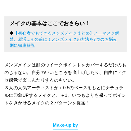
メイクの基本はここでおさらい！
◆
【初心者でもできるメンズメイクまとめ】ノーマスク解
禁、就活...その前に！メンズメイクの方法を7つのお悩み
別に徹底解説
メンズメイクは顔のウイークポイントをカバーするだけのも
のじゃない。自分のいいところを底上げしたり、自由にアク
セ感覚で楽しんだりするのもいい。
３人の人気アーティストが＋0.5のベースをもとにナチュラ
ルに印象UPするメイクと、＋1、いつもよりも盛ってポイン
トをきかせるメイクの２パターンを提案！
Make-up by