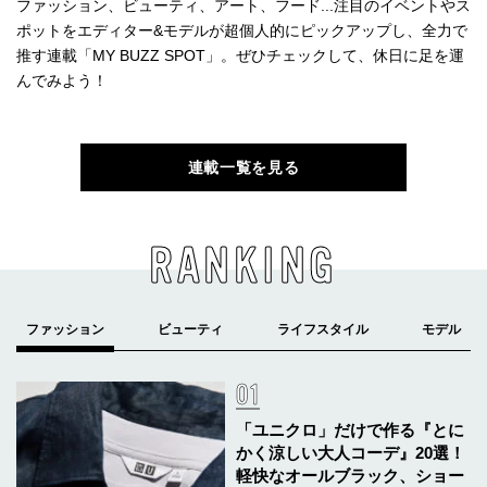
ファッション、ビューティ、アート、フード...注目のイベントやス
ポットをエディター&モデルが超個人的にピックアップし、全力で
推す連載「MY BUZZ SPOT」。ぜひチェックして、休日に足を運
んでみよう！
連載一覧を見る
RANKING
「ユニクロ」だけで作る『とに
かく涼しい大人コーデ』20選！
軽快なオールブラック、ショー