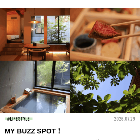
LIFESTYLE
2026.07.29
MY BUZZ SPOT！