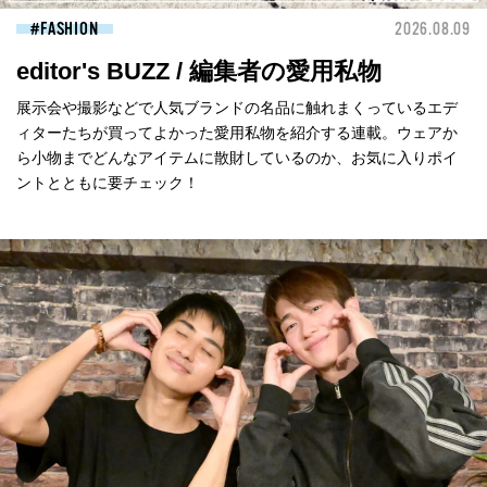
FASHION
2026.08.09
editor's BUZZ / 編集者の愛用私物
展示会や撮影などで人気ブランドの名品に触れまくっているエデ
ィターたちが買ってよかった愛用私物を紹介する連載。ウェアか
ら小物までどんなアイテムに散財しているのか、お気に入りポイ
ントとともに要チェック！