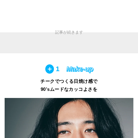
＋
1
Make-up
チークでつくる日焼け感で
90’sムードなカッコよさを