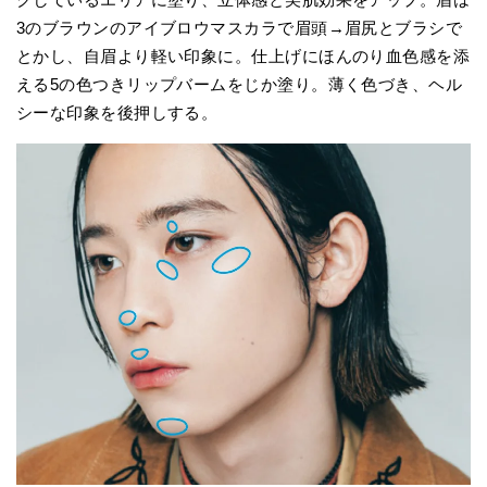
3のブラウンのアイブロウマスカラで眉頭→眉尻とブラシで
とかし、自眉より軽い印象に。仕上げにほんのり血色感を添
える5の色つきリップバームをじか塗り。薄く色づき、ヘル
シーな印象を後押しする。