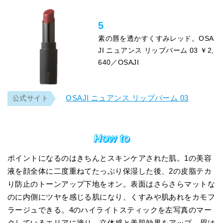
5
素の唇を透かすくすみレッド。OSA
JI ニュアンス リップバーム 03 ￥2,
640／OSAJI
OSAJI ニュアンス リップバーム 03
公式サイト
How to
ポイントになるのはきちんとスキンケアされた肌。1の美容
液を顔全体に二度重ねてたっぷり保湿した後、2の皮脂テカ
り防止のトーンアップ下地をオン。表面はさらさらマットな
のに内側にツヤを感じる肌になり、くすみや肌あれをカモフ
ラージュできる。4のハイライトスティックを左写真のマー
クしているエリアに塗り、立体感と美肌効果をアップ。眉は