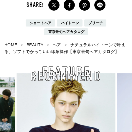
ショートヘア
ハイトーン
ブリーチ
東京最旬ヘアカタログ
HOME
BEAUTY
ヘア
ナチュラルハイトーンで叶え
る、ソフトでかっこいい印象操作【東京最旬ヘアカタログ】
FEATURE
RECOMMEND