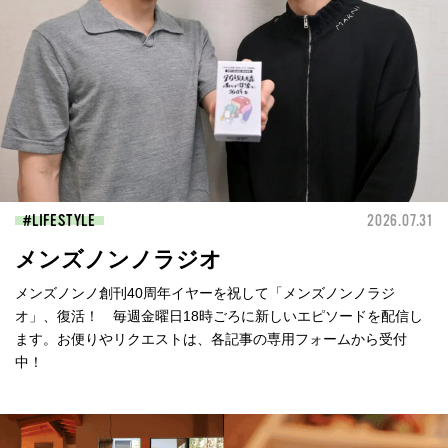
LIFESTYLE
2026.07.31
メンズノンノラジオ
メンズノンノ創刊40周年イヤーを祝して「メンズノンノラジ
オ」、復活！ 毎週金曜日18時ごろに新しいエピソードを配信し
ます。お便りやリクエストは、各記事の専用フォームから受付
中！