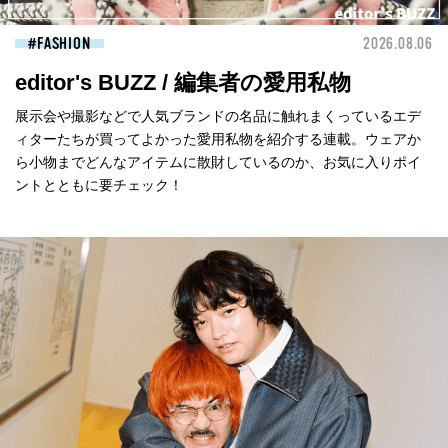
FASHION
2026.08.06
editor's BUZZ / 編集者の愛用私物
展示会や撮影などで人気ブランドの名品に触れまくっているエデ
ィターたちが買ってよかった愛用私物を紹介する連載。ウェアか
ら小物までどんなアイテムに散財しているのか、お気に入りポイ
ントとともに要チェック！