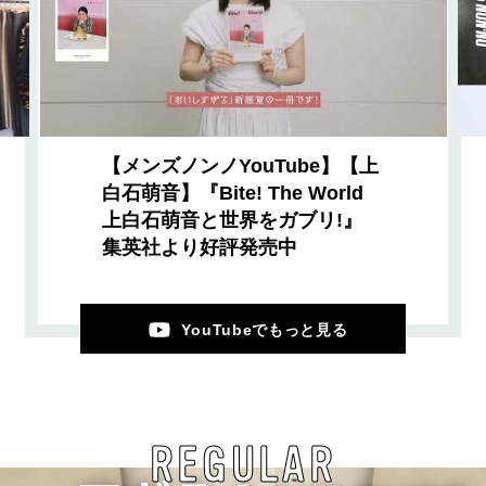
【メンズノンノYouTube】【上
白石萌音】『Bite! The World
上白石萌音と世界をガブリ!』
集英社より好評発売中
YouTubeでもっと見る
REGULAR