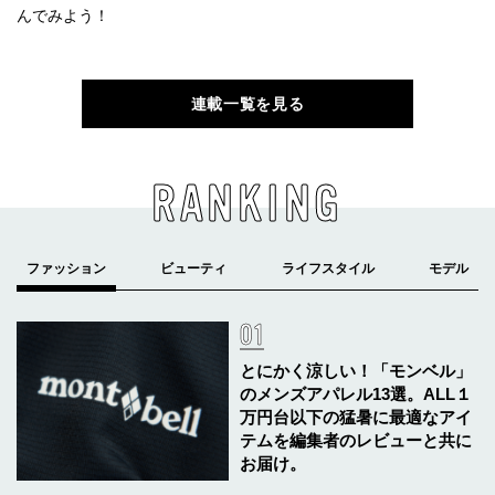
んでみよう！
連載一覧を見る
RANKING
とにかく涼しい！「モンベル」
のメンズアパレル13選。ALL１
万円台以下の猛暑に最適なアイ
テムを編集者のレビューと共に
お届け。