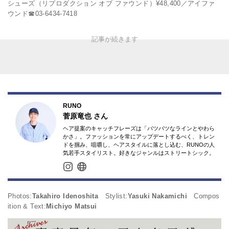
シューズ（リプロダクション オブ ファウンド）¥48,400／アイファ
ウンド☎︎03-6434-7418
RUNO
菅原竜也
さん
ヘア提案のキャッチフレーズは「バツバツなラインとやわら
かさ」。ファッションを常にアップデートするべく、トレン
ドを掴み、咀嚼し、ヘアスタイルに落とし込む、RUNOの人
気若手スタイリスト。好きなジャンルはストリートシック。
Photos:
Takahiro Idenoshita
Stylist:
Yasuki Nakamichi
Compos
ition & Text:
Michiyo Matsui