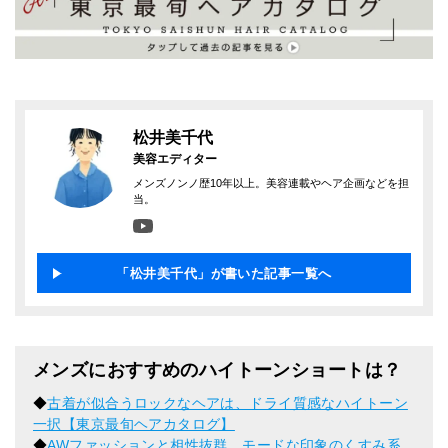
松井美千代
美容エディター
メンズノンノ歴10年以上。美容連載やヘア企画などを担
当。
「松井美千代」が書いた記事一覧へ
メンズにおすすめのハイトーンショートは？
◆
古着が似合うロックなヘアは、ドライ質感なハイトーン
一択【東京最旬ヘアカタログ】
◆
AWファッションと相性抜群。モードな印象のくすみ系