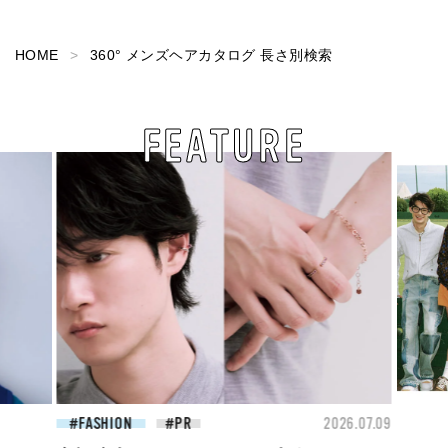
HOME
360° メンズヘアカタログ 長さ別検索
FEATURE
26.07.09
FASHION
2026.07.09
FAS