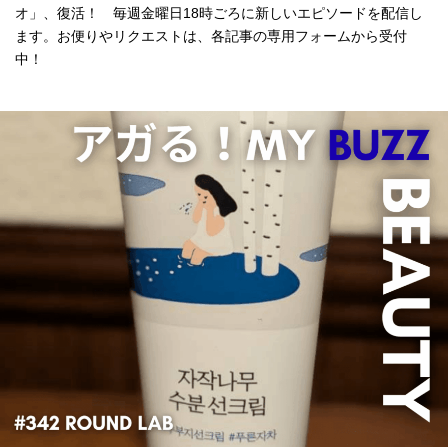
オ」、復活！ 毎週金曜日18時ごろに新しいエピソードを配信し
ます。お便りやリクエストは、各記事の専用フォームから受付
中！