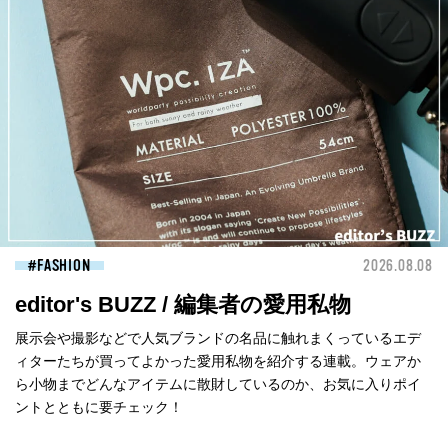
FASHION
2026.08.08
editor's BUZZ / 編集者の愛用私物
展示会や撮影などで人気ブランドの名品に触れまくっているエデ
ィターたちが買ってよかった愛用私物を紹介する連載。ウェアか
ら小物までどんなアイテムに散財しているのか、お気に入りポイ
ントとともに要チェック！