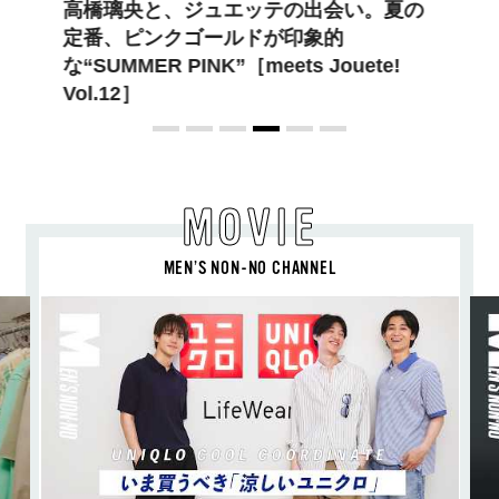
高橋璃央と、ジュエッテの出会い。夏の
定番、ピンクゴールドが印象的
な“SUMMER PINK”［meets Jouete!
Vol.12］
MOVIE
MEN’S NON-NO CHANNEL