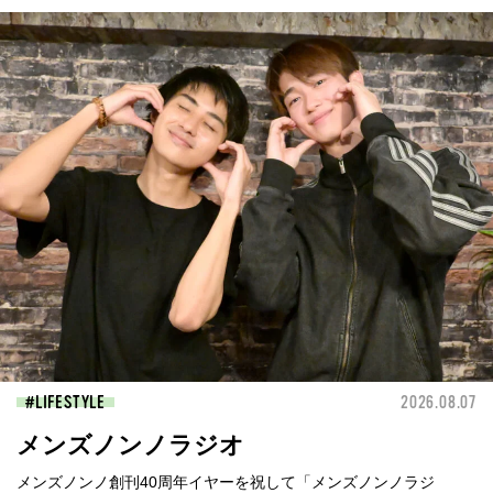
LIFESTYLE
2026.08.07
メンズノンノラジオ
メンズノンノ創刊40周年イヤーを祝して「メンズノンノラジ