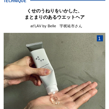
TECHNIQUE
くせのうねりをいかした、
まとまりのあるウエットヘア
at’LAV by Belle 宇梶祐市さん