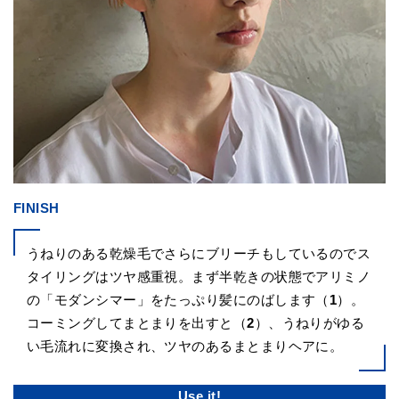
FINISH
うねりのある乾燥毛でさらにブリーチもしているのでス
タイリングはツヤ感重視。まず半乾きの状態でアリミノ
の「モダンシマー」をたっぷり髪にのばします（
1
）。
コーミングしてまとまりを出すと（
2
）、うねりがゆる
い毛流れに変換され、ツヤのあるまとまりヘアに。
Use it!