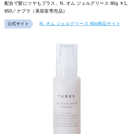
配合で髪にツヤもプラス。N. オム ジェルグリース 80g ￥1,
650／ナプラ（美容室専売品）
N. オム ジェルグリース 80g商品サイト
公式サイト