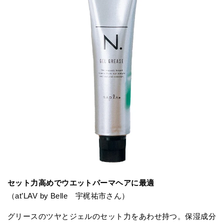
セット力高めでウエットパーマヘアに最適
（at’LAV by Belle 宇梶祐市さん）
グリースのツヤとジェルのセット力をあわせ持つ。保湿成分