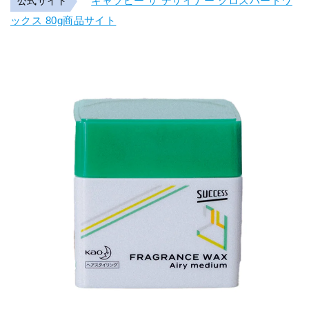
ギャツビー ザ デザイナー グロスハードワ
公式サイト
ックス 80g商品サイト