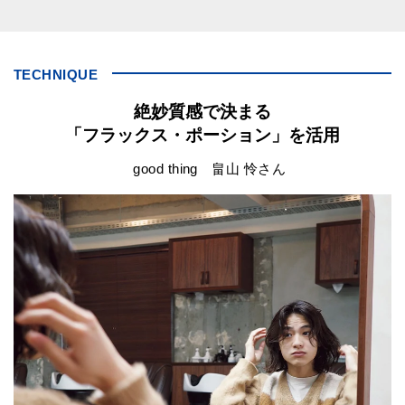
TECHNIQUE
絶妙質感で決まる
「フラックス・ポーション」を活用
good thing 畠山 怜さん