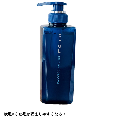
軟毛×くせ毛が収まりやすくなる！