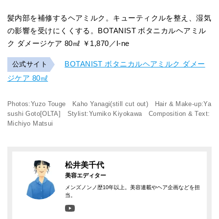
髪内部を補修するヘアミルク。キューティクルを整え、湿気
の影響を受けにくくする。BOTANIST ボタニカルヘアミル
ク ダメージケア 80㎖ ￥1,870／I-ne
BOTANIST ボタニカルヘアミルク ダメー
公式サイト
ジケア 80㎖
Photos:Yuzo Touge Kaho Yanagi(still cut out) Hair & Make-up:Ya
sushi Goto[OLTA] Stylist:Yumiko Kiyokawa Composition & Text:
Michiyo Matsui
松井美千代
美容エディター
メンズノンノ歴10年以上。美容連載やヘア企画などを担
当。