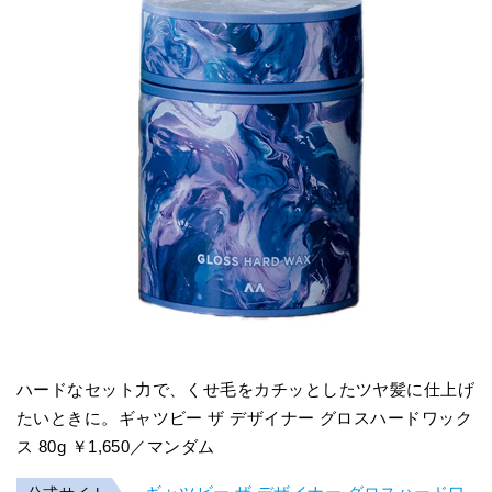
ハードなセット力で、くせ毛をカチッとしたツヤ髪に仕上げ
たいときに。ギャツビー ザ デザイナー グロスハードワック
ス 80g ￥1,650／マンダム