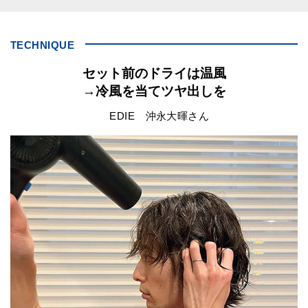
TECHNIQUE
セット前のドライは温風
→冷風を当てツヤ出しを
EDIE 沖永大暉さん