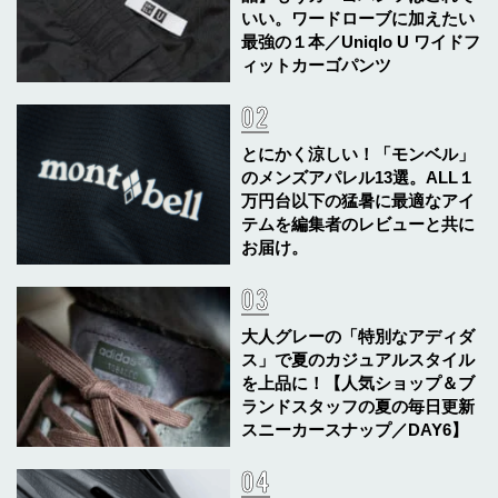
いい。ワードローブに加えたい
最強の１本／Uniqlo U ワイドフ
ィットカーゴパンツ
とにかく涼しい！「モンベル」
のメンズアパレル13選。ALL１
万円台以下の猛暑に最適なアイ
テムを編集者のレビューと共に
お届け。
大人グレーの「特別なアディダ
ス」で夏のカジュアルスタイル
を上品に！【人気ショップ＆ブ
ランドスタッフの夏の毎日更新
スニーカースナップ／DAY6】