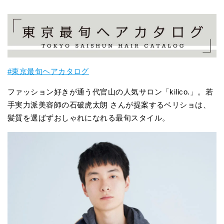
#東京最旬ヘアカタログ
ファッション好きが通う代官山の人気サロン「kilico.」。若
手実力派美容師の石破虎太朗 さんが提案するベリショは、
髪質を選ばずおしゃれになれる最旬スタイル。