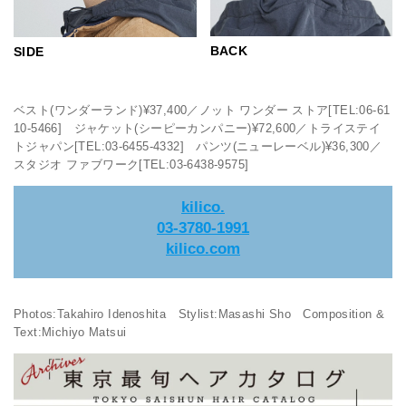
BACK
SIDE
ベスト(ワンダーランド)¥37,400／ノット ワンダー ストア[TEL:06-61
10-5466] ジャケット(シーピーカンパニー)¥72,600／トライステイ
トジャパン[TEL:03-6455-4332] パンツ(ニューレーベル)¥36,300／
スタジオ ファブワーク[TEL:03-6438-9575]
kilico.
03-3780-1991
kilico.com
Photos:Takahiro Idenoshita Stylist:Masashi Sho Composition &
Text:Michiyo Matsui