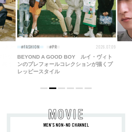
26.07.09
FASHION
2026.07.09
FAS
BEYOND A GOOD BOY ルイ・ヴィト
ンのプレフォールコレクションが描くプ
レッピースタイル
MOVIE
MEN’S NON-NO CHANNEL