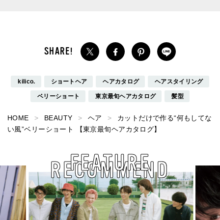
kilico.
ショートヘア
ヘアカタログ
ヘアスタイリング
ベリーショート
東京最旬ヘアカタログ
髪型
HOME
BEAUTY
ヘア
カットだけで作る“何もしてな
い風”ベリーショート 【東京最旬ヘアカタログ】
FEATURE
RECOMMEND