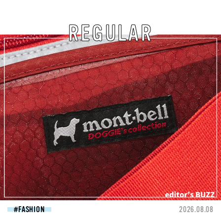
REGULAR
FASHION
2026.08.08