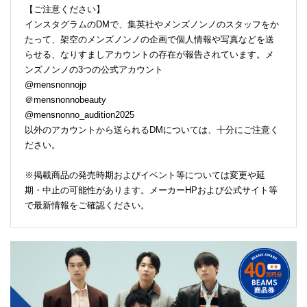
【ご注意ください】
インスタグラムのDMで、集英社やメンズノンノのスタッフをか
たって、架空のメンズノンノの企画で個人情報や写真などを送
らせる、なりすましアカウントの存在が報告されています。メ
ンズノンノの3つの公式アカウント
@mensnonnojp
＠mensnonnobeauty
@mensnonno_audition2025
以外のアカウントから送られるDMについては、十分にご注意く
ださい。
※掲載商品の発売時期およびイベント等については変更や延
期・中止の可能性があります。メーカーHPおよび公式サイト等
で最新情報をご確認ください。