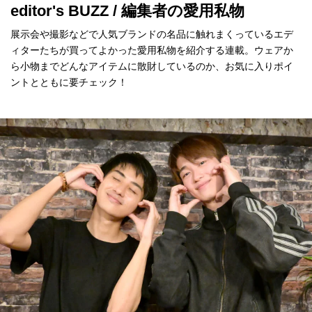
editor's BUZZ / 編集者の愛用私物
展示会や撮影などで人気ブランドの名品に触れまくっているエデ
ィターたちが買ってよかった愛用私物を紹介する連載。ウェアか
ら小物までどんなアイテムに散財しているのか、お気に入りポイ
ントとともに要チェック！