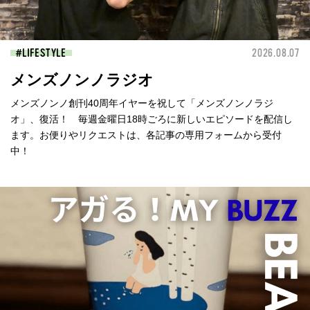
LIFESTYLE
2026.08.07
メンズノンノラジオ
メンズノンノ創刊40周年イヤーを祝して「メンズノンノラジ
オ」、復活！ 毎週金曜日18時ごろに新しいエピソードを配信し
ます。お便りやリクエストは、各記事の専用フォームから受付
中！