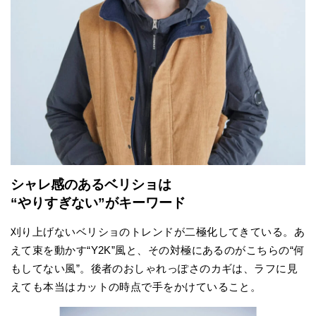
シャレ感のあるベリショは
“やりすぎない”がキーワード
刈り上げないベリショのトレンドが二極化してきている。あ
えて束を動かす“Y2K”風と、その対極にあるのがこちらの“何
もしてない風”。後者のおしゃれっぽさのカギは、ラフに見
えても本当はカットの時点で手をかけていること。