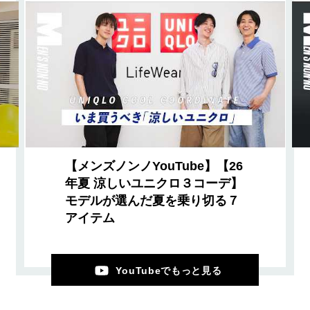
【メンズノンノYouTube】【26
年夏 涼しいユニクロ３コーデ】
モデルが選んだ夏を乗り切る７
アイテム
YouTubeでもっと見る