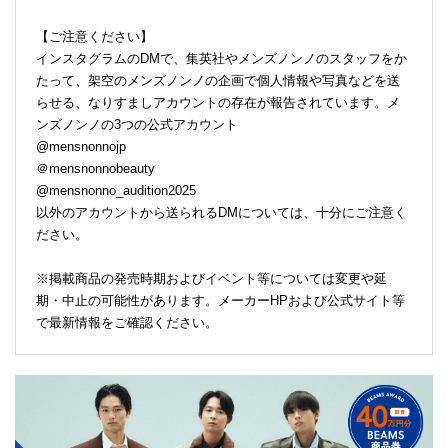
【ご注意ください】
インスタグラムのDMで、集英社やメンズノンノのスタッフをか
たって、架空のメンズノンノの企画で個人情報や写真などを送
らせる、なりすましアカウントの存在が報告されています。メ
ンズノンノの3つの公式アカウント
@mensnonnojp
＠mensnonnobeauty
@mensnonno_audition2025
以外のアカウントから送られるDMについては、十分にご注意く
ださい。
※掲載商品の発売時期およびイベント等については変更や延
期・中止の可能性があります。メーカーHPおよび公式サイト等
で最新情報をご確認ください。