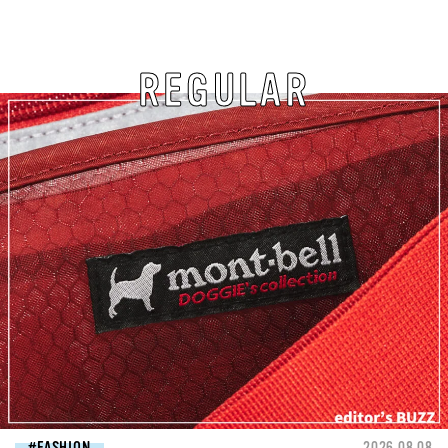
REGULAR
FASHION
2026.08.08