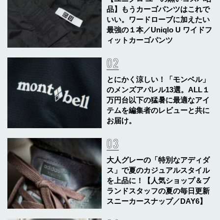
品】もうカーゴパンツはこれで
いい。ワードローブに加えたい
最強の１本／Uniqlo U ワイドフ
ィットカーゴパンツ
とにかく涼しい！「モンベル」
のメンズアパレル13選。ALL１
万円台以下の猛暑に最適なアイ
テムを編集者のレビューと共に
お届け。
大人グレーの「特別なアディダ
ス」で夏のカジュアルスタイル
を上品に！【人気ショップ＆ブ
ランドスタッフの夏の毎日更新
スニーカースナップ／DAY6】