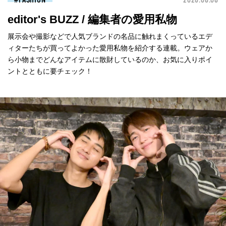
editor's BUZZ / 編集者の愛用私物
展示会や撮影などで人気ブランドの名品に触れまくっているエデ
ィターたちが買ってよかった愛用私物を紹介する連載。ウェアか
ら小物までどんなアイテムに散財しているのか、お気に入りポイ
ントとともに要チェック！