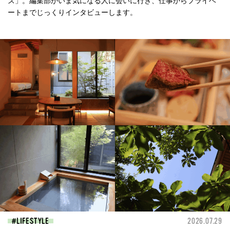
ズ」。編集部がいま気になる人に会いに行き、仕事からプライベ
ートまでじっくりインタビューします。
LIFESTYLE
2026.07.29