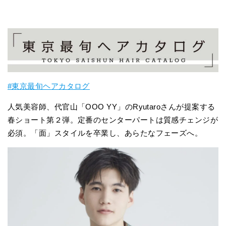
#東京最旬ヘアカタログ
人気美容師、代官山「OOO YY」のRyutaroさんが提案する
春ショート第２弾。定番のセンターパートは質感チェンジが
必須。「面」スタイルを卒業し、あらたなフェーズへ。