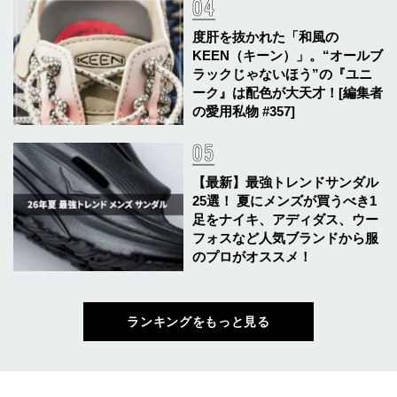
度肝を抜かれた「和風の
KEEN（キーン）」。“オールブ
ラックじゃないほう”の『ユニ
ーク』は配色が大天才！[編集者
の愛用私物 #357]
【最新】最強トレンドサンダル
25選！ 夏にメンズが買うべき1
足をナイキ、アディダス、ウー
フォスなど人気ブランドから服
のプロがオススメ！
ランキングをもっと見る