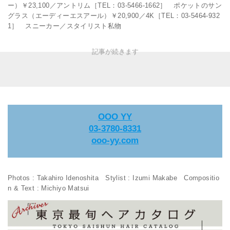
ー）￥23,100／アントリム［TEL：03-5466-1662］ ポケットのサン
グラス（エーディーエスアール）￥20,900／4K［TEL：03-5464-932
1］ スニーカー／スタイリスト私物
OOO YY
03-3780-8331
ooo-yy.com
Photos : Takahiro Idenoshita Stylist : Izumi Makabe Compositio
n & Text : Michiyo Matsui