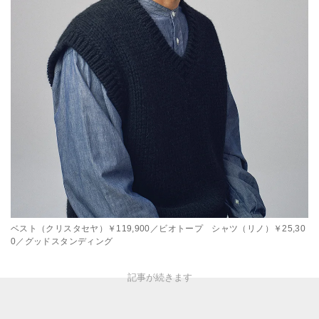
ベスト（クリスタセヤ）￥119,900／ビオトープ シャツ（リノ）￥25,30
0／グッドスタンディング