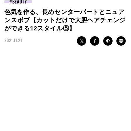
BEAUTY
色気を作る、長めセンターパートとニュア
ンスボブ【カットだけで大胆ヘアチェンジ
ができる12スタイル⑤】
2021.11.21