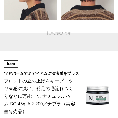
item
ツヤバームでミディアムに清潔感をプラス
フロントの立ち上げをキープ、ツ
ヤ束感の演出、衿足の毛流れづく
りなどに万能。N. ナチュラルバー
ム SC 45g ￥2,200／ナプラ（美容
室専売品）