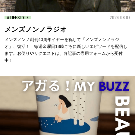
LIFESTYLE
2026.08.07
メンズノンノラジオ
メンズノンノ創刊40周年イヤーを祝して「メンズノンノラジ
オ」、復活！ 毎週金曜日18時ごろに新しいエピソードを配信し
ます。お便りやリクエストは、各記事の専用フォームから受付
中！