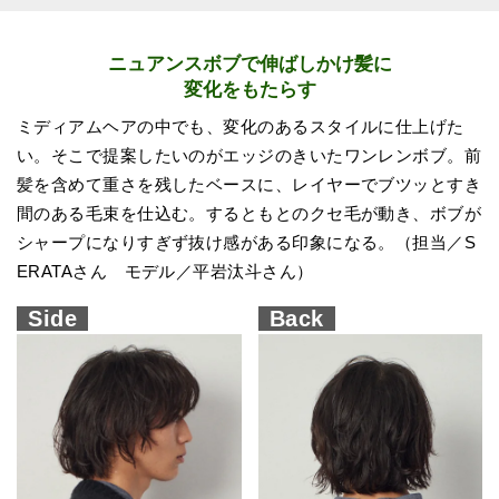
ニュアンスボブで伸ばしかけ髪に
変化をもたらす
ミディアムヘアの中でも、変化のあるスタイルに仕上げた
い。そこで提案したいのがエッジのきいたワンレンボブ。前
髪を含めて重さを残したベースに、レイヤーでブツッとすき
間のある毛束を仕込む。するともとのクセ毛が動き、ボブが
シャープになりすぎず抜け感がある印象になる。（担当／S
ERATAさん モデル／平岩汰斗さん）
Side
Back