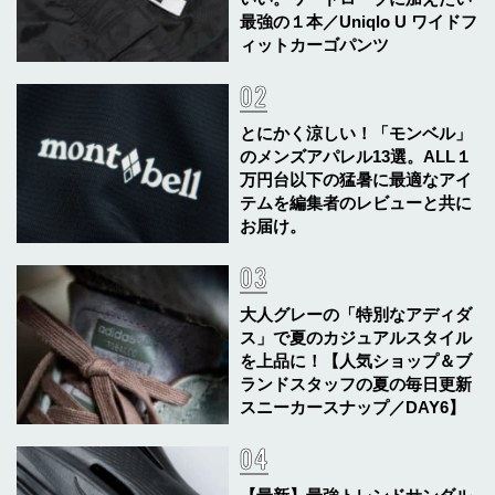
最強の１本／Uniqlo U ワイドフ
ィットカーゴパンツ
とにかく涼しい！「モンベル」
のメンズアパレル13選。ALL１
万円台以下の猛暑に最適なアイ
テムを編集者のレビューと共に
お届け。
大人グレーの「特別なアディダ
ス」で夏のカジュアルスタイル
を上品に！【人気ショップ＆ブ
ランドスタッフの夏の毎日更新
スニーカースナップ／DAY6】