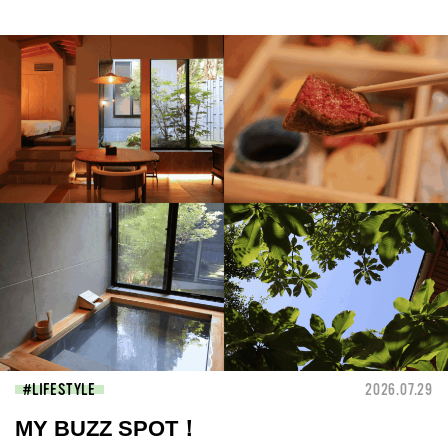
LIFESTYLE
2026.07.29
MY BUZZ SPOT！