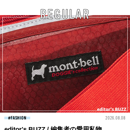
REGULAR
FASHION
2026.08.08
editor's BUZZ / 編集者の愛用私物