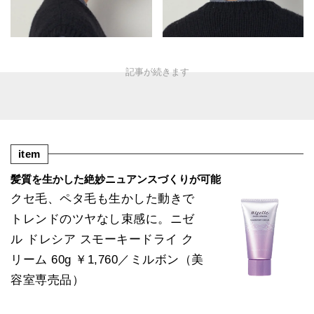
item
髪質を生かした絶妙ニュアンスづくりが可能
クセ毛、ペタ毛も生かした動きで
トレンドのツヤなし束感に。ニゼ
ル ドレシア スモーキードライ ク
リーム 60g ￥1,760／ミルボン（美
容室専売品）