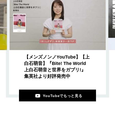
【メンズノンノYouTube】【上
白石萌音】『Bite! The World
上白石萌音と世界をガブリ!』
集英社より好評発売中
YouTubeでもっと見る