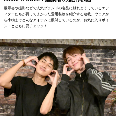
展示会や撮影などで人気ブランドの名品に触れまくっているエデ
ィターたちが買ってよかった愛用私物を紹介する連載。ウェアか
ら小物までどんなアイテムに散財しているのか、お気に入りポイ
ントとともに要チェック！