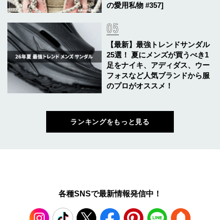
の愛用私物 #357]
【最新】最強トレンドサンダル
25選！ 夏にメンズが買うべき1
足をナイキ、アディダス、ウー
フォスなど人気ブランドから服
のプロがオススメ！
ランキングをもっと見る
各種SNSで最新情報発信中！