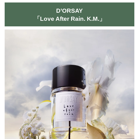
D’ORSAY
「Love After Rain. K.M.」