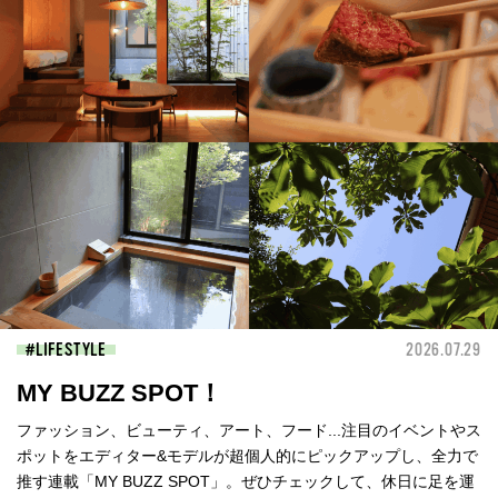
LIFESTYLE
2026.07.29
MY BUZZ SPOT！
ファッション、ビューティ、アート、フード...注目のイベントやス
ポットをエディター&モデルが超個人的にピックアップし、全力で
推す連載「MY BUZZ SPOT」。ぜひチェックして、休日に足を運