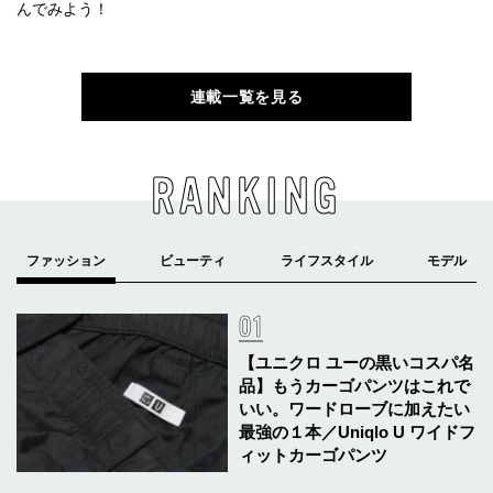
んでみよう！
連載一覧を見る
RANKING
【ユニクロ ユーの黒いコスパ名
品】もうカーゴパンツはこれで
いい。ワードローブに加えたい
最強の１本／Uniqlo U ワイドフ
ィットカーゴパンツ