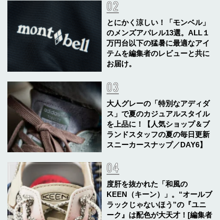
とにかく涼しい！「モンベル」
のメンズアパレル13選。ALL１
万円台以下の猛暑に最適なアイ
テムを編集者のレビューと共に
お届け。
大人グレーの「特別なアディダ
ス」で夏のカジュアルスタイル
を上品に！【人気ショップ＆ブ
ランドスタッフの夏の毎日更新
スニーカースナップ／DAY6】
度肝を抜かれた「和風の
KEEN（キーン）」。“オールブ
ラックじゃないほう”の『ユニ
ーク』は配色が大天才！[編集者