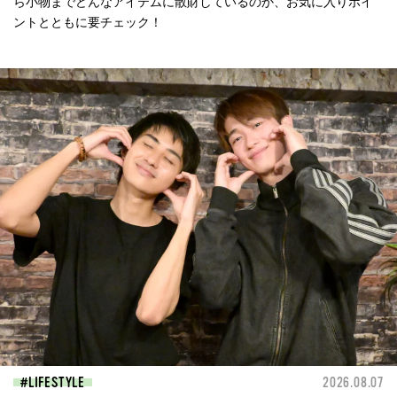
ら小物までどんなアイテムに散財しているのか、お気に入りポイ
ントとともに要チェック！
LIFESTYLE
2026.08.07