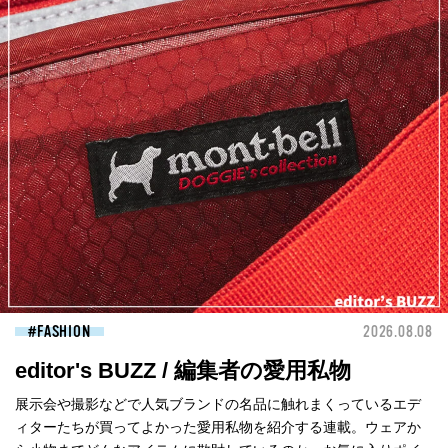
FASHION
2026.08.08
editor's BUZZ / 編集者の愛用私物
展示会や撮影などで人気ブランドの名品に触れまくっているエデ
ィターたちが買ってよかった愛用私物を紹介する連載。ウェアか