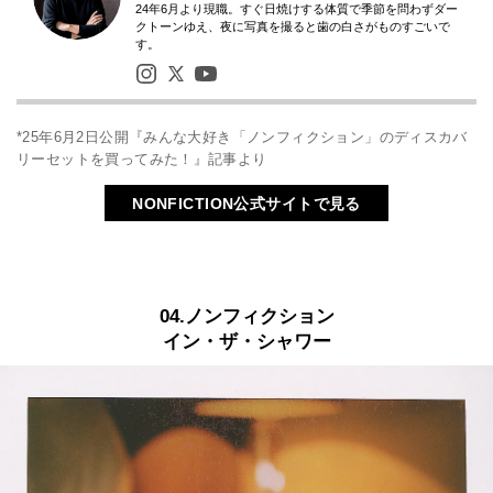
24年6月より現職。すぐ日焼けする体質で季節を問わずダー
クトーンゆえ、夜に写真を撮ると歯の白さがものすごいで
す。
*25年6月2日公開『みんな大好き「ノンフィクション」のディスカバ
リーセットを買ってみた！』記事より
NONFICTION公式サイトで見る
04.ノンフィクション
イン・ザ・シャワー