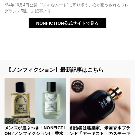
*24年10月4日公開『“チルなムード”に寄り添う、心が癒やされるフレ
グランス5選。』記事より
NONFICTION公式サイトで見る
【ノンフィクション】最新記事はこちら
メンズが選ぶべき「NONFICTI
創始者は建築家。米国香水ブラ
ON (ノンフィクション)」香水
ンド「アーキスト」のスモーキ