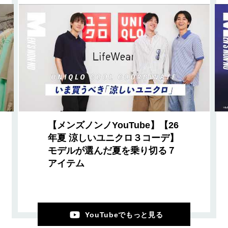
【メンズノンノYouTube】【26
年夏 涼しいユニクロ３コーデ】
モデルが選んだ夏を乗り切る７
アイテム
YouTubeでもっと見る