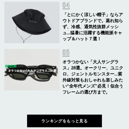
「とにかく涼しい帽子」ならア
ウトドアブランドで。蒸れ知ら
ず、冷感、通気性抜群メッシ
ュ...猛暑に活躍する機能派キャ
ップ＆ハット７選！
オラつかない「大人サングラ
ス」28選。オークリー、ユニク
ロ、ジェントルモンスター...紫
外線対策もおしゃれも楽しみた
い“全年代メンズ”必見！似合う
フレームの選び方まで。
ランキングをもっと見る