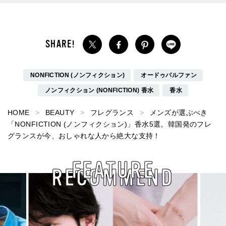
NONFICTION (ノンフィクション)
オードゥパルファン
ノンフィクション (NONFICTION) 香水
香水
HOME
BEAUTY
フレグランス
メンズが選ぶべき
「NONFICTION (ノンフィクション)」香水5選。韓国発のフレ
グランスが今、おしゃれな人から絶大な支持！
FEATURE
RECOMMEND