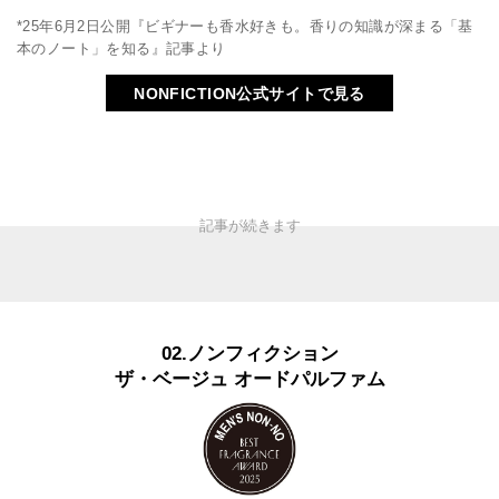
*25年6月2日公開『ビギナーも香水好きも。香りの知識が深まる「基
本のノート」を知る』記事より
NONFICTION公式サイトで見る
02.ノンフィクション
ザ・ベージュ オードパルファム