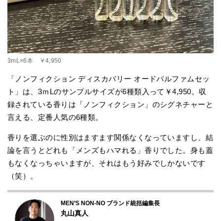
3mL×6本 ￥4,950
「ノンフィクション ディスカバリー オードパルファムセッ
ト」は、3ｍLのサンプルサイズが6種類入って￥4,950。収
録されている香りは「ノンフィクション」のシグネチャーと
言える、定番人気の6種類。
香りを選ぶのに性別はますます関係なくなっていますし、結
論を言うとどれも「メンズもハマれる」香りでした。身も蓋
もなくなっちゃいますが、それはもう好みでしかないです
（笑）。
MEN’S NON-NO ブランド統括編集長
丸山真人