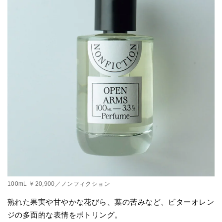
100mL ￥20,900／ノンフィクション
熟れた果実や甘やかな花びら、葉の苦みなど、ビターオレン
ジの多面的な表情をボトリング。