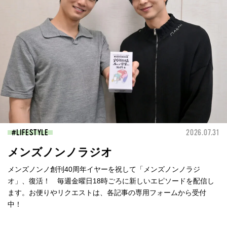
LIFESTYLE
2026.07.31
メンズノンノラジオ
メンズノンノ創刊40周年イヤーを祝して「メンズノンノラジ
オ」、復活！ 毎週金曜日18時ごろに新しいエピソードを配信し
ます。お便りやリクエストは、各記事の専用フォームから受付
中！