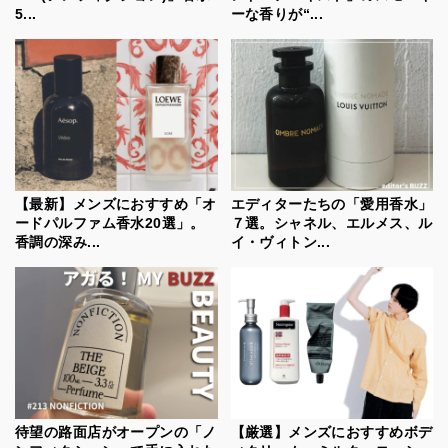
5...
ーな香りが“...
【最新】メンズにおすすめ「オ
エディターたちの「愛用香水」
ードパルファム香水20選」。
７選。シャネル、エルメス、ル
香調の深み...
イ・ヴィトン...
待望の路面店がオープンの「ノ
【厳選】メンズにおすすめボデ