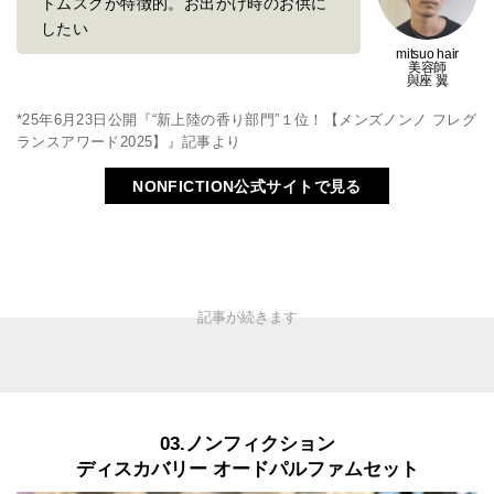
トムスクが特徴的。お出かけ時のお供に
したい
mitsuo hair
美容師
與座 翼
*25年6月23日公開『“新上陸の香り部門”１位！【メンズノンノ フレグ
ランスアワード2025】』記事より
NONFICTION公式サイトで見る
03.ノンフィクション
ディスカバリー オードパルファムセット