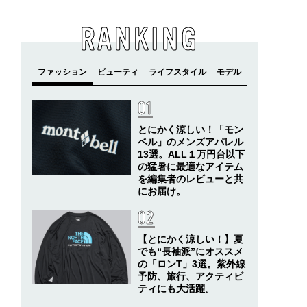
RANKING
とにかく涼しい！「モン
ベル」のメンズアパレル
13選。ALL１万円台以下
の猛暑に最適なアイテム
を編集者のレビューと共
にお届け。
【とにかく涼しい！】夏
でも“長袖派”にオススメ
の「ロンT」3選。紫外線
予防、旅行、アクティビ
ティにも大活躍。