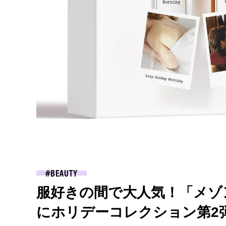
BEAUTY
服好きの間で大人気！「メゾ
にホリデーコレクション第2