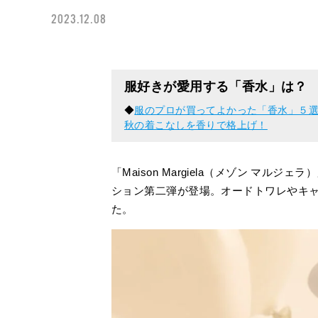
2023.12.08
服好きが愛用する「香水」は？
◆
服のプロが買ってよかった「香水」５選。
秋の着こなしを香りで格上げ！
「Maison Margiela（メゾン マ
ション第二弾が登場。オードトワレやキャ
た。