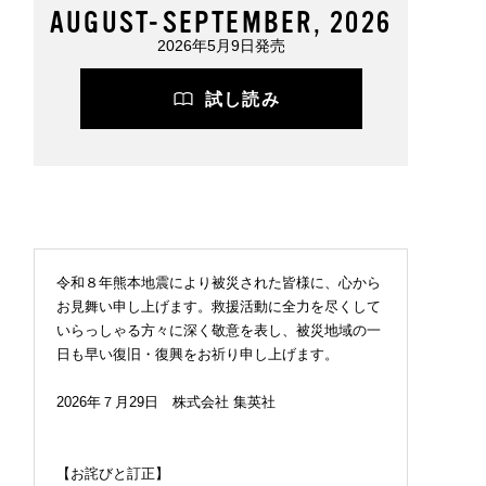
AUGUST-SEPTEMBER, 2026
2026年5月9日発売
試し読み
令和８年熊本地震により被災された皆様に、心から
お見舞い申し上げます。救援活動に全力を尽くして
いらっしゃる方々に深く敬意を表し、被災地域の一
日も早い復旧・復興をお祈り申し上げます。
2026年７月29日 株式会社 集英社
【お詫びと訂正】