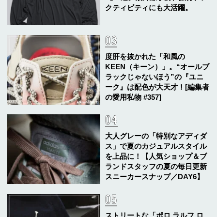
クティビティにも大活躍。
度肝を抜かれた「和風の
KEEN（キーン）」。“オールブ
ラックじゃないほう”の『ユニ
ーク』は配色が大天才！[編集者
の愛用私物 #357]
大人グレーの「特別なアディダ
ス」で夏のカジュアルスタイル
を上品に！【人気ショップ＆ブ
ランドスタッフの夏の毎日更新
スニーカースナップ／DAY6】
ストリートな「ポロ ラルフ ロ