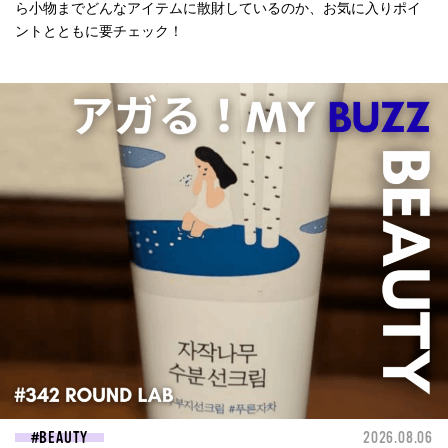
ら小物までどんなアイテムに散財しているのか、お気に入りポイ
ントとともに要チェック！
BEAUTY
2026.08.06