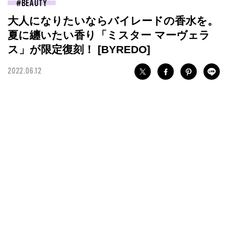
BEAUTY
大人になりたいならバイレードの香水を。
夏に纏いたい香り「ミスター マーヴェラ
ス」が限定復刻！ [BYREDO]
2022.06.12