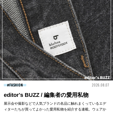
FASHION
2026.08.07
editor's BUZZ / 編集者の愛用私物
展示会や撮影などで人気ブランドの名品に触れまくっているエデ
ィターたちが買ってよかった愛用私物を紹介する連載。ウェアか