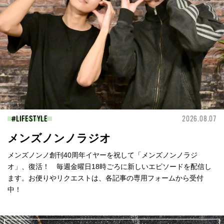
LIFESTYLE
2026.08.07
メンズノンノラジオ
メンズノンノ創刊40周年イヤーを祝して「メンズノンノラジ
オ」、復活！ 毎週金曜日18時ごろに新しいエピソードを配信し
ます。お便りやリクエストは、各記事の専用フォームから受付
中！