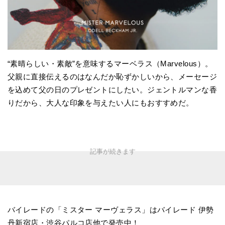
“素晴らしい・素敵”を意味するマーベラス（Marvelous）。
父親に直接伝えるのはなんだか恥ずかしいから、メーセージ
を込めて父の日のプレゼントにしたい。ジェントルマンな香
りだから、大人な印象を与えたい人にもおすすめだ。
バイレードの「ミスター マーヴェラス」はバイレード 伊勢
丹新宿店・渋谷パルコ店他で発売中！