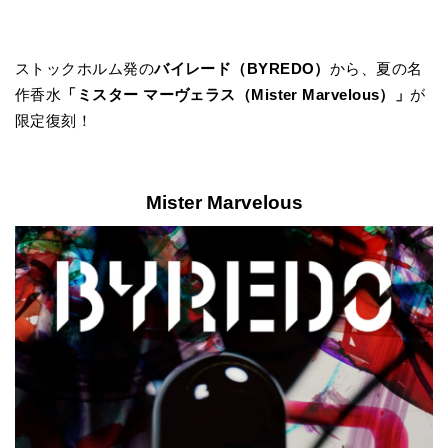
ストックホルム発の
バイレード（BYREDO）
から、夏の名
作香水
「ミスター マーヴェラス（Mister Marvelous）」
が
限定復刻！
Mister Marvelous