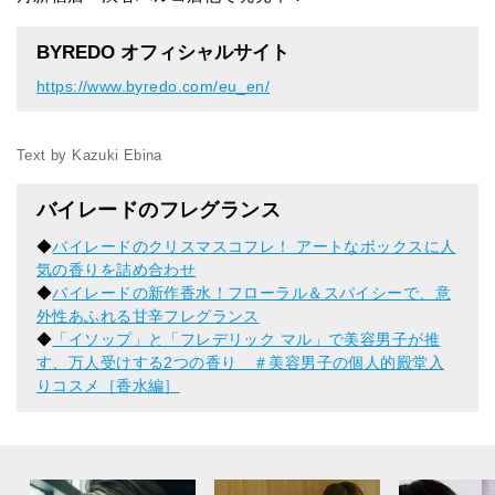
BYREDO オフィシャルサイト
https://www.byredo.com/eu_en/
Text by Kazuki Ebina
バイレードのフレグランス
◆
バイレードのクリスマスコフレ！ アートなボックスに人
気の香りを詰め合わせ
◆
バイレードの新作香水！フローラル＆スパイシーで、意
外性あふれる甘辛フレグランス
◆
「イソップ」と「フレデリック マル」で美容男子が推
す、万人受けする2つの香り ＃美容男子の個人的殿堂入
りコスメ［香水編］