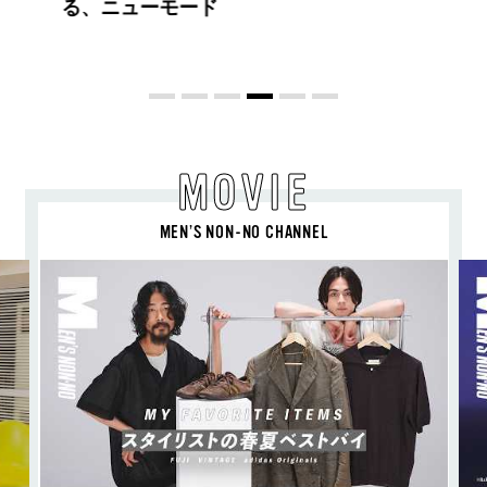
定番、ピンクゴールドが印象的
な“SUMMER PINK”［meets Jouete!
Vol.12］
MOVIE
MEN’S NON-NO CHANNEL