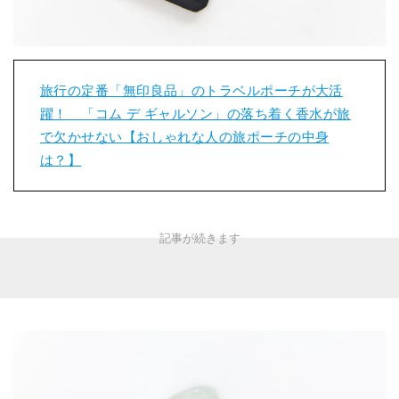
旅行の定番「無印良品」のトラベルポーチが大活
躍！ 「コム デ ギャルソン」の落ち着く香水が旅
で欠かせない【おしゃれな人の旅ポーチの中身
は？】