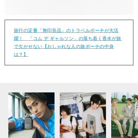
旅行の定番「無印良品」のトラベルポーチが大活
躍！ 「コム デ ギャルソン」の落ち着く香水が旅
で欠かせない【おしゃれな人の旅ポーチの中身
は？】