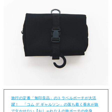
旅行の定番「無印良品」のトラベルポーチが大活
躍！ 「コム デ ギャルソン」の落ち着く香水が旅
で欠かせない【おしゃれな人の旅ポーチの中身