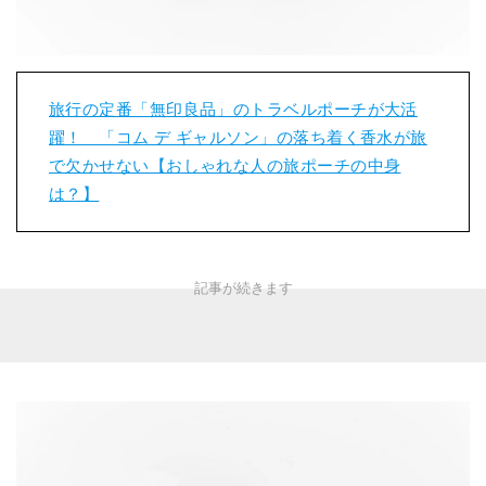
旅行の定番「無印良品」のトラベルポーチが大活
躍！ 「コム デ ギャルソン」の落ち着く香水が旅
で欠かせない【おしゃれな人の旅ポーチの中身
は？】