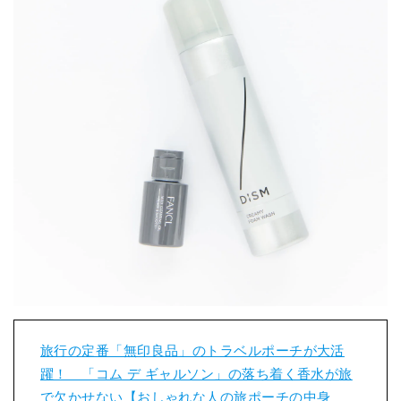
旅行の定番「無印良品」のトラベルポーチが大活
躍！ 「コム デ ギャルソン」の落ち着く香水が旅
で欠かせない【おしゃれな人の旅ポーチの中身