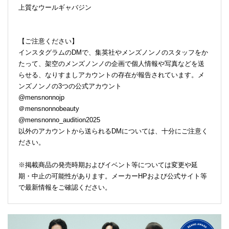
上質なウールギャバジン
【ご注意ください】
インスタグラムのDMで、集英社やメンズノンノのスタッフをか
たって、架空のメンズノンノの企画で個人情報や写真などを送
らせる、なりすましアカウントの存在が報告されています。メ
ンズノンノの3つの公式アカウント
@mensnonnojp
＠mensnonnobeauty
@mensnonno_audition2025
以外のアカウントから送られるDMについては、十分にご注意く
ださい。
※掲載商品の発売時期およびイベント等については変更や延
期・中止の可能性があります。メーカーHPおよび公式サイト等
で最新情報をご確認ください。