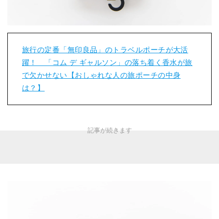
旅行の定番「無印良品」のトラベルポーチが大活
躍！ 「コム デ ギャルソン」の落ち着く香水が旅
で欠かせない【おしゃれな人の旅ポーチの中身
は？】