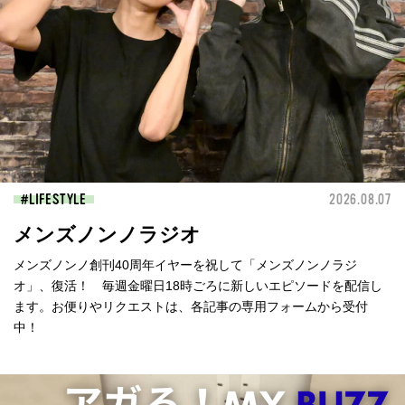
LIFESTYLE
2026.08.07
メンズノンノラジオ
メンズノンノ創刊40周年イヤーを祝して「メンズノンノラジ
オ」、復活！ 毎週金曜日18時ごろに新しいエピソードを配信し
ます。お便りやリクエストは、各記事の専用フォームから受付
中！