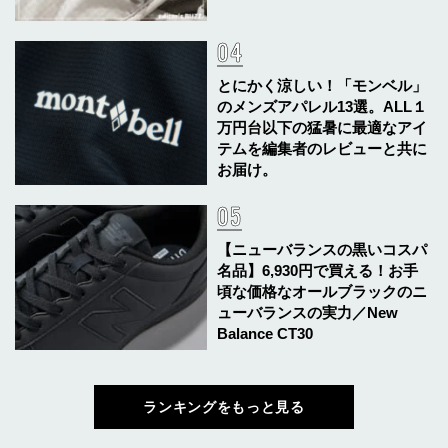
とにかく涼しい！「モンベル」
のメンズアパレル13選。ALL１
万円台以下の猛暑に最適なアイ
テムを編集者のレビューと共に
お届け。
【ニューバランスの黒いコスパ
名品】6,930円で買える！お手
頃な価格なオールブラックのニ
ューバランスの実力／New
Balance CT30
ランキングをもっと見る