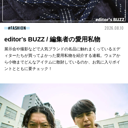
FASHION
2026.08.10
editor's BUZZ / 編集者の愛用私物
展示会や撮影などで人気ブランドの名品に触れまくっているエデ
ィターたちが買ってよかった愛用私物を紹介する連載。ウェアか
ら小物までどんなアイテムに散財しているのか、お気に入りポイ
ントとともに要チェック！