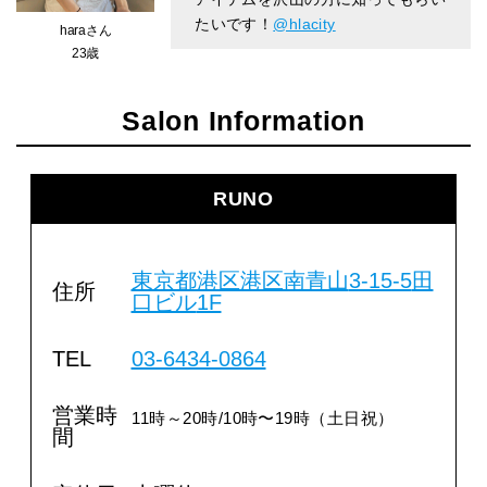
たいです！
@hlacity
haraさん
23歳
Salon Information
RUNO
東京都港区港区南青山
3-15-5
田
住所
口ビル
1F
TEL
03-6434-0864
営業時
11時～20時/
10時〜19時（土日祝）
間