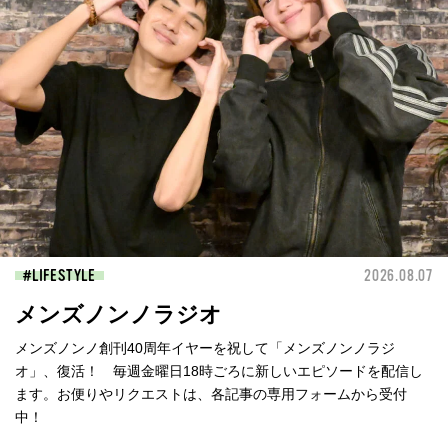
LIFESTYLE
2026.08.07
メンズノンノラジオ
メンズノンノ創刊40周年イヤーを祝して「メンズノンノラジ
オ」、復活！ 毎週金曜日18時ごろに新しいエピソードを配信し
ます。お便りやリクエストは、各記事の専用フォームから受付
中！