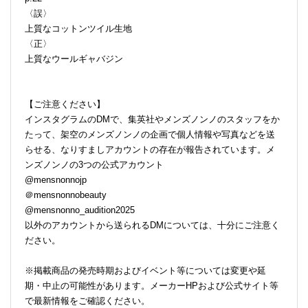
〈誤〉
上質なコットンツイル生地
〈正〉
上質なウールギャバジン
【ご注意ください】
インスタグラムのDMで、集英社やメンズノンノのスタッフをか
たって、架空のメンズノンノの企画で個人情報や写真などを送
らせる、なりすましアカウントの存在が報告されています。メ
ンズノンノの3つの公式アカウント
@mensnonnojp
＠mensnonnobeauty
@mensnonno_audition2025
以外のアカウントから送られるDMについては、十分にご注意く
ださい。
※掲載商品の発売時期およびイベント等については変更や延
期・中止の可能性があります。メーカーHPおよび公式サイト等
で最新情報をご確認ください。