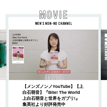
MOVIE
MEN’S NON-NO CHANNEL
【メンズノンノYouTube】【上
白石萌音】『Bite! The World
上白石萌音と世界をガブリ!』
集英社より好評発売中