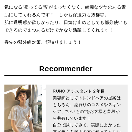
気になる“塗ってる感”がまったくなく、綺麗なツヤのある素
肌にしてくれるんです！ しかも保湿力も抜群
◎。
肌に透明感が欲しかったり、日焼け止めとしても部分使いも
できるので１つあるだけでかなり活躍してくれます！
春先の紫外線対策、頑張りましょう！
Recommender
RUNO アシスタント２年目
美容師としてトレンドヘアの提案は
もちろん、流行りのコスメやスキン
ケア、
“
いいもの
“
をお客様と普段か
ら共有しています！
自分で試してみて、実際によかった
アイテムを沢山の方に知ってもらい