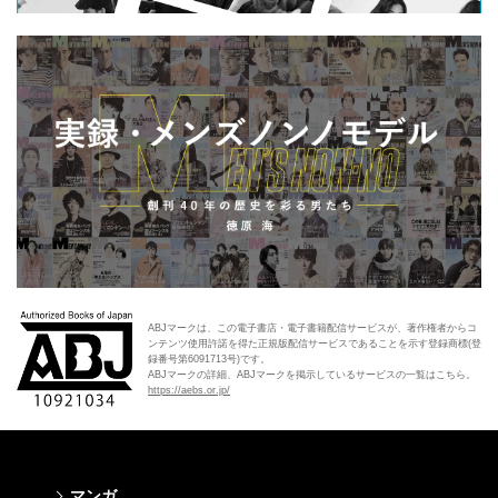
ABJマークは、この電子書店・電子書籍配信サービスが、著作権者からコ
ンテンツ使用許諾を得た正規版配信サービスであることを示す登録商標(登
録番号第6091713号)です。
ABJマークの詳細、ABJマークを掲示しているサービスの一覧はこちら。
https://aebs.or.jp/
マンガ