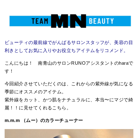
ビューティの最前線でがんばるサロンスタッフが、美容の目
利きとしてお気に入りやお役立ちアイテムをリコメンド。
こんにちは！ 南青山のサロン
RUNO
アシスタントの
hara
で
す！
今回紹介させていただくのは、これからの紫外線が気になる
季節にオススメのアイテム。
紫外線をカット、かつ肌をナチュラルに、本当〜にマジで綺
麗！！に見せてくれるこちら。
m.m.m （ムー）のカラーチューナー