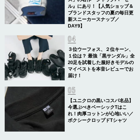
ル』にあり！【人気ショップ＆
ブランドスタッフの夏の毎日更
新スニーカースナップ／
DAY9】
３位ウーフォス、２位キーン、
１位は？ 最強「黒サンダル」全
20足を試着した服好きモデルの
マイベストを本音レビューでお
届け！
【ユニクロの黒いコスパ名品】
今選ぶべきベーシックTはこ
れ！肉厚コットンが心地いい／
ボクシークロップドTシャツ