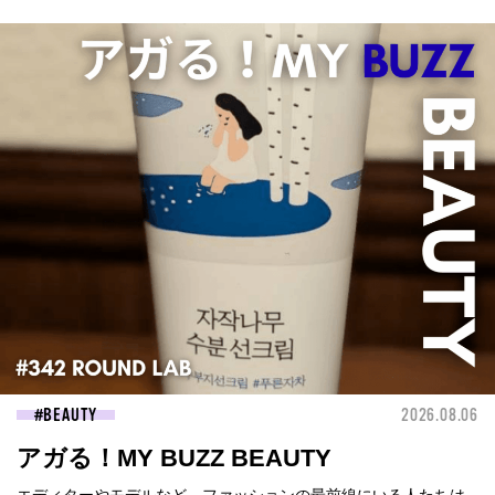
BEAUTY
2026.08.06
アガる！MY BUZZ BEAUTY