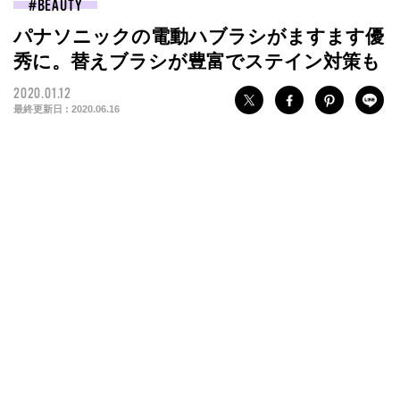
BEAUTY
パナソニックの電動ハブラシがますます優
秀に。替えブラシが豊富でステイン対策も
2020.01.12
最終更新日 :
2020.06.16