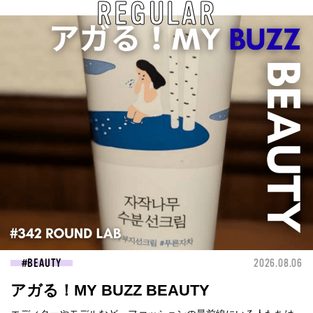
REGULAR
BEAUTY
2026.08.06
アガる！MY BUZZ BEAUTY