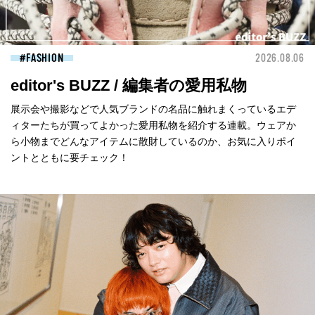
FASHION
2026.08.06
editor's BUZZ / 編集者の愛用私物
展示会や撮影などで人気ブランドの名品に触れまくっているエデ
ィターたちが買ってよかった愛用私物を紹介する連載。ウェアか
ら小物までどんなアイテムに散財しているのか、お気に入りポイ
ントとともに要チェック！