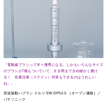
「電動歯ブラシって年々優秀になる。しかもいろんなサイズ
のブラシが7種もついていて、すき間まできめ細かく磨け
る！ 色素沈着（ステイン）対策もできるのはうれしい
ね」。
音波振動ハブラシ ドルツ EW-DP53-S ［オープン価格］／
パナソニック