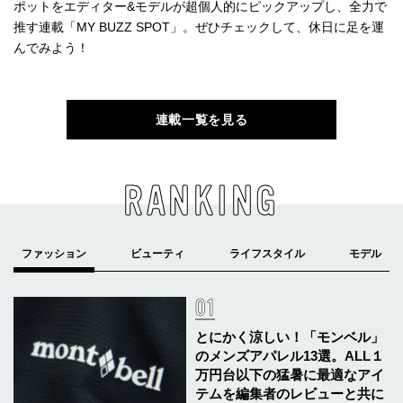
ポットをエディター&モデルが超個人的にピックアップし、全力で
推す連載「MY BUZZ SPOT」。ぜひチェックして、休日に足を運
んでみよう！
連載一覧を見る
RANKING
とにかく涼しい！「モンベル」
のメンズアパレル13選。ALL１
万円台以下の猛暑に最適なアイ
テムを編集者のレビューと共に