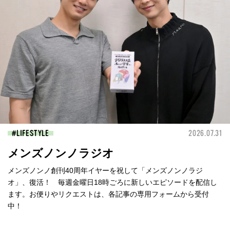
LIFESTYLE
2026.07.31
メンズノンノラジオ
メンズノンノ創刊40周年イヤーを祝して「メンズノンノラジ
オ」、復活！ 毎週金曜日18時ごろに新しいエピソードを配信し
ます。お便りやリクエストは、各記事の専用フォームから受付
中！