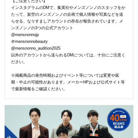
【ご注意ください】
インスタグラムのDMで、集英社やメンズノンノのスタッフをか
たって、架空のメンズノンノの企画で個人情報や写真などを送
らせる、なりすましアカウントの存在が報告されています。メ
ンズノンノの3つの公式アカウント
@mensnonnojp
＠mensnonnobeauty
@mensnonno_audition2025
以外のアカウントから送られるDMについては、十分にご注意く
ださい。
※掲載商品の発売時期およびイベント等については変更や延
期・中止の可能性があります。メーカーHPおよび公式サイト等
で最新情報をご確認ください。