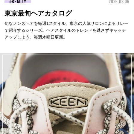
BEAUTY
2026.08.06
東京最旬ヘアカタログ
旬なメンズヘアを毎週1スタイル、東京の人気サロンによるリレー
で紹介するシリーズ。ヘアスタイルのトレンドを逃さずキャッチ
アップしよう。毎週木曜日更新。