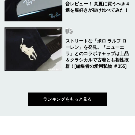
音レビュー！ 真夏に買うべき４
選を服好きが掛け比べてみた！
ストリートな「ポロ ラルフ ロ
ーレン」を発見。「ニューエ
ラ」とのコラボキャップは上品
＆クラシカルで古着とも相性抜
群！[編集者の愛用私物 ＃355]
ランキングをもっと見る