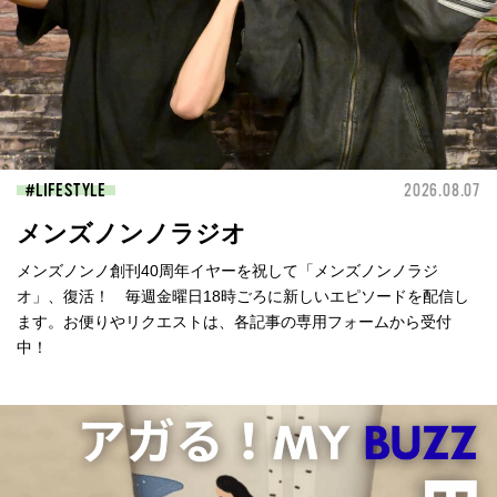
LIFESTYLE
2026.08.07
メンズノンノラジオ
メンズノンノ創刊40周年イヤーを祝して「メンズノンノラジ
オ」、復活！ 毎週金曜日18時ごろに新しいエピソードを配信し
ます。お便りやリクエストは、各記事の専用フォームから受付
中！