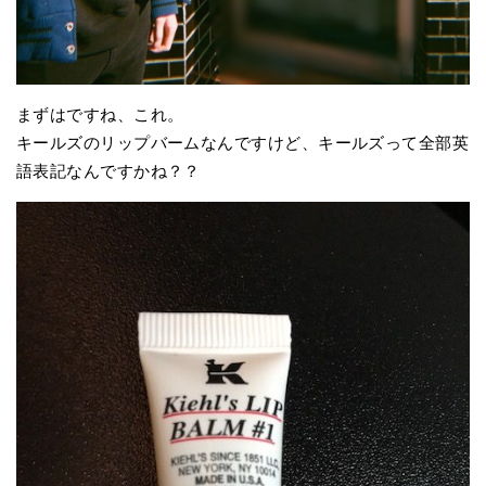
まずはですね、これ。
キールズのリップバームなんですけど、キールズって全部英
語表記なんですかね？？