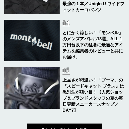
最強の１本／Uniqlo U ワイドフ
ィットカーゴパンツ
とにかく涼しい！「モンベル」
のメンズアパレル13選。ALL１
万円台以下の猛暑に最適なアイ
テムを編集者のレビューと共に
お届け。
上品さが桁違い！「プーマ」の
『スピードキャット プラス』は
黒別注が狙い目！【人気ショッ
プ＆ブランドスタッフの夏の毎
日更新スニーカースナップ／
DAY7】