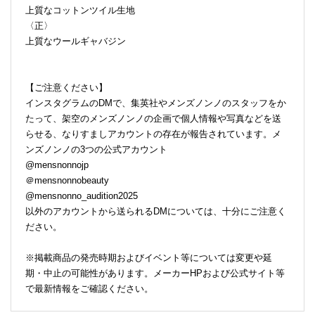
上質なコットンツイル生地
〈正〉
上質なウールギャバジン
【ご注意ください】
インスタグラムのDMで、集英社やメンズノンノのスタッフをか
たって、架空のメンズノンノの企画で個人情報や写真などを送
らせる、なりすましアカウントの存在が報告されています。メ
ンズノンノの3つの公式アカウント
@mensnonnojp
＠mensnonnobeauty
@mensnonno_audition2025
以外のアカウントから送られるDMについては、十分にご注意く
ださい。
※掲載商品の発売時期およびイベント等については変更や延
期・中止の可能性があります。メーカーHPおよび公式サイト等
で最新情報をご確認ください。