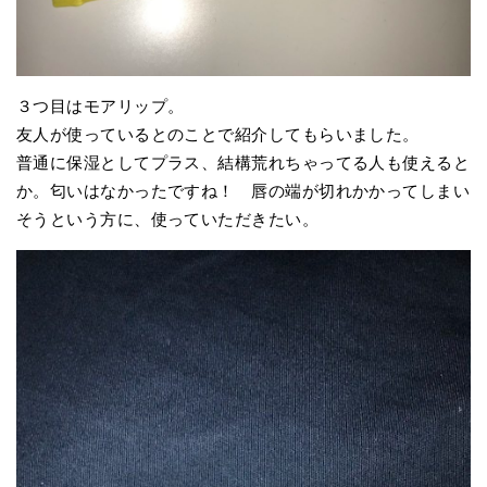
３つ目はモアリップ。
友人が使っているとのことで紹介してもらいました。
普通に保湿としてプラス、結構荒れちゃってる人も使えると
か。匂いはなかったですね！ 唇の端が切れかかってしまい
そうという方に、使っていただきたい。