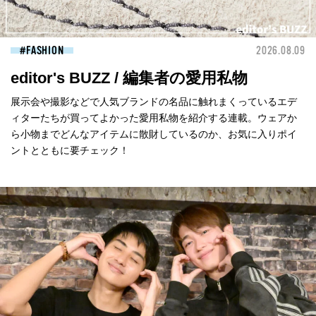
FASHION
2026.08.09
editor's BUZZ / 編集者の愛用私物
展示会や撮影などで人気ブランドの名品に触れまくっているエデ
ィターたちが買ってよかった愛用私物を紹介する連載。ウェアか
ら小物までどんなアイテムに散財しているのか、お気に入りポイ
ントとともに要チェック！