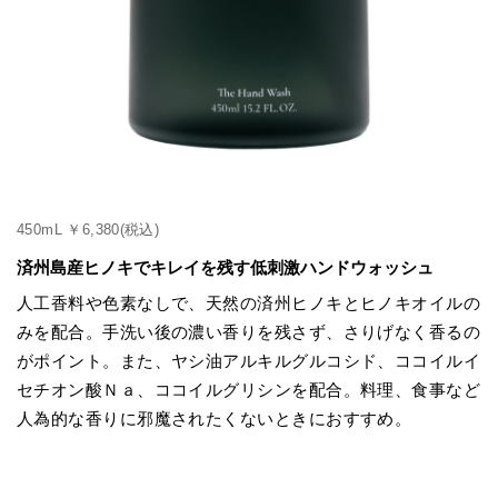
450mL ￥6,380(税込)
済州島産ヒノキでキレイを残す低刺激ハンドウォッシュ
人工香料や色素なしで、天然の済州ヒノキとヒノキオイルの
みを配合。手洗い後の濃い香りを残さず、さりげなく香るの
がポイント。また、ヤシ油アルキルグルコシド、ココイルイ
セチオン酸Ｎａ、ココイルグリシンを配合。料理、食事など
人為的な香りに邪魔されたくないときにおすすめ。