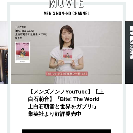
MOVIE
MEN’S NON-NO CHANNEL
【メンズノンノYouTube】【上
白石萌音】『Bite! The World
上白石萌音と世界をガブリ!』
集英社より好評発売中