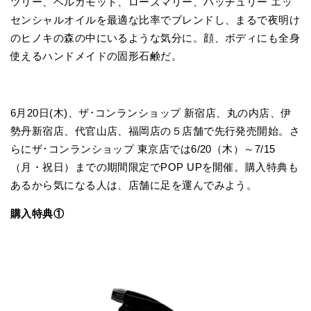
ツリー、ベルガモット、ローズマリー、パッチュリー エッ
センシャルオイルを最適な比率でブレンドし、まるで夜明け
のヒノキの森の中にいるような気分に。顔、ボディにも全身
使えるハンドメイドの固形石鹸だ。
6月20日(木)、ザ･コンランショップ 新宿店、丸の内店、伊
勢丹新宿店、代官山店、福岡店の５店舗で先行発売開始。さ
らにザ･コンランショップ 東京店では6/20（木）～7/15
（月・祝日）までの期間限定でPOP UPを開催。購入特典も
あるから気になる人は、店舗に足を運んでみよう。
購入特典①