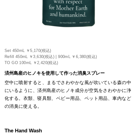
Set 450mL ￥5,170(税込)
Refill 450mL ￥3,630(税込) | 900mL ￥6,380(税込)
TO GO 100mL ￥2,420(税込)
済州島産のヒノキを使用して作った消臭スプレー
空中に噴射すると、まるでさわやかな風が吹いている森の中
にいるように、済州島産のヒノキ成分が空気をさわやかに浄
化する。衣類、寝具類、ベビー用品、ペット用品、車内など
の消臭に使える。
The Hand Wash