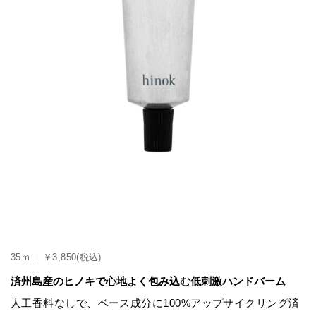
35ｍｌ ￥3,850(税込)
済州島産のヒノキで心地よく包み込む低刺激ハンドバーム
人工香料なしで、ベース成分に100%アップサイクリング済