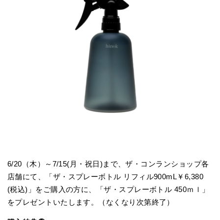
6/20（木）～7/15(月・祝日)まで、ザ・コンランショップ各
店舗にて、「ザ・スプレーボトル リフィル900mL￥6,380
(税込)」をご購入の方に、「ザ・スプレーボトル 450ｍｌ」
をプレゼントいたします。（なくなり次第終了）