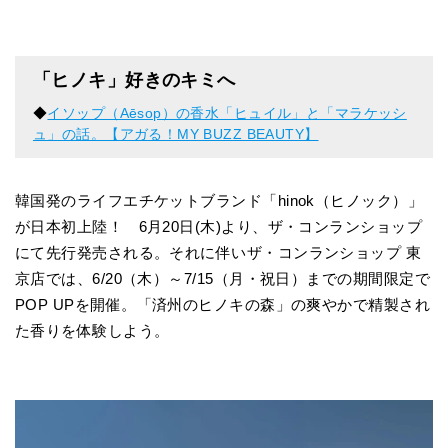
「ヒノキ」好きのキミへ
◆
イソップ（Aēsop）の香水「ヒュイル」と「マラケッシ
ュ」の話。【アガる！MY BUZZ BEAUTY】
韓国発のライフエチケットブランド「hinok（ヒノック）」
が日本初上陸！ 6月20日(木)より、ザ・コンランショップ
にて先行発売される。それに伴いザ・コンランショップ 東
京店では、6/20（木）～7/15（月・祝日）までの期間限定で
POP UPを開催。「済州のヒノキの森」の爽やかで精製され
た香りを体験しよう。