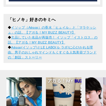
「ヒノキ」好きのキミへ
◆
イソップ（Aēsop）の香水「ヒュイル」と「マラケッシ
ュ」の話。【アガる！MY BUZZ BEAUTY】
◆
欠品していた名品が再販売！ イソップ「イストロス」の
話。【アガる！MY BUZZ BEAUTY】
◆
Aēsop(イソップ)とLE LABO(ル ラボ)に心ひかれる理
由。男子のおしゃれマインドもくすぐる人気美容ブランド
の「創設」ストーリー