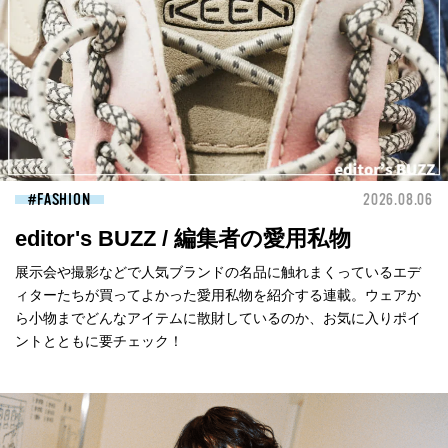
FASHION
2026.08.06
editor's BUZZ / 編集者の愛用私物
展示会や撮影などで人気ブランドの名品に触れまくっているエデ
ィターたちが買ってよかった愛用私物を紹介する連載。ウェアか
ら小物までどんなアイテムに散財しているのか、お気に入りポイ
ントとともに要チェック！