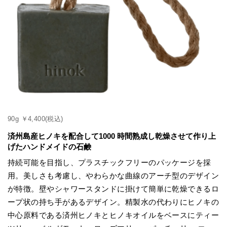
90g ￥4,400(税込)
済州島産ヒノキを配合して1000 時間熟成し乾燥させて作り上
げたハンドメイドの石鹸
持続可能を目指し、プラスチックフリーのパッケージを採
用。美しさも考慮し、やわらかな曲線のアーチ型のデザイン
が特徴。壁やシャワースタンドに掛けて簡単に乾燥できるロ
ープ状の持ち手があるデザイン。精製水の代わりにヒノキの
中心原料である済州ヒノキとヒノキオイルをベースにティー