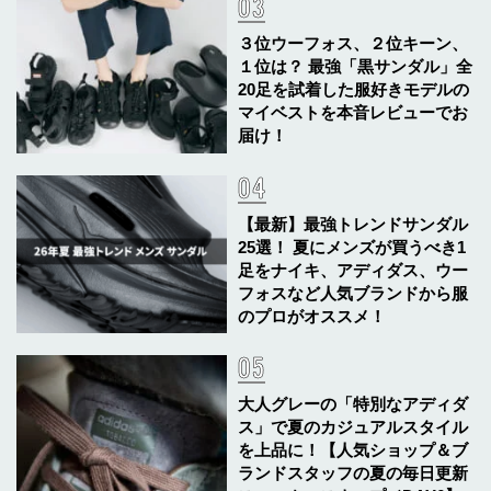
３位ウーフォス、２位キーン、
１位は？ 最強「黒サンダル」全
20足を試着した服好きモデルの
マイベストを本音レビューでお
届け！
【最新】最強トレンドサンダル
25選！ 夏にメンズが買うべき1
足をナイキ、アディダス、ウー
フォスなど人気ブランドから服
のプロがオススメ！
大人グレーの「特別なアディダ
ス」で夏のカジュアルスタイル
を上品に！【人気ショップ＆ブ
ランドスタッフの夏の毎日更新