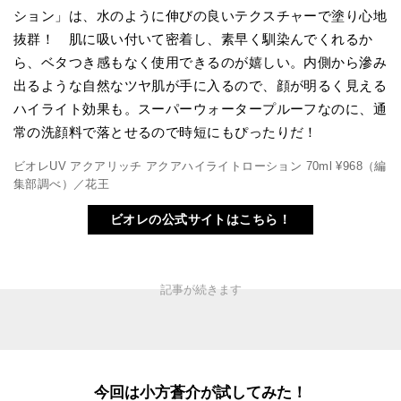
ション」は、水のように伸びの良いテクスチャーで塗り心地
抜群！ 肌に吸い付いて密着し、素早く馴染んでくれるか
ら、ベタつき感もなく使用できるのが嬉しい。内側から滲み
出るような自然なツヤ肌が手に入るので、顔が明るく見える
ハイライト効果も。スーパーウォータープルーフなのに、通
常の洗顔料で落とせるので時短にもぴったりだ！
ビオレUV アクアリッチ アクアハイライトローション 70ml ¥968（編
集部調べ）／花王
ビオレの公式サイトはこちら！
今回は小方蒼介が試してみた！