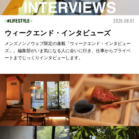
LIFESTYLE
2026.08.01
ウィークエンド・インタビューズ
メンズノンノウェブ限定の連載「ウィークエンド・インタビュー
ズ」。編集部がいま気になる人に会いに行き、仕事からプライベ
ートまでじっくりインタビューします。