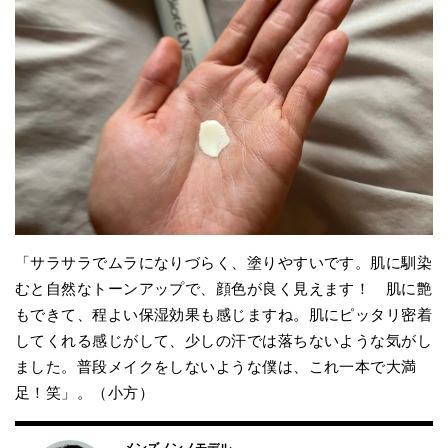
「サラサラでムラになりづらく、塗りやすいです。肌に馴染
むと自然なトーンアップで、顔色が良く見えます！ 肌に艶
もできて、程よい保湿効果も感じますね。肌にピッタリ密着
してくれる感じがして、少しの汗では落ちないような気がし
ました。普段メイクをしないような僕は、これ一本で大満
足！笑」。（小方）
メンズノンノモデル