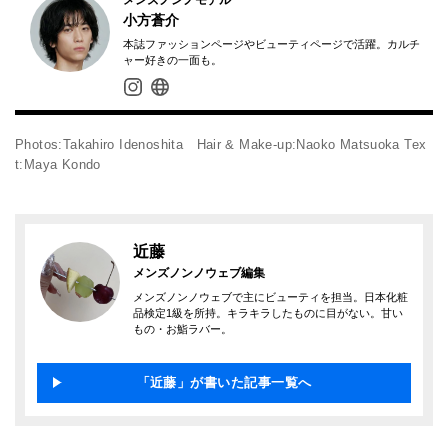
小方蒼介
本誌ファッションページやビューティページで活躍。カルチ
ャー好きの一面も。
Photos:Takahiro Idenoshita Hair & Make-up:Naoko Matsuoka Tex
t:Maya Kondo
近藤
メンズノンノウェブ編集
メンズノンノウェブで主にビューティを担当。日本化粧
品検定1級を所持。キラキラしたものに目がない。甘い
もの・お鮨ラバー。
「近藤」が書いた記事一覧へ