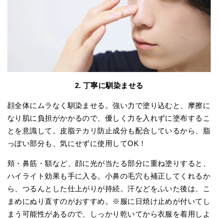
2. 丁寧に馴染ませる
顔全体にムラなく馴染ませる。強い力で塗り込むと、摩擦に
なり肌に負担がかかるので、優しく力を入れずに塗布するこ
とを意識して。皮脂テカリ防止成分も配合しているから、脂
っぽい部分も、気にせずに使用してOK！
頬・鼻筋・額など、顔に光が当たる部分に重ね塗りすると、
ハイライト効果も手に入る。小鼻の毛穴も補正してくれるか
ら、つるんとした仕上がりが持続。汗などをふいた後は、こ
まめにぬり直すのがおすすめ。※服に日焼け止めが付いてし
まう可能性があるので、しっかり乾いてから衣服を着用しよ