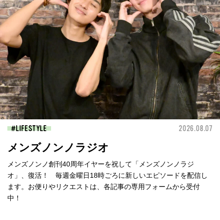
LIFESTYLE
2026.08.07
メンズノンノラジオ
メンズノンノ創刊40周年イヤーを祝して「メンズノンノラジ
オ」、復活！ 毎週金曜日18時ごろに新しいエピソードを配信し
ます。お便りやリクエストは、各記事の専用フォームから受付
中！