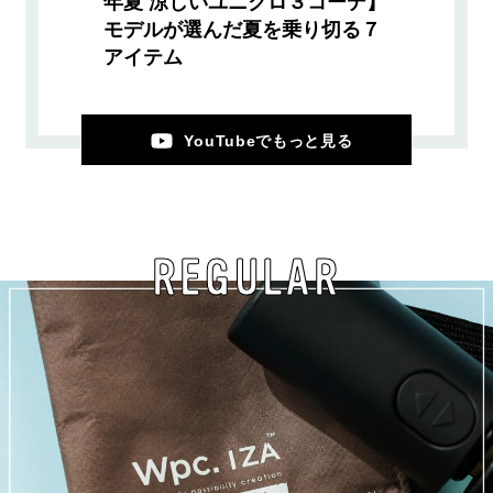
年夏 涼しいユニクロ３コーデ】
モデルが選んだ夏を乗り切る７
アイテム
YouTubeでもっと見る
REGULAR